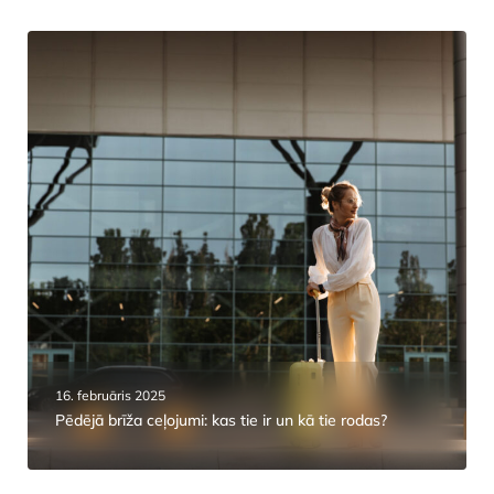
16. februāris 2025
Pēdējā brīža ceļojumi: kas tie ir un kā tie rodas?