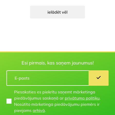
ielādēt vēl
Esi pirmais, kas saņem jaunumus!
Piesakoties es piekrītu saņemt mārketinga
piedāvājumus saskaņā ar
privātuma politiku
.
Nosūtīto mārketinga piedāvājumu piemērs ir
pieejams
arhīvā
.