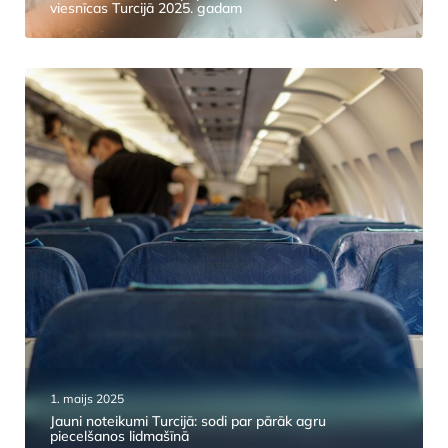
viesnīcas Turcijā 2025. gadam
1. maijs 2025
Jauni noteikumi Turcijā: sodi par pārāk agru
piecelšanos lidmašīnā