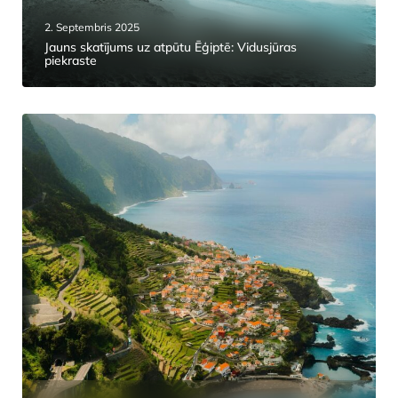
2. Septembris 2025
Jauns skatījums uz atpūtu Ēģiptē: Vidusjūras
piekraste