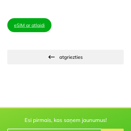
eSIM ar atlaidi
atgriezties
Esi pirmais, kas saņem jaunumus!