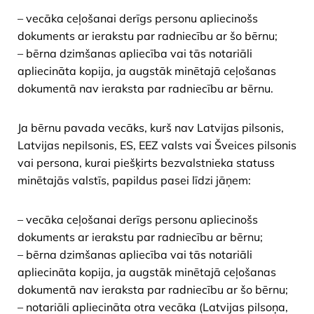
– vecāka ceļošanai derīgs personu apliecinošs
dokuments ar ierakstu par radniecību ar šo bērnu;
– bērna dzimšanas apliecība vai tās notariāli
apliecināta kopija, ja augstāk minētajā ceļošanas
dokumentā nav ieraksta par radniecību ar bērnu.
Ja bērnu pavada vecāks, kurš nav Latvijas pilsonis,
Latvijas nepilsonis, ES, EEZ valsts vai Šveices pilsonis
vai persona, kurai piešķirts bezvalstnieka statuss
minētajās valstīs, papildus pasei līdzi jāņem:
– vecāka ceļošanai derīgs personu apliecinošs
dokuments ar ierakstu par radniecību ar bērnu;
– bērna dzimšanas apliecība vai tās notariāli
apliecināta kopija, ja augstāk minētajā ceļošanas
dokumentā nav ieraksta par radniecību ar šo bērnu;
– notariāli apliecināta otra vecāka (Latvijas pilsoņa,