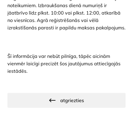
noteikumiem. Izbraukšanas dienā numuriņš ir
jāatbrīvo līdz plkst. 10:00 vai plkst. 12:00, atkarībā
no viesnīcas. Agrā reģistrēšanās vai vēlā
izrakstīšanās parasti ir papildu maksas pakalpojums.
Šī informācija var nebūt pilnīga, tāpēc aicinām
vienmēr laicīgi precizēt šos jautājumus attiecīgajās
iestādēs.
atgriezties