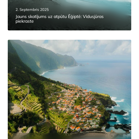
2. Septembris 2025
Jauns skatījums uz atpūtu Ēģiptē: Vidusjūras
piekraste