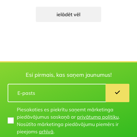
ielādēt vēl
Esi pirmais, kas saņem jaunumus!
Piesakoties es piekrītu saņemt mārketinga
piedāvājumus saskaņā ar
privātuma politiku
.
Nosūtīto mārketinga piedāvājumu piemērs ir
pieejams
arhīvā
.