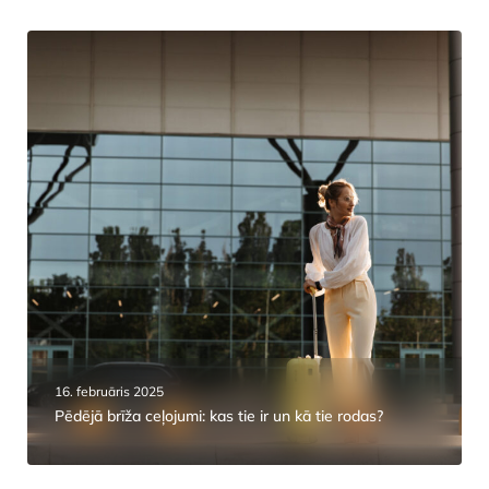
16. februāris 2025
Pēdējā brīža ceļojumi: kas tie ir un kā tie rodas?