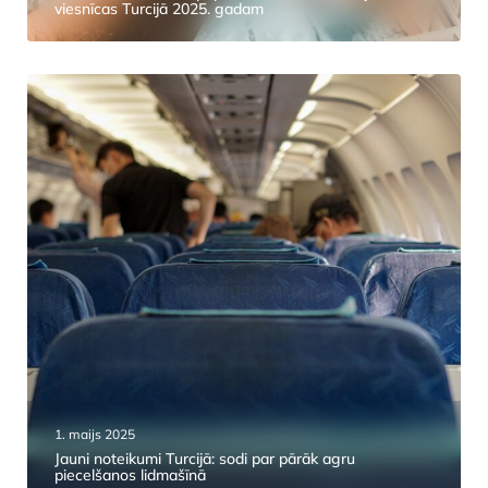
viesnīcas Turcijā 2025. gadam
1. maijs 2025
Jauni noteikumi Turcijā: sodi par pārāk agru
piecelšanos lidmašīnā