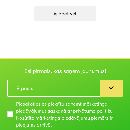
ielādēt vēl
Esi pirmais, kas saņem jaunumus!
Piesakoties es piekrītu saņemt mārketinga
piedāvājumus saskaņā ar
privātuma politiku
.
Nosūtīto mārketinga piedāvājumu piemērs ir
pieejams
arhīvā
.