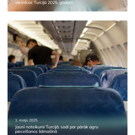
viesnīcas Turcijā 2025. gadam
1. maijs 2025
Jauni noteikumi Turcijā: sodi par pārāk agru
piecelšanos lidmašīnā