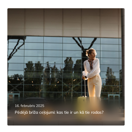
16. februāris 2025
Pēdējā brīža ceļojumi: kas tie ir un kā tie rodas?