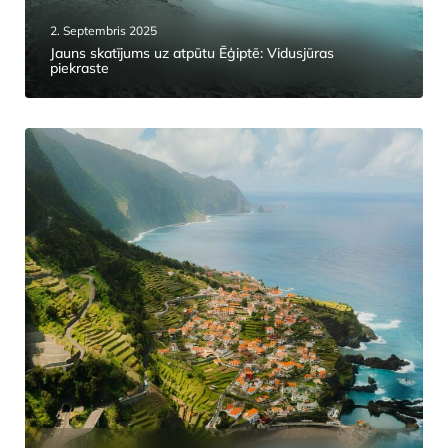
2. Septembris 2025
Jauns skatījums uz atpūtu Ēģiptē: Vidusjūras
piekraste