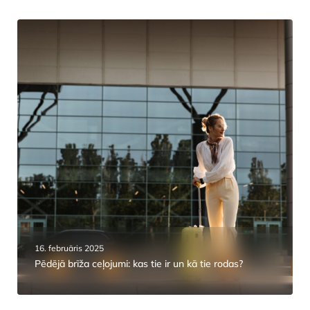
16. februāris 2025
Pēdējā brīža ceļojumi: kas tie ir un kā tie rodas?