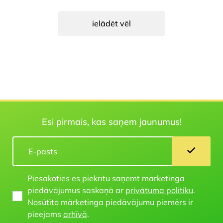
ielādēt vēl
Esi pirmais, kas saņem jaunumus!
Piesakoties es piekrītu saņemt mārketinga
piedāvājumus saskaņā ar
privātuma politiku
.
Nosūtīto mārketinga piedāvājumu piemērs ir
pieejams
arhīvā
.