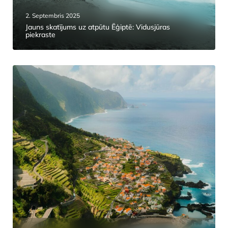
2. Septembris 2025
Jauns skatījums uz atpūtu Ēģiptē: Vidusjūras
piekraste