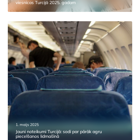
viesnīcas Turcijā 2025. gadam
1. maijs 2025
Jauni noteikumi Turcijā: sodi par pārāk agru
piecelšanos lidmašīnā