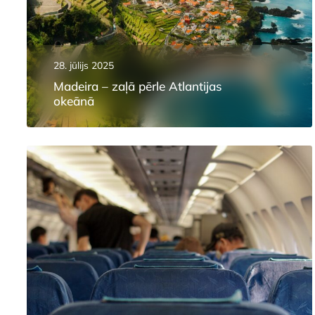
28. jūlijs 2025
Madeira – zaļā pērle Atlantijas
okeānā