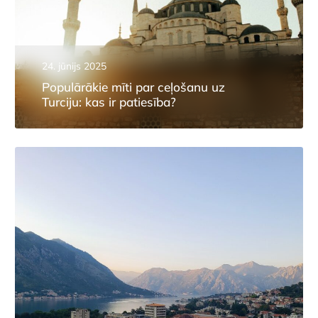
24. jūnijs 2025
Populārākie mīti par ceļošanu uz
Turciju: kas ir patiesība?