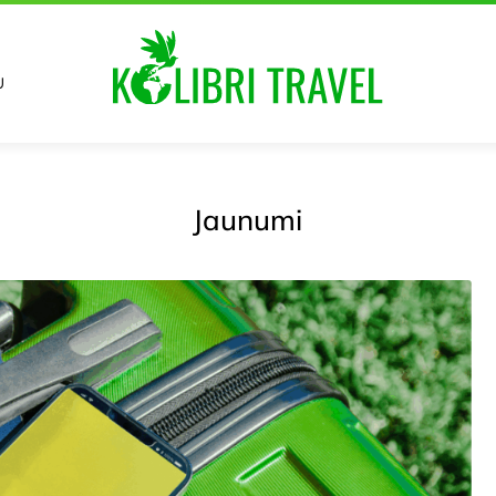
U
Jaunumi