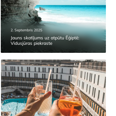
2. Septembris 2025
Jauns skatījums uz atpūtu Ēģiptē:
Vidusjūras piekraste