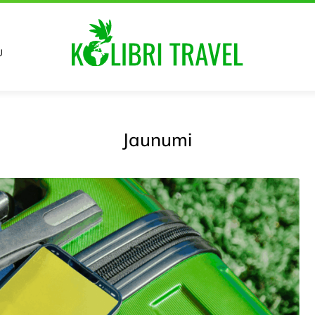
U
Jaunumi