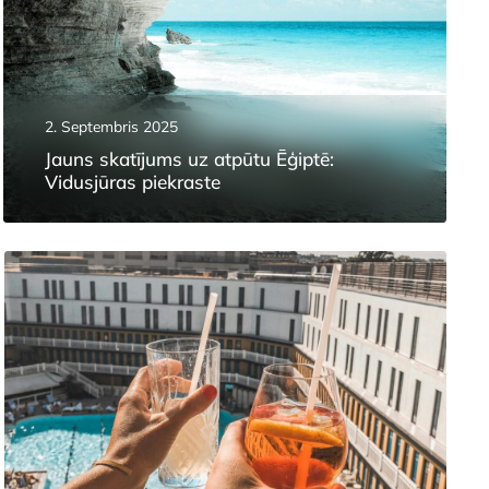
2. Septembris 2025
Jauns skatījums uz atpūtu Ēģiptē:
Vidusjūras piekraste