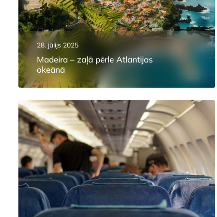
28. jūlijs 2025
Madeira – zaļā pērle Atlantijas
okeānā