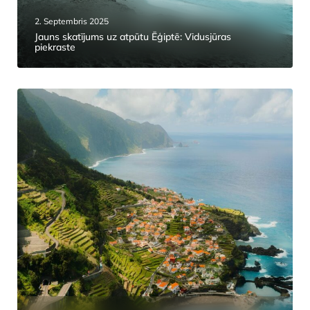
2. Septembris 2025
Jauns skatījums uz atpūtu Ēģiptē: Vidusjūras
piekraste