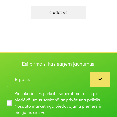
ielādēt vēl
Esi pirmais, kas saņem jaunumus!
Piesakoties es piekrītu saņemt mārketinga
piedāvājumus saskaņā ar
privātuma politiku
.
Nosūtīto mārketinga piedāvājumu piemērs ir
pieejams
arhīvā
.