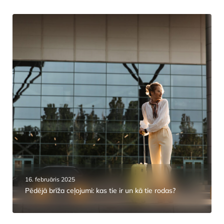
16. februāris 2025
Pēdējā brīža ceļojumi: kas tie ir un kā tie rodas?