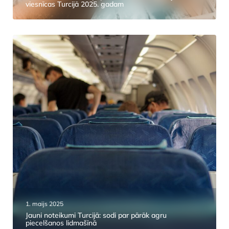
viesnīcas Turcijā 2025. gadam
1. maijs 2025
Jauni noteikumi Turcijā: sodi par pārāk agru
piecelšanos lidmašīnā