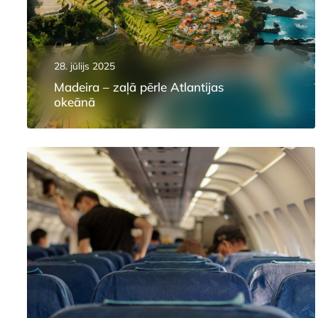
28. jūlijs 2025
Madeira – zaļā pērle Atlantijas
okeānā