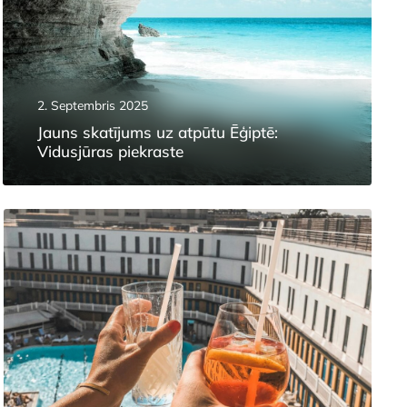
2. Septembris 2025
Jauns skatījums uz atpūtu Ēģiptē:
Vidusjūras piekraste