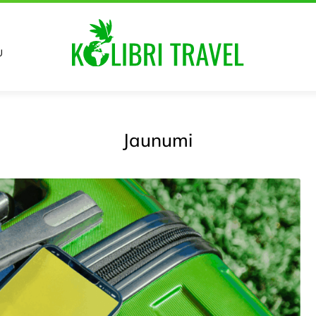
U
Jaunumi