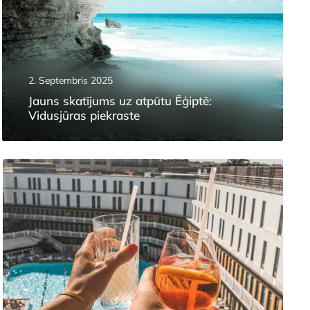
2. Septembris 2025
Jauns skatījums uz atpūtu Ēģiptē:
Vidusjūras piekraste