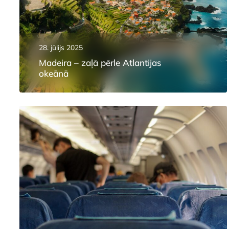
28. jūlijs 2025
Madeira – zaļā pērle Atlantijas
okeānā