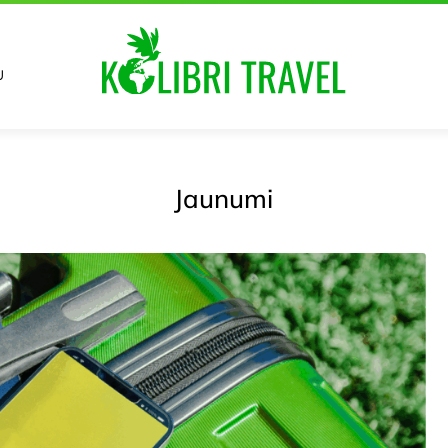
U
Jaunumi