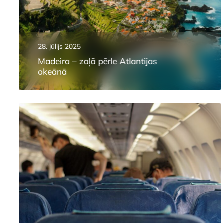
28. jūlijs 2025
Madeira – zaļā pērle Atlantijas
okeānā