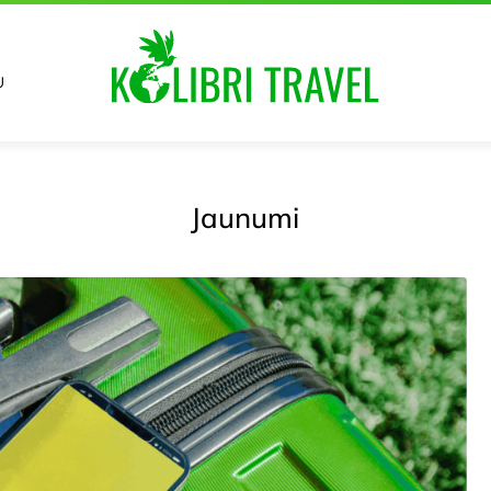
U
Jaunumi