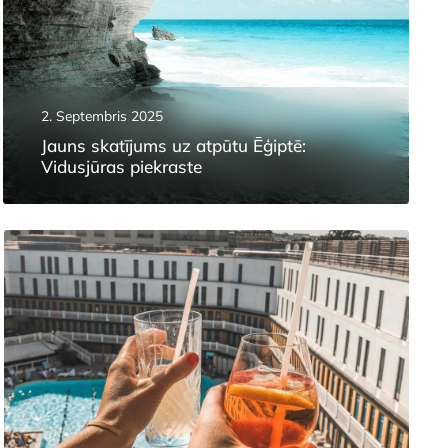
2. Septembris 2025
Jauns skatījums uz atpūtu Ēģiptē:
Vidusjūras piekraste