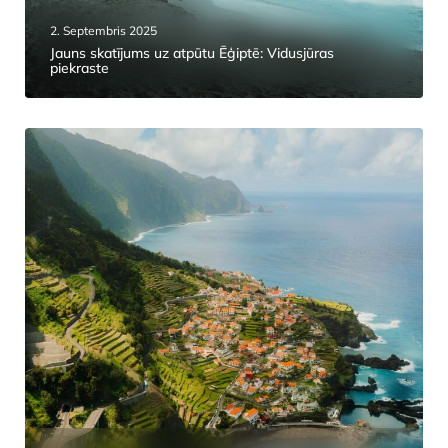
2. Septembris 2025
Jauns skatījums uz atpūtu Ēģiptē: Vidusjūras
piekraste