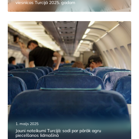
viesnīcas Turcijā 2025. gadam
1. maijs 2025
Jauni noteikumi Turcijā: sodi par pārāk agru
piecelšanos lidmašīnā