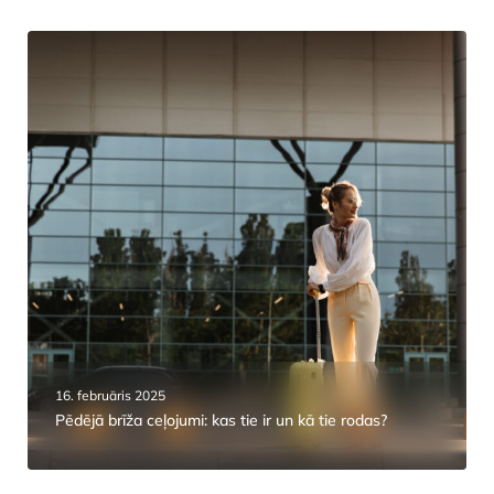
16. februāris 2025
Pēdējā brīža ceļojumi: kas tie ir un kā tie rodas?