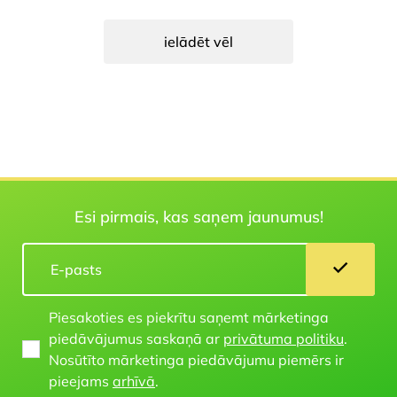
ielādēt vēl
Esi pirmais, kas saņem jaunumus!
Piesakoties es piekrītu saņemt mārketinga
piedāvājumus saskaņā ar
privātuma politiku
.
Nosūtīto mārketinga piedāvājumu piemērs ir
pieejams
arhīvā
.