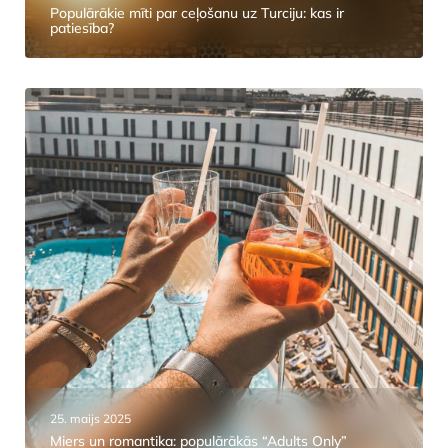
Populārākie mīti par ceļošanu uz Turciju: kas ir
patiesība?
25. maijs 2025
Miers un romantika: populārākās “Adults Only”