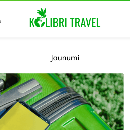
U
Jaunumi