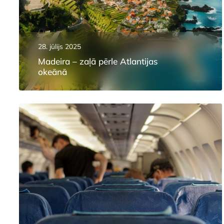
28. jūlijs 2025
Madeira – zaļā pērle Atlantijas
okeānā