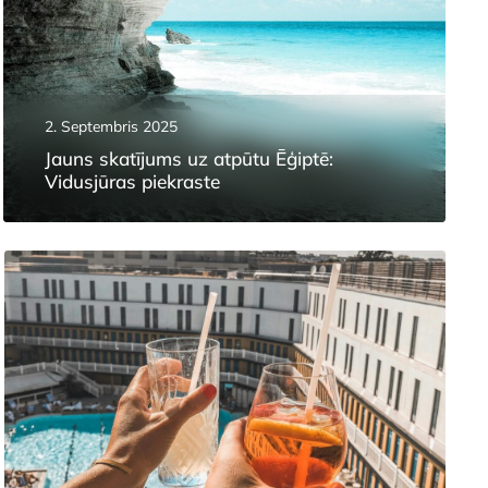
2. Septembris 2025
Jauns skatījums uz atpūtu Ēģiptē:
Vidusjūras piekraste