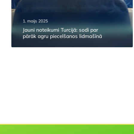
1. maijs 2025
Jauni noteikumi Turcijā: sodi par
pārāk agru piecelšanos lidmašīnā