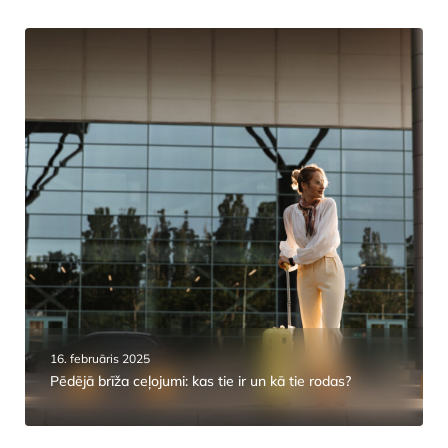
16. februāris 2025
Pēdējā brīža ceļojumi: kas tie ir un kā tie rodas?