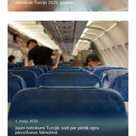
viesnīcas Turcijā 2025. gadam
1. maijs 2025
Jauni noteikumi Turcijā: sodi par pārāk agru
piecelšanos lidmašīnā