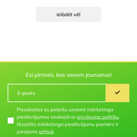
ielādēt vēl
Esi pirmais, kas saņem jaunumus!
Piesakoties es piekrītu saņemt mārketinga
piedāvājumus saskaņā ar
privātuma politiku
.
Nosūtīto mārketinga piedāvājumu piemērs ir
pieejams
arhīvā
.