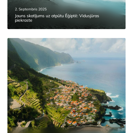
2. Septembris 2025
Jauns skatījums uz atpūtu Ēģiptē: Vidusjūras
piekraste