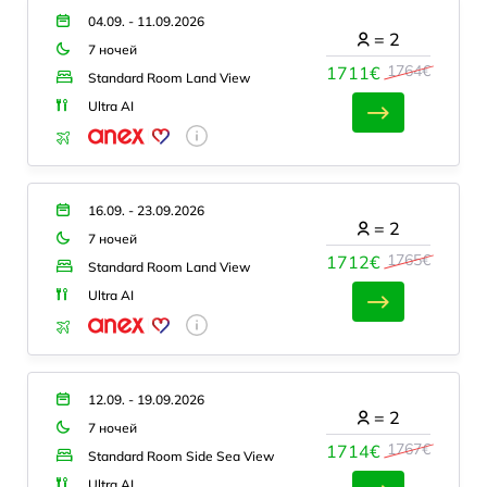
04.09. - 11.09.2026
=
2
7 ночей
1764€
1711€
Standard Room Land View
Ultra AI
16.09. - 23.09.2026
=
2
7 ночей
1765€
1712€
Standard Room Land View
Ultra AI
12.09. - 19.09.2026
=
2
7 ночей
1767€
1714€
Standard Room Side Sea View
Ultra AI