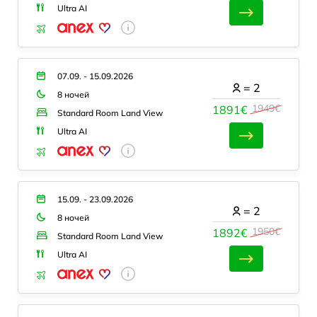
Ultra AI
07.09. - 15.09.2026
=
2
8 ночей
1949€
1891€
Standard Room Land View
Ultra AI
15.09. - 23.09.2026
=
2
8 ночей
1950€
1892€
Standard Room Land View
Ultra AI