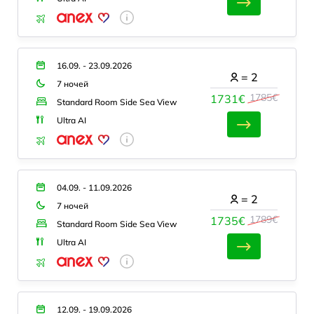
16.09. - 23.09.2026
=
2
7 ночей
1785€
1731€
Standard Room Side Sea View
Ultra AI
04.09. - 11.09.2026
=
2
7 ночей
1789€
1735€
Standard Room Side Sea View
Ultra AI
12.09. - 19.09.2026