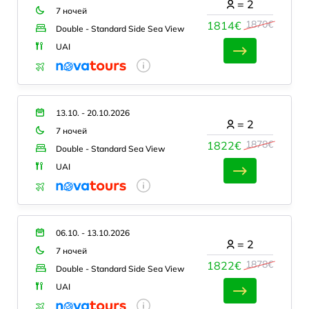
=
2
7 ночей
1870€
1814€
Double - Standard Side Sea View
UAI
13.10. - 20.10.2026
=
2
7 ночей
1878€
1822€
Double - Standard Sea View
UAI
06.10. - 13.10.2026
=
2
7 ночей
1878€
1822€
Double - Standard Side Sea View
UAI