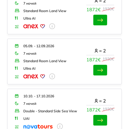
=
2
7 ночей
1930€
1872€
Standard Room Land View
Ultra AI
05.09. - 12.09.2026
=
2
7 ночей
1930€
1872€
Standard Room Land View
Ultra AI
10.10. - 17.10.2026
=
2
7 ночей
1930€
1872€
Double - Standard Side Sea View
UAI