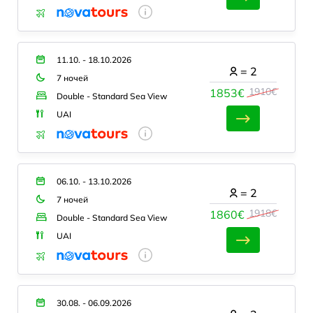
11.10. - 18.10.2026
=
2
7 ночей
1910€
1853€
Double - Standard Sea View
UAI
06.10. - 13.10.2026
=
2
7 ночей
1918€
1860€
Double - Standard Sea View
UAI
30.08. - 06.09.2026