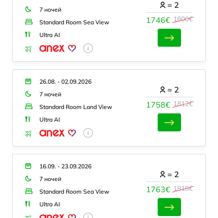
=
2
7 ночей
1800€
1746€
Standard Room Sea View
Ultra AI
26.08. - 02.09.2026
=
2
7 ночей
1812€
1758€
Standard Room Land View
Ultra AI
16.09. - 23.09.2026
=
2
7 ночей
1818€
1763€
Standard Room Sea View
Ultra AI