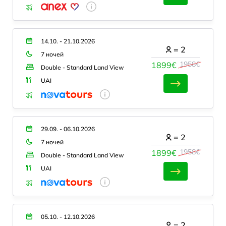
14.10. - 21.10.2026
=
2
7 ночей
1958€
1899€
Double - Standard Land View
UAI
29.09. - 06.10.2026
=
2
7 ночей
1958€
1899€
Double - Standard Land View
UAI
05.10. - 12.10.2026
=
2