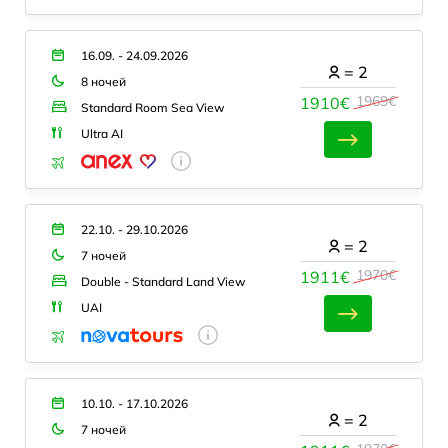
16.09. - 24.09.2026
=
2
8 ночей
1969€
1910€
Standard Room Sea View
Ultra AI
22.10. - 29.10.2026
=
2
7 ночей
1970€
1911€
Double - Standard Land View
UAI
10.10. - 17.10.2026
=
2
7 ночей