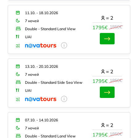
11.10. - 18.10.2026
=
2
7 ночей
1850€
1795€
Double - Standard Land View
UAI
13.10. - 20.10.2026
=
2
7 ночей
1850€
1795€
Double - Standard Side Sea View
UAI
07.10. - 14.10.2026
=
2
7 ночей
1850€
1795€
Double - Standard Land View