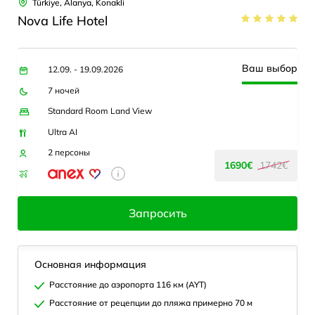
Türkiye, Alanya, Konakli
Nova Life Hotel
Ваш выбор
12.09. - 19.09.2026
7 ночей
Standard Room Land View
Ultra AI
2 персоны
1690€
1742€
Запросить
Основная информация
Расстояние до аэропорта 116 км (AYT)
Расстояние от рецепции до пляжа примерно 70 м