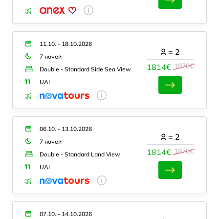
11.10. - 18.10.2026
=
2
7 ночей
1870€
1814€
Double - Standard Side Sea View
UAI
06.10. - 13.10.2026
=
2
7 ночей
1870€
1814€
Double - Standard Land View
UAI
07.10. - 14.10.2026