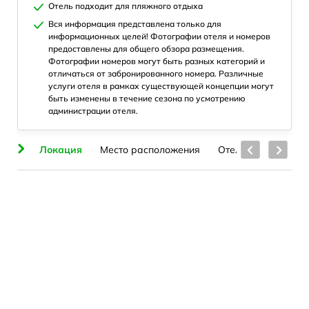
Отель подходит для пляжного отдыха
Вся информация представлена только для
информационных целей! Фотографии отеля и номеров
предоставлены для общего обзора размещения.
Фотографии номеров могут быть разных категорий и
отличаться от забронированного номера. Различные
услуги отеля в рамках существующей концепции могут
быть изменены в течение сезона по усмотрению
администрации отеля.
ие
Локация
Место расположения
Отель
Номера