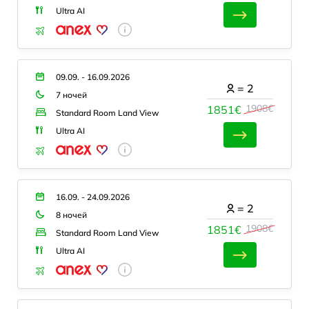
Ultra AI
09.09. - 16.09.2026
=
2
7 ночей
1908€
1851€
Standard Room Land View
Ultra AI
16.09. - 24.09.2026
=
2
8 ночей
1908€
1851€
Standard Room Land View
Ultra AI