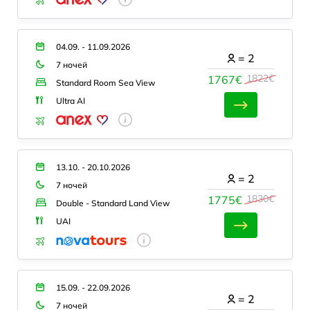
04.09. - 11.09.2026
=
2
7 ночей
1822€
1767€
Standard Room Sea View
Ultra AI
13.10. - 20.10.2026
=
2
7 ночей
1830€
1775€
Double - Standard Land View
UAI
15.09. - 22.09.2026
=
2
7 ночей