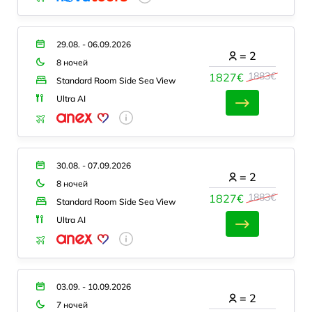
29.08. - 06.09.2026
=
2
8 ночей
1883€
1827€
Standard Room Side Sea View
Ultra AI
30.08. - 07.09.2026
=
2
8 ночей
1883€
1827€
Standard Room Side Sea View
Ultra AI
03.09. - 10.09.2026
=
2
7 ночей