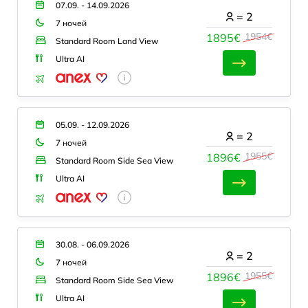
07.09. - 14.09.2026
=
2
7 ночей
1954€
1895€
Standard Room Land View
Ultra AI
05.09. - 12.09.2026
=
2
7 ночей
1955€
1896€
Standard Room Side Sea View
Ultra AI
30.08. - 06.09.2026
=
2
7 ночей
1955€
1896€
Standard Room Side Sea View
Ultra AI