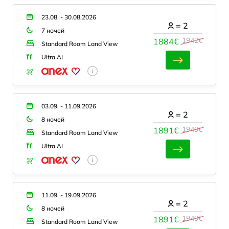
23.08. - 30.08.2026
=
2
7 ночей
1942€
1884€
Standard Room Land View
Ultra AI
03.09. - 11.09.2026
=
2
8 ночей
1949€
1891€
Standard Room Land View
Ultra AI
11.09. - 19.09.2026
=
2
8 ночей
1949€
1891€
Standard Room Land View