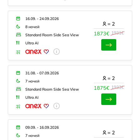
16.09. - 24.09.2026
=
2
8 ночей
1931€
1873€
Standard Room Side Sea View
Ultra AI
31.08. - 07.09.2026
=
2
7 ночей
1933€
1875€
Standard Room Side Sea View
Ultra AI
09.09. - 16.09.2026
=
2
7 ночей