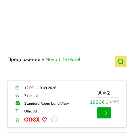
Предложения в
Nova Life Hotel
12.09. - 19.09.2026
=
2
7 ночей
1742€
1690€
Standard Room Land View
Ultra AI