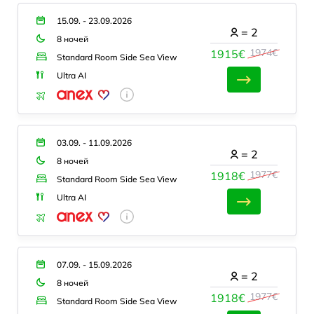
15.09. - 23.09.2026
=
2
8 ночей
1974€
1915€
Standard Room Side Sea View
Ultra AI
03.09. - 11.09.2026
=
2
8 ночей
1977€
1918€
Standard Room Side Sea View
Ultra AI
07.09. - 15.09.2026
=
2
8 ночей
1977€
1918€
Standard Room Side Sea View