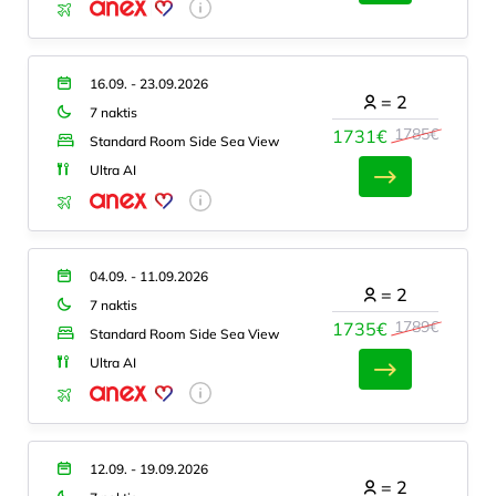
16.09. - 23.09.2026
=
2
7 naktis
1785€
1731€
Standard Room Side Sea View
Ultra AI
04.09. - 11.09.2026
=
2
7 naktis
1789€
1735€
Standard Room Side Sea View
Ultra AI
12.09. - 19.09.2026
=
2