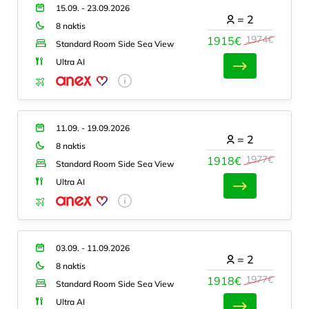
15.09. - 23.09.2026
=
2
8 naktis
1974€
1915€
Standard Room Side Sea View
Ultra AI
11.09. - 19.09.2026
=
2
8 naktis
1977€
1918€
Standard Room Side Sea View
Ultra AI
03.09. - 11.09.2026
=
2
8 naktis
1977€
1918€
Standard Room Side Sea View
Ultra AI