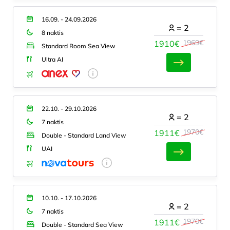
16.09. - 24.09.2026
=
2
8 naktis
1969€
1910€
Standard Room Sea View
Ultra AI
22.10. - 29.10.2026
=
2
7 naktis
1970€
1911€
Double - Standard Land View
UAI
10.10. - 17.10.2026
=
2
7 naktis
1970€
1911€
Double - Standard Sea View