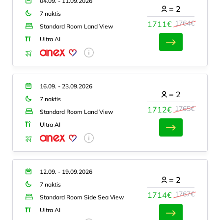
04.09. - 11.09.2026
=
2
7 naktis
1764€
1711€
Standard Room Land View
Ultra AI
16.09. - 23.09.2026
=
2
7 naktis
1765€
1712€
Standard Room Land View
Ultra AI
12.09. - 19.09.2026
=
2
7 naktis
1767€
1714€
Standard Room Side Sea View
Ultra AI