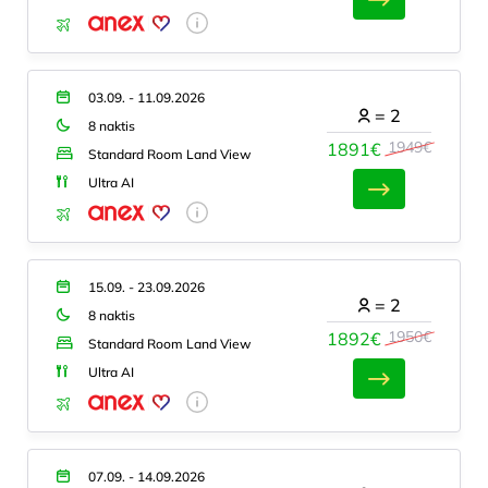
03.09. - 11.09.2026
=
2
8 naktis
1949€
1891€
Standard Room Land View
Ultra AI
15.09. - 23.09.2026
=
2
8 naktis
1950€
1892€
Standard Room Land View
Ultra AI
07.09. - 14.09.2026