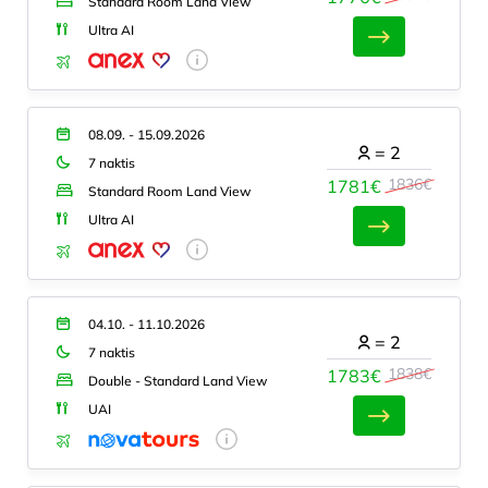
Standard Room Land View
Ultra AI
08.09. - 15.09.2026
=
2
7 naktis
1836€
1781€
Standard Room Land View
Ultra AI
04.10. - 11.10.2026
=
2
7 naktis
1838€
1783€
Double - Standard Land View
UAI