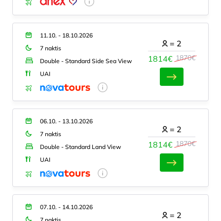
11.10. - 18.10.2026
=
2
7 naktis
1870€
1814€
Double - Standard Side Sea View
UAI
06.10. - 13.10.2026
=
2
7 naktis
1870€
1814€
Double - Standard Land View
UAI
07.10. - 14.10.2026
=
2
7 naktis