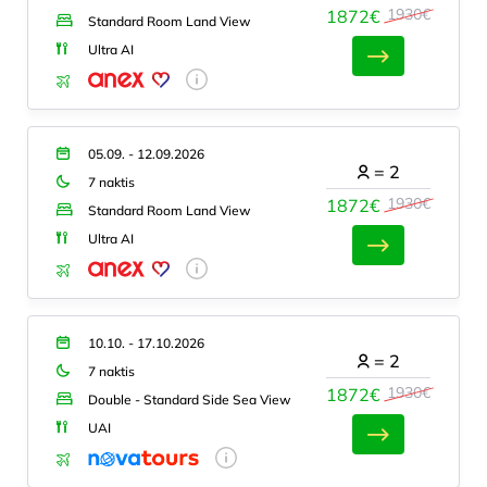
1930€
1872€
Standard Room Land View
Ultra AI
05.09. - 12.09.2026
=
2
7 naktis
1930€
1872€
Standard Room Land View
Ultra AI
10.10. - 17.10.2026
=
2
7 naktis
1930€
1872€
Double - Standard Side Sea View
UAI