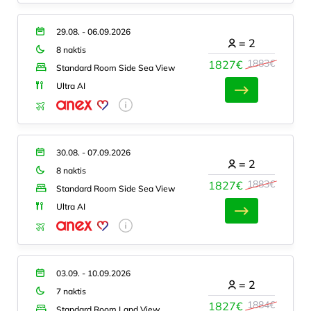
29.08. - 06.09.2026
=
2
8 naktis
1883€
1827€
Standard Room Side Sea View
Ultra AI
30.08. - 07.09.2026
=
2
8 naktis
1883€
1827€
Standard Room Side Sea View
Ultra AI
03.09. - 10.09.2026
=
2
7 naktis
1884€
1827€
Standard Room Land View