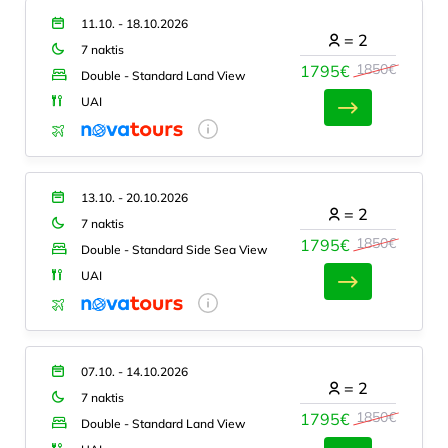
11.10. - 18.10.2026
=
2
7 naktis
1850€
1795€
Double - Standard Land View
UAI
13.10. - 20.10.2026
=
2
7 naktis
1850€
1795€
Double - Standard Side Sea View
UAI
07.10. - 14.10.2026
=
2
7 naktis
1850€
1795€
Double - Standard Land View