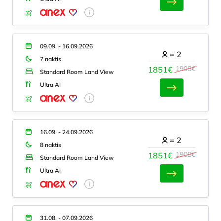
09.09. - 16.09.2026
=
2
7 naktis
1908€
1851€
Standard Room Land View
Ultra AI
16.09. - 24.09.2026
=
2
8 naktis
1908€
1851€
Standard Room Land View
Ultra AI
31.08. - 07.09.2026