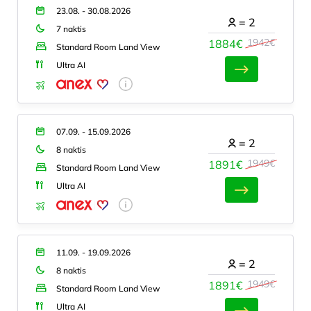
23.08. - 30.08.2026
=
2
7 naktis
1942€
1884€
Standard Room Land View
Ultra AI
07.09. - 15.09.2026
=
2
8 naktis
1949€
1891€
Standard Room Land View
Ultra AI
11.09. - 19.09.2026
=
2
8 naktis
1949€
1891€
Standard Room Land View
Ultra AI