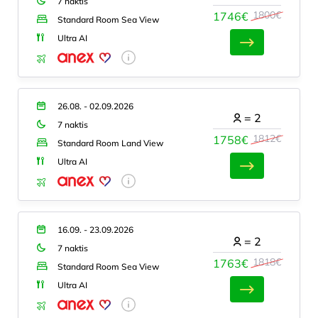
7 naktis
1800€
1746€
Standard Room Sea View
Ultra AI
26.08. - 02.09.2026
=
2
7 naktis
1812€
1758€
Standard Room Land View
Ultra AI
16.09. - 23.09.2026
=
2
7 naktis
1818€
1763€
Standard Room Sea View
Ultra AI