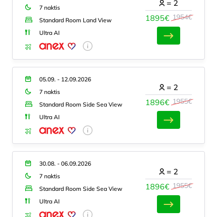
=
2
7 naktis
1954€
1895€
Standard Room Land View
Ultra AI
05.09. - 12.09.2026
=
2
7 naktis
1955€
1896€
Standard Room Side Sea View
Ultra AI
30.08. - 06.09.2026
=
2
7 naktis
1955€
1896€
Standard Room Side Sea View
Ultra AI