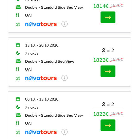
1870€
1814€
Double - Standard Side Sea View
UAI
13.10. - 20.10.2026
=
2
7 naktis
1878€
1822€
Double - Standard Sea View
UAI
06.10. - 13.10.2026
=
2
7 naktis
1878€
1822€
Double - Standard Side Sea View
UAI