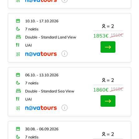
10.10. - 17.10.2026
=
2
7 naktis
1910€
1853€
Double - Standard Land View
UAI
06.10. - 13.10.2026
=
2
7 naktis
1918€
1860€
Double - Standard Sea View
UAI
30.08. - 06.09.2026
=
2
7 naktis