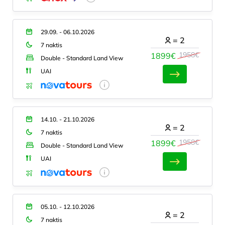
29.09. - 06.10.2026
=
2
7 naktis
1958€
1899€
Double - Standard Land View
UAI
14.10. - 21.10.2026
=
2
7 naktis
1958€
1899€
Double - Standard Land View
UAI
05.10. - 12.10.2026
=
2
7 naktis