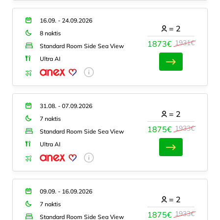
16.09. - 24.09.2026
=
2
8 naktis
1931€
1873€
Standard Room Side Sea View
Ultra AI
31.08. - 07.09.2026
=
2
7 naktis
1933€
1875€
Standard Room Side Sea View
Ultra AI
09.09. - 16.09.2026
=
2
7 naktis
1933€
1875€
Standard Room Side Sea View