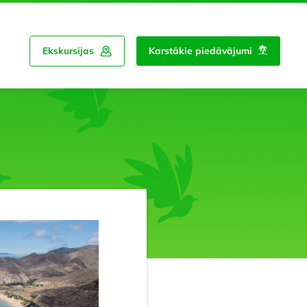
Ekskursijas
Karstākie piedāvājumi