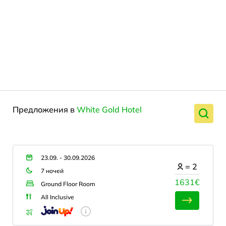
Предложения в
White Gold Hotel
23.09. - 30.09.2026
=
2
7 ночей
1631€
Ground Floor Room
All Inclusive