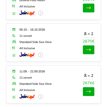
Ground Floor Room
All Inclusive
05.10. - 16.10.2026
=
2
11 ночей
2670€
Standard Side Sea View
All Inclusive
11.09. - 22.09.2026
=
2
11 ночей
2676€
Standard Side Sea View
All Inclusive