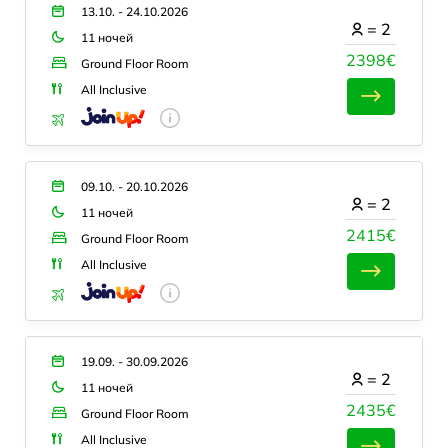
13.10. - 24.10.2026
=
2
11 ночей
2398€
Ground Floor Room
All Inclusive
09.10. - 20.10.2026
=
2
11 ночей
2415€
Ground Floor Room
All Inclusive
19.09. - 30.09.2026
=
2
11 ночей
2435€
Ground Floor Room
All Inclusive