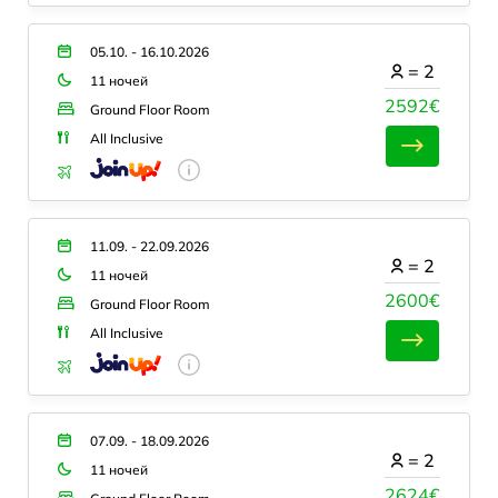
05.10. - 16.10.2026
=
2
11 ночей
2592€
Ground Floor Room
All Inclusive
11.09. - 22.09.2026
=
2
11 ночей
2600€
Ground Floor Room
All Inclusive
07.09. - 18.09.2026
=
2
11 ночей
2624€