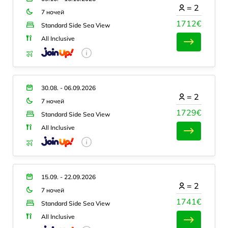
=
2
7 ночей
1712€
Standard Side Sea View
All Inclusive
30.08. - 06.09.2026
=
2
7 ночей
1729€
Standard Side Sea View
All Inclusive
15.09. - 22.09.2026
=
2
7 ночей
1741€
Standard Side Sea View
All Inclusive