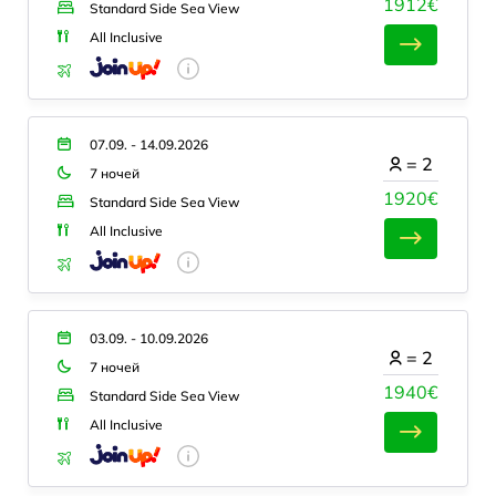
1912€
Standard Side Sea View
All Inclusive
07.09. - 14.09.2026
=
2
7 ночей
1920€
Standard Side Sea View
All Inclusive
03.09. - 10.09.2026
=
2
7 ночей
1940€
Standard Side Sea View
All Inclusive