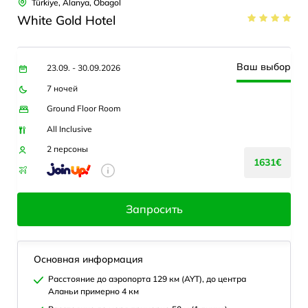
Türkiye, Alanya, Obagol
White Gold Hotel
Ваш выбор
23.09. - 30.09.2026
7 ночей
Ground Floor Room
All Inclusive
2 персоны
1631€
Запросить
Основная информация
Расстояние до аэропорта 129 км (AYT), до центра
Аланьи примерно 4 км