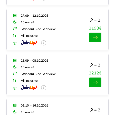
27.09. - 12.10.2026
=
2
15 ночей
3198€
Standard Side Sea View
All Inclusive
23.09. - 08.10.2026
=
2
15 ночей
3212€
Standard Side Sea View
All Inclusive
01.10. - 16.10.2026
=
2
15 ночей