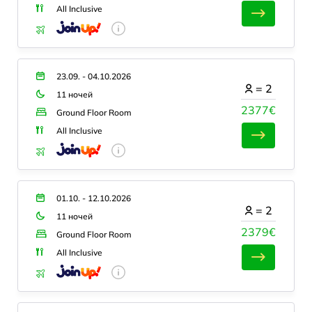
All Inclusive
23.09. - 04.10.2026
=
2
11 ночей
2377€
Ground Floor Room
All Inclusive
01.10. - 12.10.2026
=
2
11 ночей
2379€
Ground Floor Room
All Inclusive