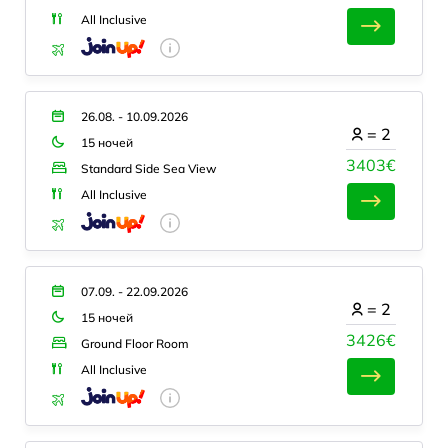
All Inclusive
26.08. - 10.09.2026
=
2
15 ночей
3403€
Standard Side Sea View
All Inclusive
07.09. - 22.09.2026
=
2
15 ночей
3426€
Ground Floor Room
All Inclusive