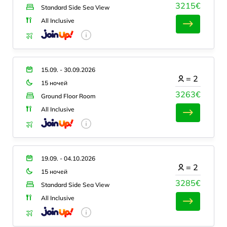
3215€
Standard Side Sea View
All Inclusive
15.09. - 30.09.2026
=
2
15 ночей
3263€
Ground Floor Room
All Inclusive
19.09. - 04.10.2026
=
2
15 ночей
3285€
Standard Side Sea View
All Inclusive