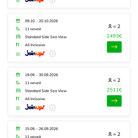
09.10. - 20.10.2026
=
2
11 ночей
2493€
Standard Side Sea View
All Inclusive
19.09. - 30.09.2026
=
2
11 ночей
2511€
Standard Side Sea View
All Inclusive
15.09. - 26.09.2026
=
2
11 ночей