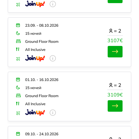
23.09. - 08.10.2026
=
2
15 ночей
3107€
Ground Floor Room
All Inclusive
01.10. - 16.10.2026
=
2
15 ночей
3109€
Ground Floor Room
All Inclusive
09.10. - 24.10.2026