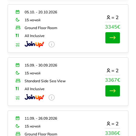
05.10. - 20.10.2026
=
2
15 ночей
3345€
Ground Floor Room
All Inclusive
15.09. - 30.09.2026
=
2
15 ночей
3367€
Standard Side Sea View
All Inclusive
11.09. - 26.09.2026
=
2
15 ночей
3386€
Ground Floor Room