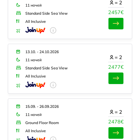
=
2
11 ночей
2457€
Standard Side Sea View
All Inclusive
13.10. - 24.10.2026
=
2
11 ночей
2477€
Standard Side Sea View
All Inclusive
15.09. - 26.09.2026
=
2
11 ночей
2478€
Ground Floor Room
All Inclusive