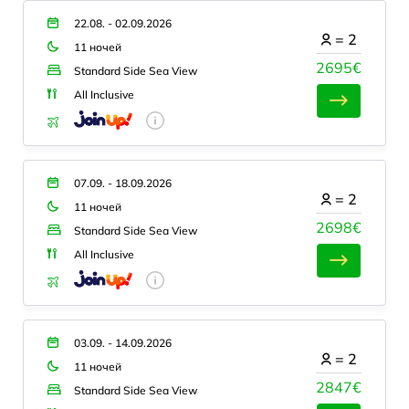
22.08. - 02.09.2026
=
2
11 ночей
2695€
Standard Side Sea View
All Inclusive
07.09. - 18.09.2026
=
2
11 ночей
2698€
Standard Side Sea View
All Inclusive
03.09. - 14.09.2026
=
2
11 ночей
2847€
Standard Side Sea View