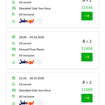
=
2
15 ночей
3154€
Standard Side Sea View
All Inclusive
19.09. - 04.10.2026
=
2
15 ночей
3180€
Ground Floor Room
All Inclusive
13.10. - 28.10.2026
=
2
15 ночей
3198€
Standard Side Sea View
All Inclusive