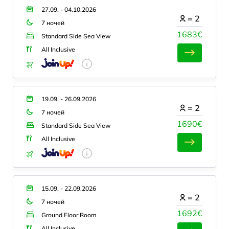
27.09. - 04.10.2026
=
2
7 ночей
1683€
Standard Side Sea View
All Inclusive
19.09. - 26.09.2026
=
2
7 ночей
1690€
Standard Side Sea View
All Inclusive
15.09. - 22.09.2026
=
2
7 ночей
1692€
Ground Floor Room
All Inclusive