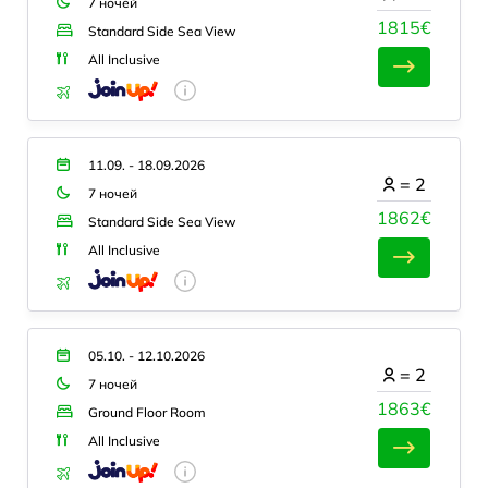
7 ночей
1815€
Standard Side Sea View
All Inclusive
11.09. - 18.09.2026
=
2
7 ночей
1862€
Standard Side Sea View
All Inclusive
05.10. - 12.10.2026
=
2
7 ночей
1863€
Ground Floor Room
All Inclusive