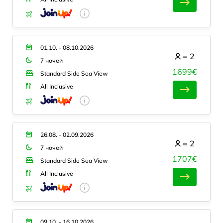
01.10. - 08.10.2026
=
2
7 ночей
1699€
Standard Side Sea View
All Inclusive
26.08. - 02.09.2026
=
2
7 ночей
1707€
Standard Side Sea View
All Inclusive
09.10. - 16.10.2026