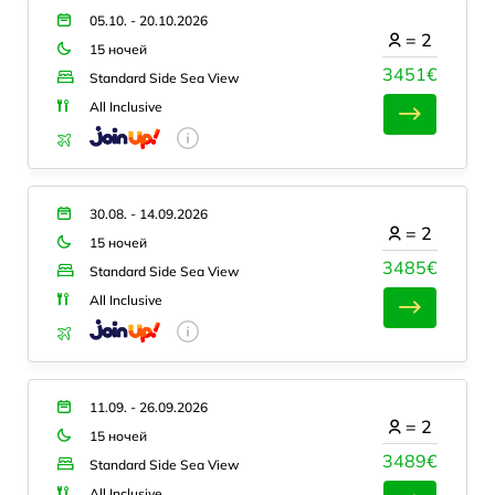
05.10. - 20.10.2026
=
2
15 ночей
3451€
Standard Side Sea View
All Inclusive
30.08. - 14.09.2026
=
2
15 ночей
3485€
Standard Side Sea View
All Inclusive
11.09. - 26.09.2026
=
2
15 ночей
3489€
Standard Side Sea View
All Inclusive