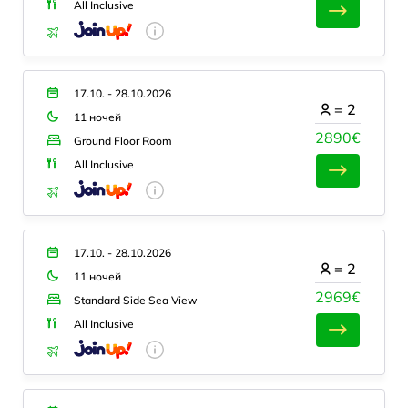
All Inclusive
17.10. - 28.10.2026
=
2
11 ночей
2890€
Ground Floor Room
All Inclusive
17.10. - 28.10.2026
=
2
11 ночей
2969€
Standard Side Sea View
All Inclusive