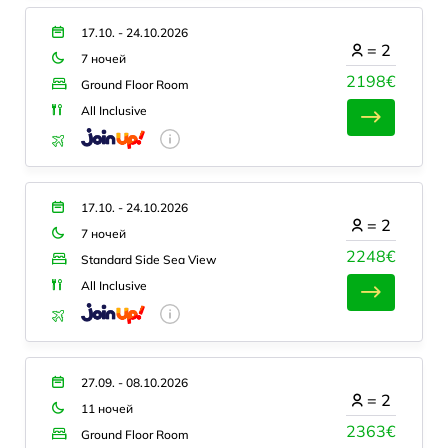
17.10. - 24.10.2026
=
2
7 ночей
2198€
Ground Floor Room
All Inclusive
17.10. - 24.10.2026
=
2
7 ночей
2248€
Standard Side Sea View
All Inclusive
27.09. - 08.10.2026
=
2
11 ночей
2363€
Ground Floor Room