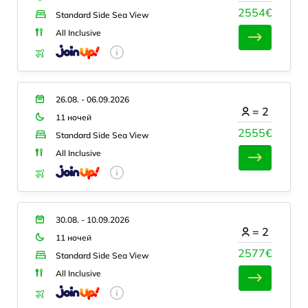
2554€
Standard Side Sea View
All Inclusive
26.08. - 06.09.2026
=
2
11 ночей
2555€
Standard Side Sea View
All Inclusive
30.08. - 10.09.2026
=
2
11 ночей
2577€
Standard Side Sea View
All Inclusive