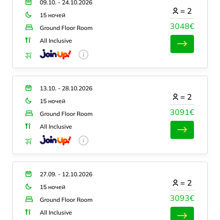
09.10. - 24.10.2026
=
2
15 ночей
3048€
Ground Floor Room
All Inclusive
13.10. - 28.10.2026
=
2
15 ночей
3091€
Ground Floor Room
All Inclusive
27.09. - 12.10.2026
=
2
15 ночей
3093€
Ground Floor Room
All Inclusive