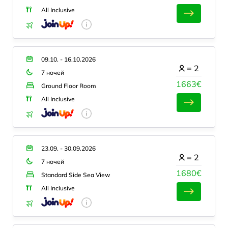
All Inclusive
09.10. - 16.10.2026
=
2
7 ночей
1663€
Ground Floor Room
All Inclusive
23.09. - 30.09.2026
=
2
7 ночей
1680€
Standard Side Sea View
All Inclusive