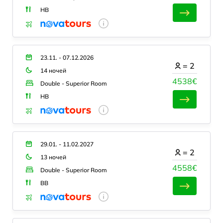
HB
23.11. - 07.12.2026
=
2
14 ночей
4538€
Double - Superior Room
HB
29.01. - 11.02.2027
=
2
13 ночей
4558€
Double - Superior Room
BB