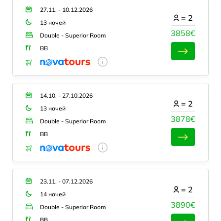
27.11. - 10.12.2026
=
2
13 ночей
3858€
Double - Superior Room
BB
14.10. - 27.10.2026
=
2
13 ночей
3878€
Double - Superior Room
BB
23.11. - 07.12.2026
=
2
14 ночей
3890€
Double - Superior Room
BB