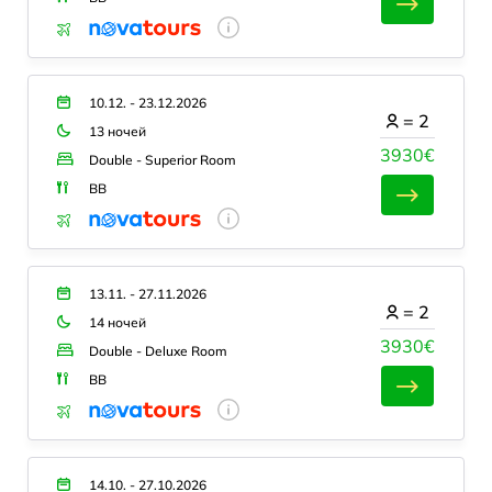
10.12. - 23.12.2026
=
2
13 ночей
3930€
Double - Superior Room
BB
13.11. - 27.11.2026
=
2
14 ночей
3930€
Double - Deluxe Room
BB
14.10. - 27.10.2026