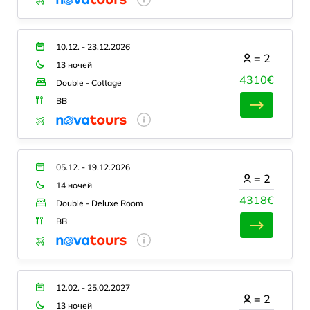
10.12. - 23.12.2026
=
2
13 ночей
4310€
Double - Cottage
BB
05.12. - 19.12.2026
=
2
14 ночей
4318€
Double - Deluxe Room
BB
12.02. - 25.02.2027
=
2
13 ночей