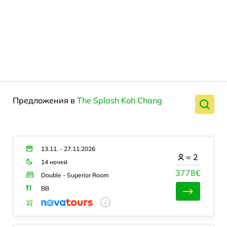
Предложения в
The Splash Koh Chang
13.11. - 27.11.2026
=
2
14 ночей
3778€
Double - Superior Room
BB