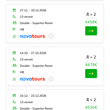
27.11. - 10.12.2026
=
2
13 ночей
4458€
Double - Superior Room
HB
14.10. - 27.10.2026
=
2
13 ночей
4478€
Double - Superior Room
HB
10.12. - 23.12.2026
=
2
13 ночей
4530€
Double - Superior Room