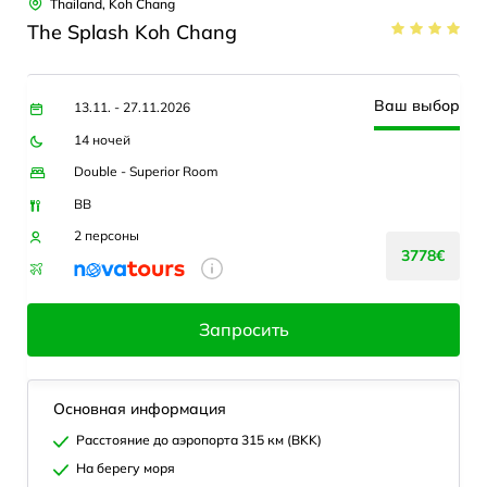
Thailand, Koh Chang
The Splash Koh Chang
Ваш выбор
13.11. - 27.11.2026
14 ночей
Double - Superior Room
BB
2 персоны
3778€
Запросить
Основная информация
Расстояние до аэропорта 315 км (BKK)
На берегу моря