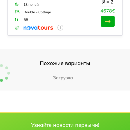
=
2
13 ночей
4678€
Double - Cottage
BB
Похожие варианты
Загрузка
Узнайте новости первыми!