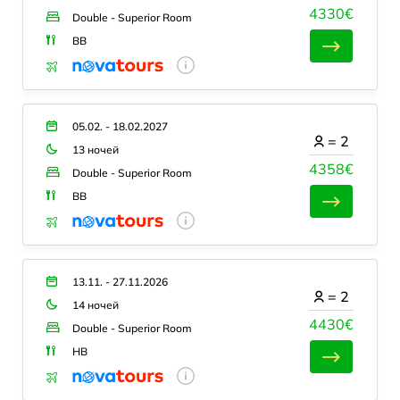
4330€
Double - Superior Room
BB
05.02. - 18.02.2027
=
2
13 ночей
4358€
Double - Superior Room
BB
13.11. - 27.11.2026
=
2
14 ночей
4430€
Double - Superior Room
HB