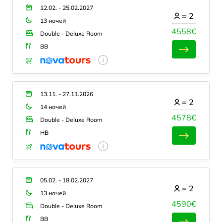
12.02. - 25.02.2027
=
2
13 ночей
4558€
Double - Deluxe Room
BB
13.11. - 27.11.2026
=
2
14 ночей
4578€
Double - Deluxe Room
HB
05.02. - 18.02.2027
=
2
13 ночей
4590€
Double - Deluxe Room
BB