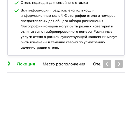
Отель подходит для семейного отдыха
Вся информация представлена только для
информационных целей! Фотографии отеля и номеров
предоставлены для общего обзора размещения.
Фотографии номеров могут быть разных категорий и
отличаться от забронированного номера. Различные
услуги отеля в рамках существующей концепции могут
быть изменены в течение сезона по усмотрению
администрации отеля.
ие
Локация
Место расположения
Отель
Номера