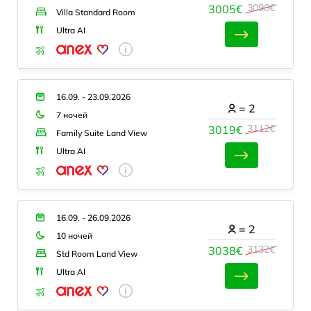
3098€
3005€
Villa Standard Room
Ultra AI
16.09. - 23.09.2026
=
2
7 ночей
3112€
3019€
Family Suite Land View
Ultra AI
16.09. - 26.09.2026
=
2
10 ночей
3132€
3038€
Std Room Land View
Ultra AI