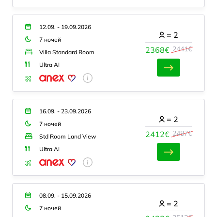
12.09. - 19.09.2026
=
2
7 ночей
2441€
2368€
Villa Standard Room
Ultra AI
16.09. - 23.09.2026
=
2
7 ночей
2487€
2412€
Std Room Land View
Ultra AI
08.09. - 15.09.2026
=
2
7 ночей