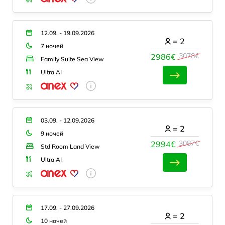
12.09. - 19.09.2026
=
2
7 ночей
3078€
2986€
Family Suite Sea View
Ultra AI
03.09. - 12.09.2026
=
2
9 ночей
3087€
2994€
Std Room Land View
Ultra AI
17.09. - 27.09.2026
=
2
10 ночей