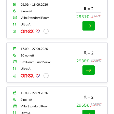
09.09. - 18.09.2026
=
2
9 ночей
3022€
2931€
Villa Standard Room
Ultra AI
17.09. - 27.09.2026
=
2
10 ночей
3029€
2938€
Std Room Land View
Ultra AI
13.09. - 22.09.2026
=
2
9 ночей
3057€
2965€
Villa Standard Room
Ultra AI