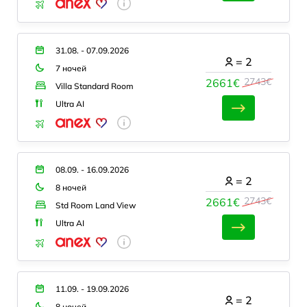
31.08. - 07.09.2026
=
2
7 ночей
2743€
2661€
Villa Standard Room
Ultra AI
08.09. - 16.09.2026
=
2
8 ночей
2743€
2661€
Std Room Land View
Ultra AI
11.09. - 19.09.2026
=
2
8 ночей