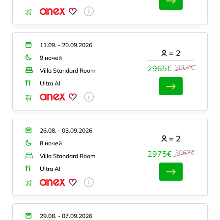
11.09. - 20.09.2026
=
2
9 ночей
3057€
2965€
Villa Standard Room
Ultra AI
26.08. - 03.09.2026
=
2
8 ночей
3067€
2975€
Villa Standard Room
Ultra AI
29.08. - 07.09.2026