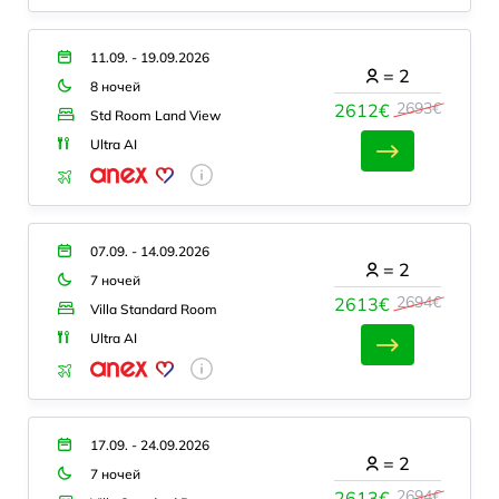
11.09. - 19.09.2026
=
2
8 ночей
2693€
2612€
Std Room Land View
Ultra AI
07.09. - 14.09.2026
=
2
7 ночей
2694€
2613€
Villa Standard Room
Ultra AI
17.09. - 24.09.2026
=
2
7 ночей
2694€
2613€