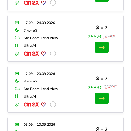
17.09. - 24.09.2026
=
2
7 ночей
2646€
2567€
Std Room Land View
Ultra AI
12.09. - 20.09.2026
=
2
8 ночей
2669€
2589€
Std Room Land View
Ultra AI
03.09. - 10.09.2026
=
2