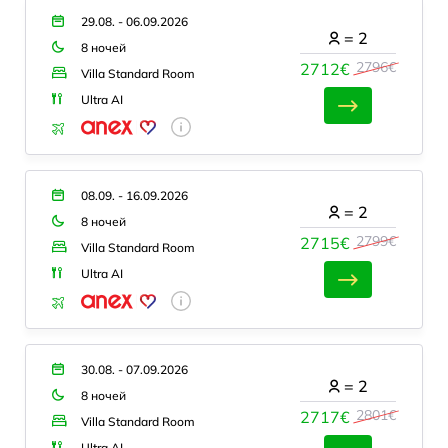
29.08. - 06.09.2026
=
2
8 ночей
2796€
2712€
Villa Standard Room
Ultra AI
08.09. - 16.09.2026
=
2
8 ночей
2799€
2715€
Villa Standard Room
Ultra AI
30.08. - 07.09.2026
=
2
8 ночей
2801€
2717€
Villa Standard Room
Ultra AI