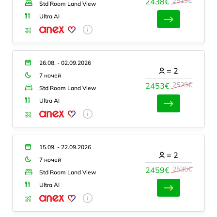
2513€
2438€
Std Room Land View
Ultra AI
26.08. - 02.09.2026
=
2
7 ночей
2529€
2453€
Std Room Land View
Ultra AI
15.09. - 22.09.2026
=
2
7 ночей
2535€
2459€
Std Room Land View
Ultra AI