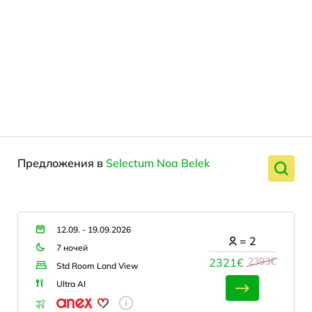
Предложения в
Selectum Noa Belek
12.09. - 19.09.2026
=
2
7 ночей
2393€
2321€
Std Room Land View
Ultra AI