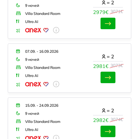
=
2
9 ночей
3071€
2979€
Villa Standard Room
Ultra AI
07.09. - 16.09.2026
=
2
9 ночей
3073€
2981€
Villa Standard Room
Ultra AI
15.09. - 24.09.2026
=
2
9 ночей
3074€
2982€
Villa Standard Room
Ultra AI