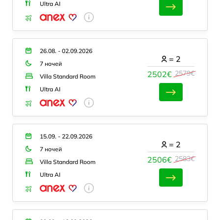
Ultra AI
26.08. - 02.09.2026
=
2
7 ночей
2579€
2502€
Villa Standard Room
Ultra AI
15.09. - 22.09.2026
=
2
7 ночей
2583€
2506€
Villa Standard Room
Ultra AI