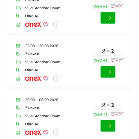
2748€
2666€
Villa Standard Room
Ultra AI
23.08. - 30.08.2026
=
2
7 ночей
2761€
2678€
Villa Standard Room
Ultra AI
30.08. - 06.09.2026
=
2
7 ночей
2763€
2680€
Villa Standard Room
Ultra AI