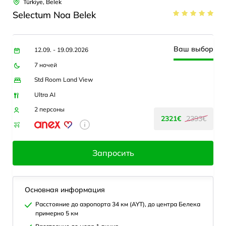
Türkiye, Belek
Selectum Noa Belek
Ваш выбор
12.09. - 19.09.2026
7 ночей
Std Room Land View
Ultra AI
2 персоны
2321€
2393€
Запросить
Основная информация
Расстояние до аэропорта 34 км (AYT), до центра Белека
примерно 5 км