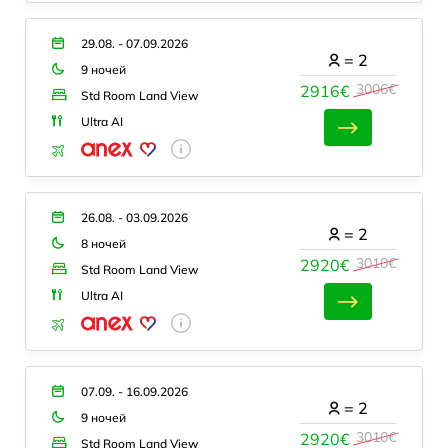
29.08. - 07.09.2026
=
2
9 ночей
3006€
2916€
Std Room Land View
Ultra AI
26.08. - 03.09.2026
=
2
8 ночей
3010€
2920€
Std Room Land View
Ultra AI
07.09. - 16.09.2026
=
2
9 ночей
3010€
2920€
Std Room Land View