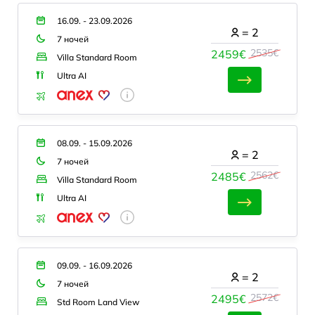
16.09. - 23.09.2026
=
2
7 ночей
2535€
2459€
Villa Standard Room
Ultra AI
08.09. - 15.09.2026
=
2
7 ночей
2562€
2485€
Villa Standard Room
Ultra AI
09.09. - 16.09.2026
=
2
7 ночей
2572€
2495€
Std Room Land View