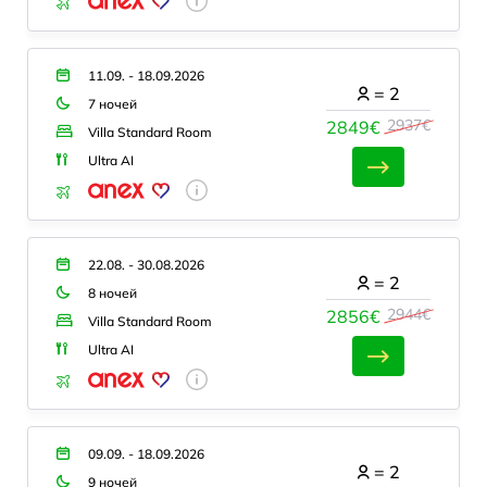
11.09. - 18.09.2026
=
2
7 ночей
2937€
2849€
Villa Standard Room
Ultra AI
22.08. - 30.08.2026
=
2
8 ночей
2944€
2856€
Villa Standard Room
Ultra AI
09.09. - 18.09.2026
=
2
9 ночей