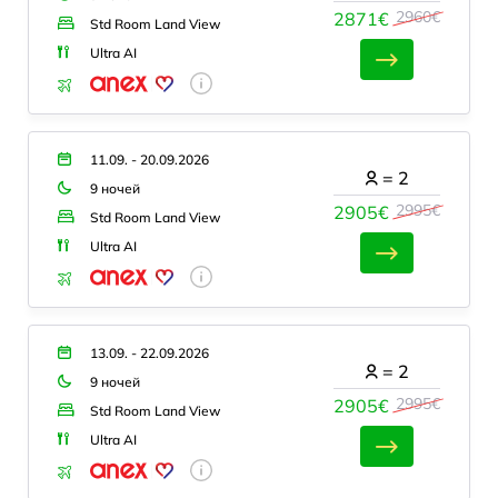
2960€
2871€
Std Room Land View
Ultra AI
11.09. - 20.09.2026
=
2
9 ночей
2995€
2905€
Std Room Land View
Ultra AI
13.09. - 22.09.2026
=
2
9 ночей
2995€
2905€
Std Room Land View
Ultra AI