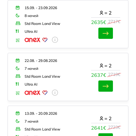
15.09. - 23.09.2026
=
2
8 ночей
2717€
2635€
Std Room Land View
Ultra AI
22.08. - 29.08.2026
=
2
7 ночей
2719€
2637€
Std Room Land View
Ultra AI
13.09. - 20.09.2026
=
2
7 ночей
2723€
2641€
Std Room Land View