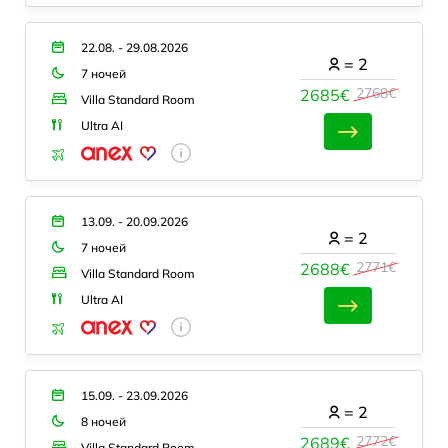
22.08. - 29.08.2026
=
2
7 ночей
2768€
2685€
Villa Standard Room
Ultra AI
13.09. - 20.09.2026
=
2
7 ночей
2771€
2688€
Villa Standard Room
Ultra AI
15.09. - 23.09.2026
=
2
8 ночей
2772€
2689€
Villa Standard Room