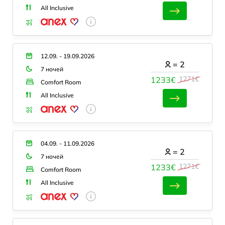
All Inclusive
12.09. - 19.09.2026
=
2
7 ночей
1271€
1233€
Comfort Room
All Inclusive
04.09. - 11.09.2026
=
2
7 ночей
1271€
1233€
Comfort Room
All Inclusive