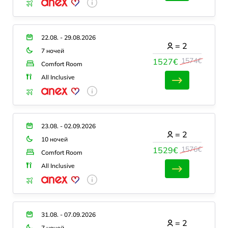
22.08. - 29.08.2026
=
2
7 ночей
1574€
1527€
Comfort Room
All Inclusive
23.08. - 02.09.2026
=
2
10 ночей
1576€
1529€
Comfort Room
All Inclusive
31.08. - 07.09.2026
=
2
7 ночей