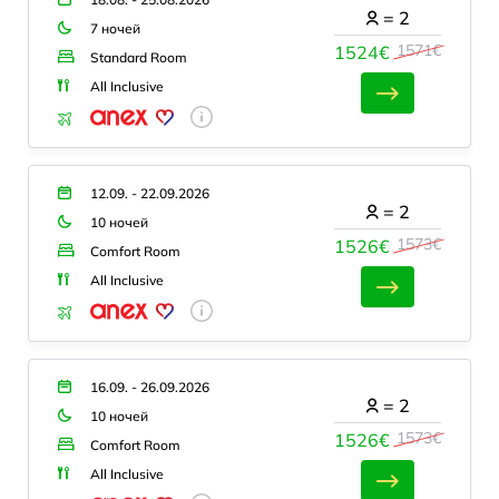
=
2
7 ночей
1571€
1524€
Standard Room
All Inclusive
12.09. - 22.09.2026
=
2
10 ночей
1573€
1526€
Comfort Room
All Inclusive
16.09. - 26.09.2026
=
2
10 ночей
1573€
1526€
Comfort Room
All Inclusive