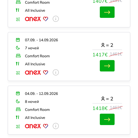
1451€
1407€
Comfort Room
All Inclusive
07.09. - 14.09.2026
=
2
7 ночей
1461€
1417€
Comfort Room
All Inclusive
04.09. - 12.09.2026
=
2
8 ночей
1462€
1418€
Comfort Room
All Inclusive