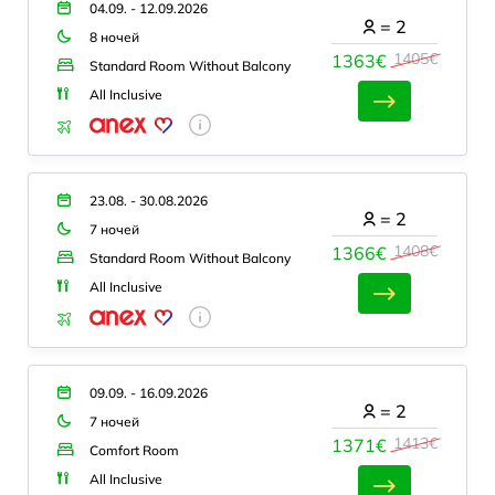
04.09. - 12.09.2026
=
2
8 ночей
1405€
1363€
Standard Room Without Balcony
All Inclusive
23.08. - 30.08.2026
=
2
7 ночей
1408€
1366€
Standard Room Without Balcony
All Inclusive
09.09. - 16.09.2026
=
2
7 ночей
1413€
1371€
Comfort Room
All Inclusive