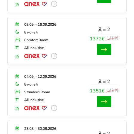
08.09. - 16.09.2026
=
2
8 ночей
1414€
1372€
Comfort Room
All Inclusive
04.09. - 12.09.2026
=
2
8 ночей
1424€
1381€
Standard Room
All Inclusive
23.08. - 30.08.2026
=
2