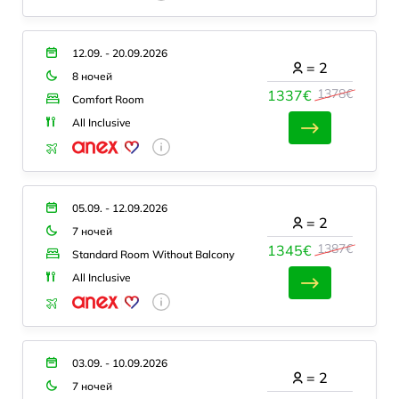
12.09. - 20.09.2026
=
2
8 ночей
1378€
1337€
Comfort Room
All Inclusive
05.09. - 12.09.2026
=
2
7 ночей
1387€
1345€
Standard Room Without Balcony
All Inclusive
03.09. - 10.09.2026
=
2
7 ночей