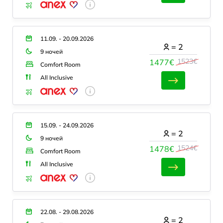
11.09. - 20.09.2026
=
2
9 ночей
1523€
1477€
Comfort Room
All Inclusive
15.09. - 24.09.2026
=
2
9 ночей
1524€
1478€
Comfort Room
All Inclusive
22.08. - 29.08.2026
=
2