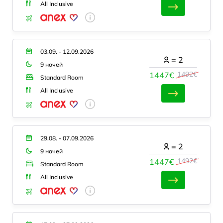
All Inclusive
03.09. - 12.09.2026
=
2
9 ночей
1492€
1447€
Standard Room
All Inclusive
29.08. - 07.09.2026
=
2
9 ночей
1492€
1447€
Standard Room
All Inclusive