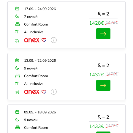
17.09. - 24.09.2026
=
2
7 ночей
1472€
1428€
Comfort Room
All Inclusive
13.09. - 22.09.2026
=
2
9 ночей
1476€
1432€
Comfort Room
All Inclusive
09.09. - 18.09.2026
=
2
9 ночей
1477€
1433€
Comfort Room