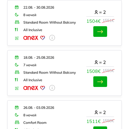
22.08. - 30.08.2026
=
2
8 ночей
1551€
1504€
Standard Room Without Balcony
All Inclusive
18.08. - 25.08.2026
=
2
7 ночей
1555€
1508€
Standard Room Without Balcony
All Inclusive
26.08. - 03.09.2026
=
2
8 ночей
1558€
1511€
Comfort Room