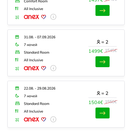
Comfort Room
All Inclusive
31.08. - 07.09.2026
=
2
7 ночей
1545€
1499€
Standard Room
All Inclusive
22.08. - 29.08.2026
=
2
7 ночей
1550€
1504€
Standard Room
All Inclusive