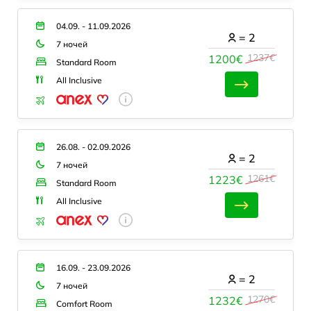
04.09. - 11.09.2026
=
2
7 ночей
1237€
1200€
Standard Room
All Inclusive
26.08. - 02.09.2026
=
2
7 ночей
1261€
1223€
Standard Room
All Inclusive
16.09. - 23.09.2026
=
2
7 ночей
1270€
1232€
Comfort Room