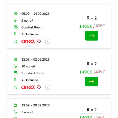
05.09. - 14.09.2026
=
2
9 ночей
1535€
1489€
Comfort Room
All Inclusive
23.08. - 02.09.2026
=
2
10 ночей
1536€
1490€
Standard Room
All Inclusive
13.09. - 20.09.2026
=
2
7 ночей
1543€
1497€