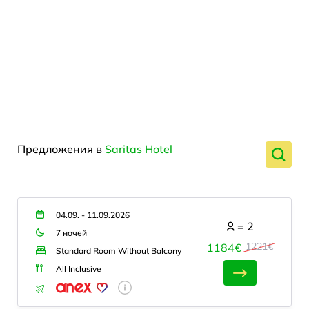
Предложения в
Saritas Hotel
04.09. - 11.09.2026
=
2
7 ночей
1221€
1184€
Standard Room Without Balcony
All Inclusive