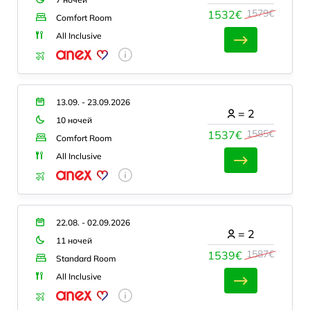
1579€
1532€
Comfort Room
All Inclusive
13.09. - 23.09.2026
=
2
10 ночей
1585€
1537€
Comfort Room
All Inclusive
22.08. - 02.09.2026
=
2
11 ночей
1587€
1539€
Standard Room
All Inclusive