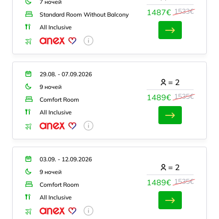
7 ночей
1533€
1487€
Standard Room Without Balcony
All Inclusive
29.08. - 07.09.2026
=
2
9 ночей
1535€
1489€
Comfort Room
All Inclusive
03.09. - 12.09.2026
=
2
9 ночей
1535€
1489€
Comfort Room
All Inclusive