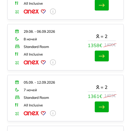
All Inclusive
29.08. - 06.09.2026
=
2
8 ночей
1400€
1358€
Standard Room
All Inclusive
05.09. - 12.09.2026
=
2
7 ночей
1403€
1361€
Standard Room
All Inclusive