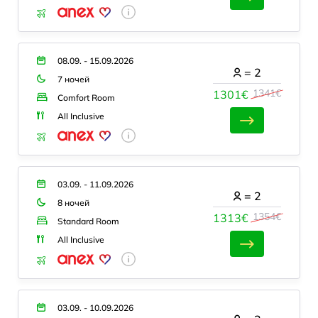
08.09. - 15.09.2026
=
2
7 ночей
1341€
1301€
Comfort Room
All Inclusive
03.09. - 11.09.2026
=
2
8 ночей
1354€
1313€
Standard Room
All Inclusive
03.09. - 10.09.2026