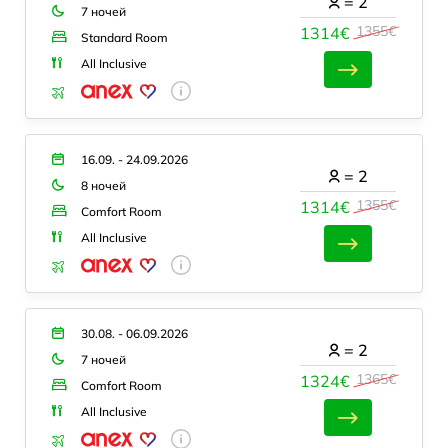
=
2
7 ночей
1355€
1314€
Standard Room
All Inclusive
16.09. - 24.09.2026
=
2
8 ночей
1355€
1314€
Comfort Room
All Inclusive
30.08. - 06.09.2026
=
2
7 ночей
1365€
1324€
Comfort Room
All Inclusive