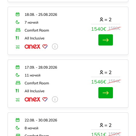
18.08. - 25.08.2026
=
2
7 ночей
1588€
1540€
Comfort Room
All Inclusive
17.09. - 28.09.2026
=
2
11 ночей
1594€
1546€
Comfort Room
All Inclusive
22.08. - 30.08.2026
=
2
8 ночей
1599€
1551€
Comfort Room