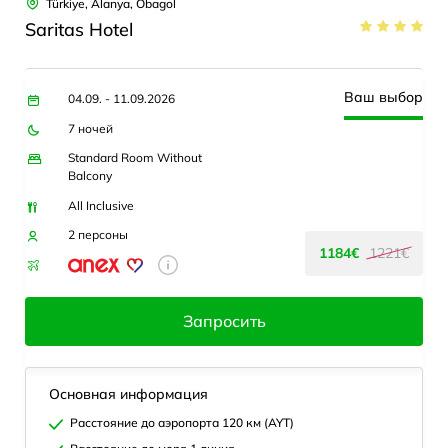
Türkiye, Alanya, Obagol
Saritas Hotel
Ваш выбор
04.09. - 11.09.2026
7 ночей
Standard Room Without
Balcony
All Inclusive
2 персоны
1184€
1221€
Запросить
Основная информация
Расстояние до аэропорта 120 км (AYT)