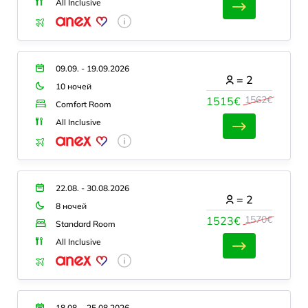
All Inclusive
09.09. - 19.09.2026
=
2
10 ночей
1562€
1515€
Comfort Room
All Inclusive
22.08. - 30.08.2026
=
2
8 ночей
1570€
1523€
Standard Room
All Inclusive
18.08. - 25.08.2026