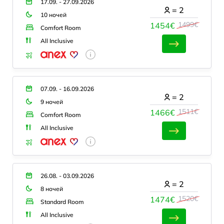
17.09. - 27.09.2026
=
2
10 ночей
1499€
1454€
Comfort Room
All Inclusive
07.09. - 16.09.2026
=
2
9 ночей
1511€
1466€
Comfort Room
All Inclusive
26.08. - 03.09.2026
=
2
8 ночей
1520€
1474€
Standard Room
All Inclusive