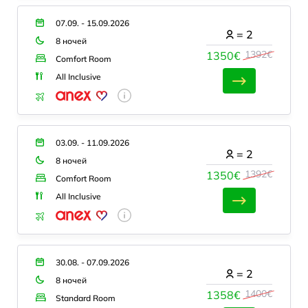
07.09. - 15.09.2026
=
2
8 ночей
1392€
1350€
Comfort Room
All Inclusive
03.09. - 11.09.2026
=
2
8 ночей
1392€
1350€
Comfort Room
All Inclusive
30.08. - 07.09.2026
=
2
8 ночей
1400€
1358€
Standard Room