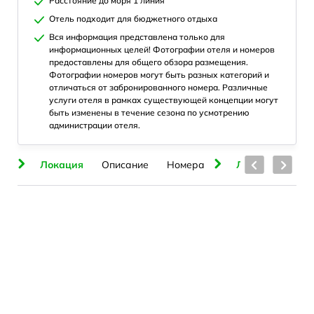
Расстояние до моря 1 линия
Отель подходит для бюджетного отдыха
Вся информация представлена только для
информационных целей! Фотографии отеля и номеров
предоставлены для общего обзора размещения.
Фотографии номеров могут быть разных категорий и
отличаться от забронированного номера. Различные
услуги отеля в рамках существующей концепции могут
быть изменены в течение сезона по усмотрению
администрации отеля.
ра
Локация
Описание
Номера
Локация
Оп