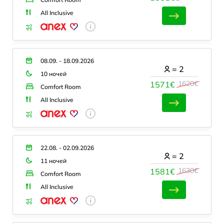
All Inclusive
08.09. - 18.09.2026
=
2
10 ночей
1620€
1571€
Comfort Room
All Inclusive
22.08. - 02.09.2026
=
2
11 ночей
1630€
1581€
Comfort Room
All Inclusive