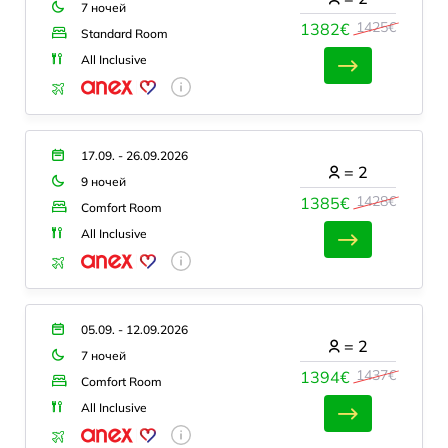
7 ночей
1425€
1382€
Standard Room
All Inclusive
17.09. - 26.09.2026
=
2
9 ночей
1428€
1385€
Comfort Room
All Inclusive
05.09. - 12.09.2026
=
2
7 ночей
1437€
1394€
Comfort Room
All Inclusive