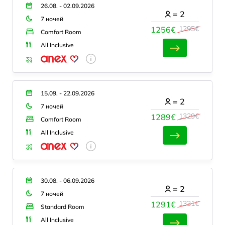
26.08. - 02.09.2026
=
2
7 ночей
1295€
1256€
Comfort Room
All Inclusive
15.09. - 22.09.2026
=
2
7 ночей
1329€
1289€
Comfort Room
All Inclusive
30.08. - 06.09.2026
=
2
7 ночей
1331€
1291€
Standard Room
All Inclusive