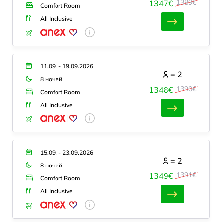
1389€
1347€
Comfort Room
All Inclusive
11.09. - 19.09.2026
=
2
8 ночей
1390€
1348€
Comfort Room
All Inclusive
15.09. - 23.09.2026
=
2
8 ночей
1391€
1349€
Comfort Room
All Inclusive