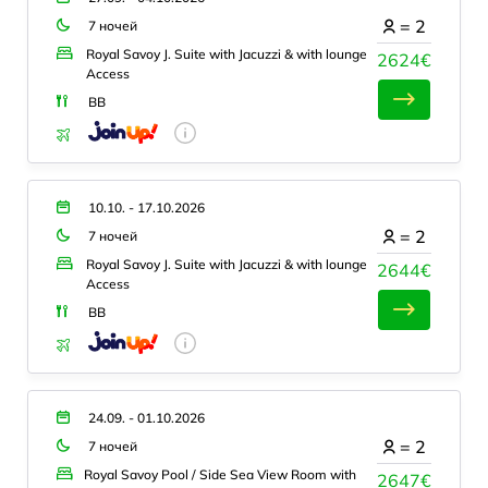
=
2
7 ночей
Royal Savoy J. Suite with Jacuzzi & with lounge
2624€
Access
BB
10.10. - 17.10.2026
=
2
7 ночей
Royal Savoy J. Suite with Jacuzzi & with lounge
2644€
Access
BB
24.09. - 01.10.2026
=
2
7 ночей
Royal Savoy Pool / Side Sea View Room with
2647€