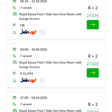
05.10. - 12.10.2026
=
2
7 ночей
Royal Savoy Pool / Side Sea View Room with
2727€
lounge Access
HB
03.09. - 10.09.2026
=
2
7 ночей
Royal Savoy Pool / Side Sea View Room with
2741€
lounge Access
E-CLASS
27.09. - 04.10.2026
=
2
7 ночей
Royal Savoy Pool / Side Sea View Room with
2767€