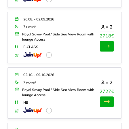
26.08. - 02.09.2026
=
2
7 ночей
Royal Savoy Pool / Side Sea View Room with
2718€
lounge Access
E-CLASS
02.10. - 09.10.2026
=
2
7 ночей
Royal Savoy Pool / Side Sea View Room with
2727€
lounge Access
HB