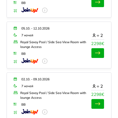
BB
05.10. - 12.10.2026
=
2
7 ночей
Royal Savoy Pool / Side Sea View Room with
2298€
lounge Access
BB
02.10. - 09.10.2026
=
2
7 ночей
Royal Savoy Pool / Side Sea View Room with
2298€
lounge Access
BB