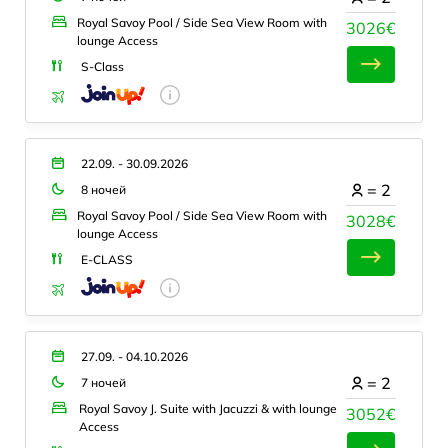
Royal Savoy Pool / Side Sea View Room with
3026€
lounge Access
S-Class
22.09. - 30.09.2026
=
2
8 ночей
Royal Savoy Pool / Side Sea View Room with
3028€
lounge Access
E-CLASS
27.09. - 04.10.2026
=
2
7 ночей
Royal Savoy J. Suite with Jacuzzi & with lounge
3052€
Access