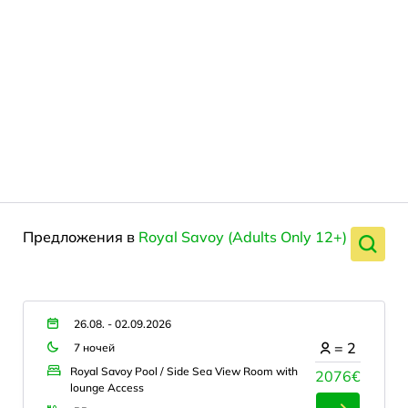
Предложения в
Royal Savoy (Adults Only 12+)
26.08. - 02.09.2026
=
2
7 ночей
Royal Savoy Pool / Side Sea View Room with
2076€
lounge Access