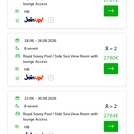
lounge Access
HB
18.08. - 26.08.2026
=
2
8 ночей
Royal Savoy Pool / Side Sea View Room with
2780€
lounge Access
HB
22.09. - 30.09.2026
=
2
8 ночей
Royal Savoy Pool / Side Sea View Room with
2784€
lounge Access
HB