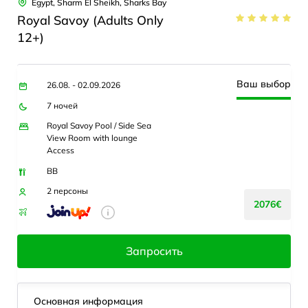
Egypt, Sharm El Sheikh, Sharks Bay
Royal Savoy (Adults Only
12+)
Ваш выбор
26.08. - 02.09.2026
7 ночей
Royal Savoy Pool / Side Sea
View Room with lounge
Access
BB
2 персоны
2076€
Запросить
Основная информация