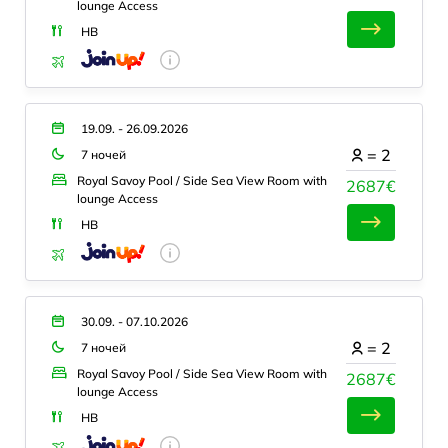
lounge Access
HB
19.09. - 26.09.2026
=
2
7 ночей
Royal Savoy Pool / Side Sea View Room with
2687€
lounge Access
HB
30.09. - 07.10.2026
=
2
7 ночей
Royal Savoy Pool / Side Sea View Room with
2687€
lounge Access
HB