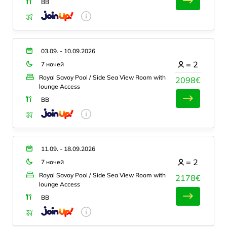
BB
03.09. - 10.09.2026
=
2
7 ночей
Royal Savoy Pool / Side Sea View Room with
2098€
lounge Access
BB
11.09. - 18.09.2026
=
2
7 ночей
Royal Savoy Pool / Side Sea View Room with
2178€
lounge Access
BB