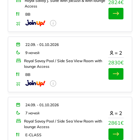
Royal Savoy J. Suite with Jacuzzi & with lounge
2824€
Access
BB
22.09. - 01.10.2026
=
2
9 ночей
Royal Savoy Pool / Side Sea View Room with
2830€
lounge Access
BB
24.09. - 01.10.2026
=
2
7 ночей
Royal Savoy Pool / Side Sea View Room with
2861€
lounge Access
E-CLASS