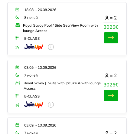
18.08. - 26.08.2026
=
2
8 ночей
Royal Savoy Pool / Side Sea View Room with
3025€
lounge Access
E-CLASS
03.09. - 10.09.2026
=
2
7 ночей
Royal Savoy J. Suite with Jacuzzi & with lounge
3026€
Access
E-CLASS
03.09. - 10.09.2026
=
2
7 ночей