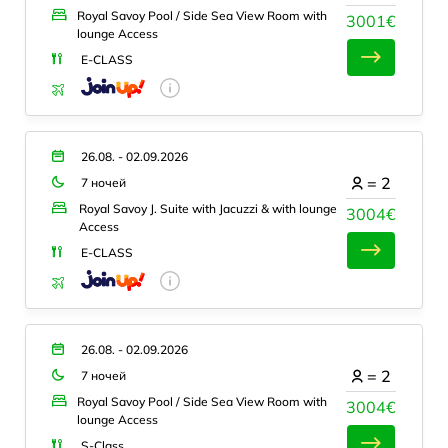
Royal Savoy Pool / Side Sea View Room with
3001€
lounge Access
E-CLASS
26.08. - 02.09.2026
=
2
7 ночей
Royal Savoy J. Suite with Jacuzzi & with lounge
3004€
Access
E-CLASS
26.08. - 02.09.2026
=
2
7 ночей
Royal Savoy Pool / Side Sea View Room with
3004€
lounge Access
S-Class