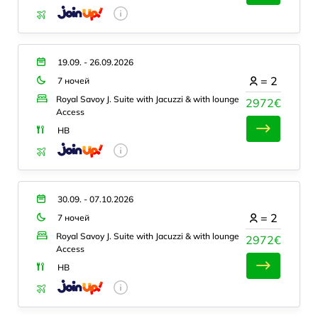
19.09. - 26.09.2026
=
2
7 ночей
Royal Savoy J. Suite with Jacuzzi & with lounge
2972€
Access
HB
30.09. - 07.10.2026
=
2
7 ночей
Royal Savoy J. Suite with Jacuzzi & with lounge
2972€
Access
HB