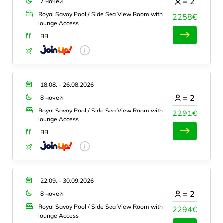
=
2
7 ночей
Royal Savoy Pool / Side Sea View Room with
2258€
lounge Access
BB
18.08. - 26.08.2026
=
2
8 ночей
Royal Savoy Pool / Side Sea View Room with
2291€
lounge Access
BB
22.09. - 30.09.2026
=
2
8 ночей
Royal Savoy Pool / Side Sea View Room with
2294€
lounge Access