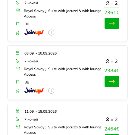
=
2
7 ночей
Royal Savoy J. Suite with Jacuzzi & with lounge
2361€
Access
BB
03.09. - 10.09.2026
=
2
7 ночей
Royal Savoy J. Suite with Jacuzzi & with lounge
2384€
Access
BB
11.09. - 18.09.2026
=
2
7 ночей
Royal Savoy J. Suite with Jacuzzi & with lounge
2464€
Access