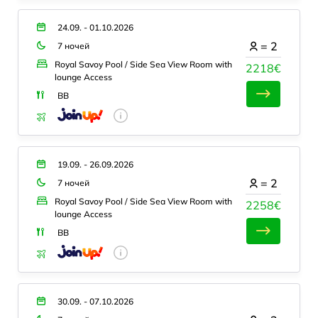
24.09. - 01.10.2026
=
2
7 ночей
Royal Savoy Pool / Side Sea View Room with
2218€
lounge Access
BB
19.09. - 26.09.2026
=
2
7 ночей
Royal Savoy Pool / Side Sea View Room with
2258€
lounge Access
BB
30.09. - 07.10.2026