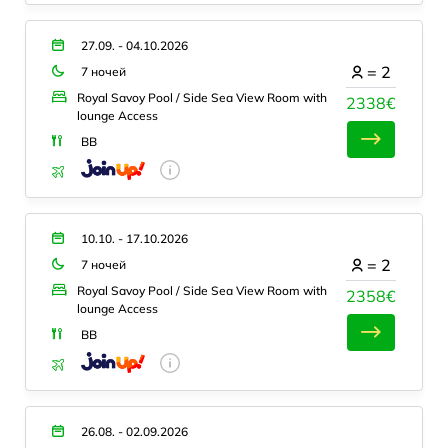
27.09. - 04.10.2026
=
2
7 ночей
Royal Savoy Pool / Side Sea View Room with
2338€
lounge Access
BB
10.10. - 17.10.2026
=
2
7 ночей
Royal Savoy Pool / Side Sea View Room with
2358€
lounge Access
BB
26.08. - 02.09.2026