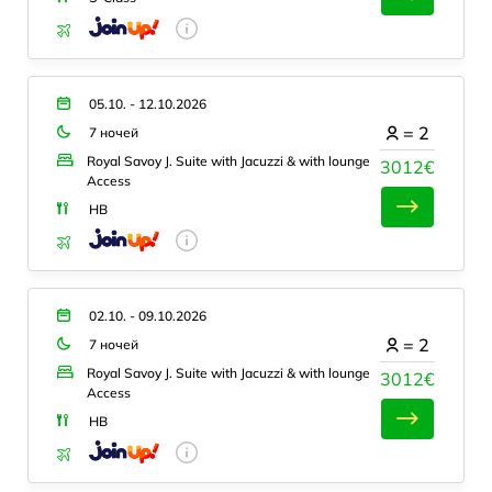
05.10. - 12.10.2026
=
2
7 ночей
Royal Savoy J. Suite with Jacuzzi & with lounge
3012€
Access
HB
02.10. - 09.10.2026
=
2
7 ночей
Royal Savoy J. Suite with Jacuzzi & with lounge
3012€
Access
HB