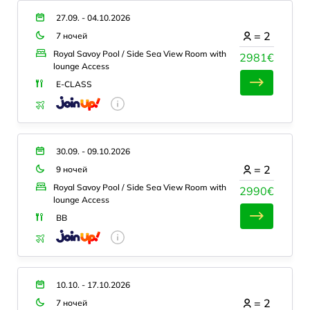
27.09. - 04.10.2026
=
2
7 ночей
Royal Savoy Pool / Side Sea View Room with
2981€
lounge Access
E-CLASS
30.09. - 09.10.2026
=
2
9 ночей
Royal Savoy Pool / Side Sea View Room with
2990€
lounge Access
BB
10.10. - 17.10.2026
=
2
7 ночей