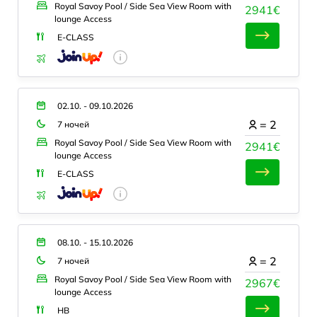
Royal Savoy Pool / Side Sea View Room with
2941€
lounge Access
E-CLASS
02.10. - 09.10.2026
=
2
7 ночей
Royal Savoy Pool / Side Sea View Room with
2941€
lounge Access
E-CLASS
08.10. - 15.10.2026
=
2
7 ночей
Royal Savoy Pool / Side Sea View Room with
2967€
lounge Access
HB