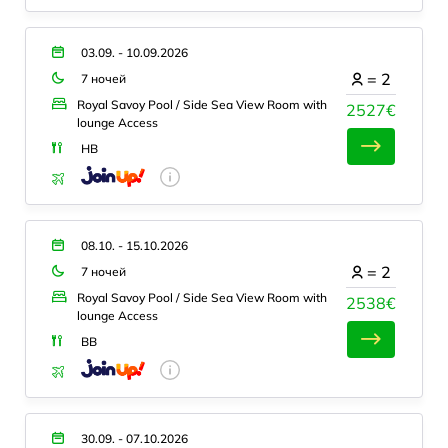
03.09. - 10.09.2026
=
2
7 ночей
Royal Savoy Pool / Side Sea View Room with
2527€
lounge Access
HB
08.10. - 15.10.2026
=
2
7 ночей
Royal Savoy Pool / Side Sea View Room with
2538€
lounge Access
BB
30.09. - 07.10.2026