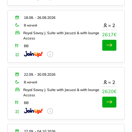
18.08. - 26.08.2026
=
2
8 ночей
Royal Savoy J. Suite with Jacuzzi & with lounge
2617€
Access
BB
22.09. - 30.09.2026
=
2
8 ночей
Royal Savoy J. Suite with Jacuzzi & with lounge
2620€
Access
BB
27.09. - 04.10.2026