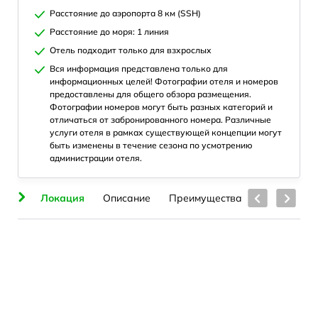
Расстояние до аэропорта 8 км (SSH)
Расстояние до моря: 1 линия
Отель подходит только для взхрослых
Вся информация представлена только для
информационных целей! Фотографии отеля и номеров
предоставлены для общего обзора размещения.
Фотографии номеров могут быть разных категорий и
отличаться от забронированного номера. Различные
услуги отеля в рамках существующей концепции могут
быть изменены в течение сезона по усмотрению
администрации отеля.
ия
Локация
Описание
Преимущества
Номера