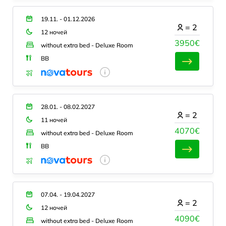
19.11. - 01.12.2026
=
2
12 ночей
3950€
without extra bed - Deluxe Room
BB
28.01. - 08.02.2027
=
2
11 ночей
4070€
without extra bed - Deluxe Room
BB
07.04. - 19.04.2027
=
2
12 ночей
4090€
without extra bed - Deluxe Room