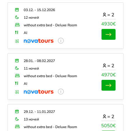
03.12. - 15.12.2026
=
2
12 ночей
4930€
without extra bed - Deluxe Room
AI
28.01. - 08.02.2027
=
2
11 ночей
4970€
without extra bed - Deluxe Room
AI
29.12. - 11.01.2027
=
2
13 ночей
5050€
without extra bed - Deluxe Room