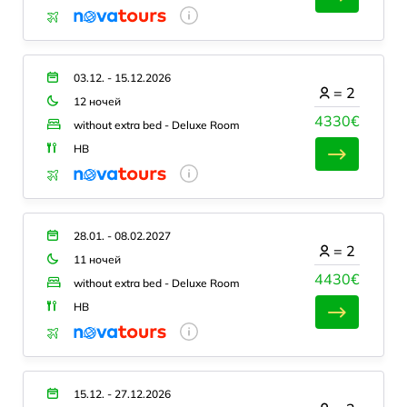
03.12. - 15.12.2026
=
2
12 ночей
4330€
without extra bed - Deluxe Room
HB
28.01. - 08.02.2027
=
2
11 ночей
4430€
without extra bed - Deluxe Room
HB
15.12. - 27.12.2026