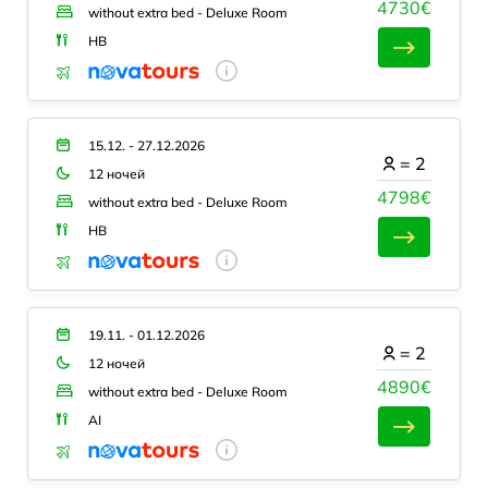
4730€
without extra bed - Deluxe Room
HB
15.12. - 27.12.2026
=
2
12 ночей
4798€
without extra bed - Deluxe Room
HB
19.11. - 01.12.2026
=
2
12 ночей
4890€
without extra bed - Deluxe Room
AI