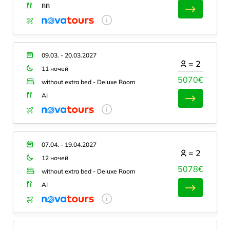
BB
09.03. - 20.03.2027
=
2
11 ночей
5070€
without extra bed - Deluxe Room
AI
07.04. - 19.04.2027
=
2
12 ночей
5078€
without extra bed - Deluxe Room
AI