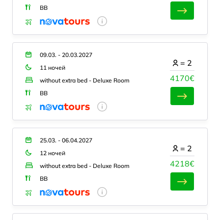
BB
09.03. - 20.03.2027
=
2
11 ночей
4170€
without extra bed - Deluxe Room
BB
25.03. - 06.04.2027
=
2
12 ночей
4218€
without extra bed - Deluxe Room
BB