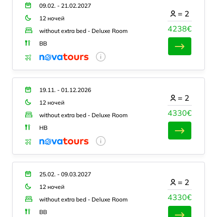
09.02. - 21.02.2027
=
2
12 ночей
4238€
without extra bed - Deluxe Room
BB
19.11. - 01.12.2026
=
2
12 ночей
4330€
without extra bed - Deluxe Room
HB
25.02. - 09.03.2027
=
2
12 ночей
4330€
without extra bed - Deluxe Room
BB