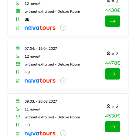
=
2
12 ночей
4430€
without extra bed - Deluxe Room
BB
07.04. - 19.04.2027
=
2
12 ночей
4478€
without extra bed - Deluxe Room
HB
09.03. - 20.03.2027
=
2
11 ночей
4530€
without extra bed - Deluxe Room
HB