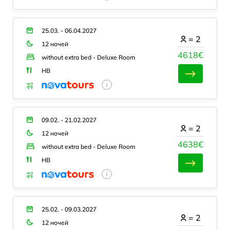
25.03. - 06.04.2027
=
2
12 ночей
4618€
without extra bed - Deluxe Room
HB
09.02. - 21.02.2027
=
2
12 ночей
4638€
without extra bed - Deluxe Room
HB
25.02. - 09.03.2027
=
2
12 ночей