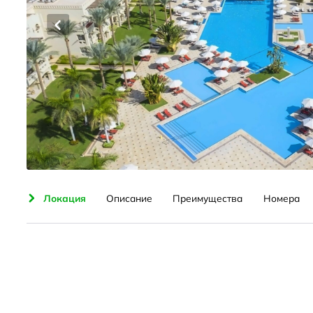
ения
Локация
Описание
Преимущества
Номера