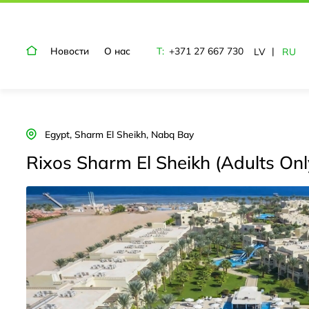
Новости
О нас
T:
+371 27 667 730
LV
RU
Egypt, Sharm El Sheikh, Nabq Bay
Rixos Sharm El Sheikh (Adults Onl