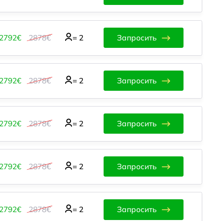
2792€
2878€
=
2
Запросить
2792€
2878€
=
2
Запросить
2792€
2878€
=
2
Запросить
2792€
2878€
=
2
Запросить
2792€
2878€
=
2
Запросить