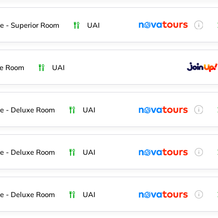
e - Superior Room
UAI
xe Room
UAI
e - Deluxe Room
UAI
e - Deluxe Room
UAI
e - Deluxe Room
UAI