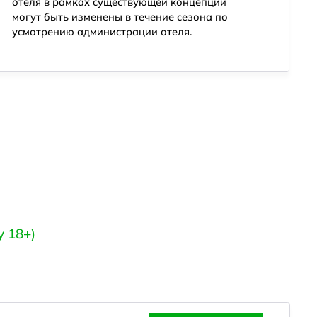
отеля в рамках существующей концепции
могут быть изменены в течение сезона по
усмотрению администрации отеля.
y 18+)