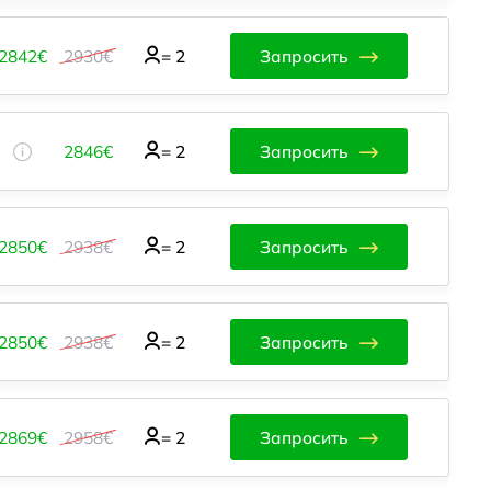
2842€
2930€
=
2
Запросить
2846€
=
2
Запросить
2850€
2938€
=
2
Запросить
2850€
2938€
=
2
Запросить
2869€
2958€
=
2
Запросить