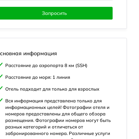
Запросить
сновная информация
Расстояние до аэропорта 8 км (SSH)
Расстояние до моря: 1 линия
ссейны
Услуги отеля
Спорт и развлечения
Локация
Отель подходит для только для взрослых
Вся информация представлена только для
информационных целей! Фотографии отеля и
номеров предоставлены для общего обзора
размещения. Фотографии номеров могут быть
разных категорий и отличаться от
забронированного номера. Различные услуги