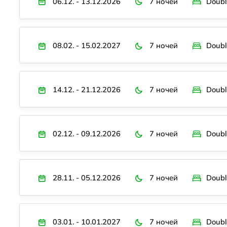
06.12. - 13.12.2026
7 ночей
Doubl
08.02. - 15.02.2027
7 ночей
Doubl
14.12. - 21.12.2026
7 ночей
Doubl
02.12. - 09.12.2026
7 ночей
Doubl
28.11. - 05.12.2026
7 ночей
Doubl
03.01. - 10.01.2027
7 ночей
Doubl