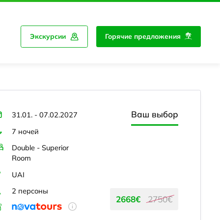
Экскурсии
Горячие предложения
Ваш выбор
31.01. - 07.02.2027
7 ночей
Double - Superior
Room
UAI
2 персоны
2668€
2750€