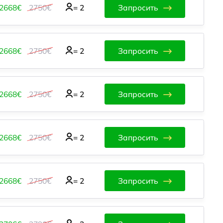
2668€
2750€
=
2
Запросить
2668€
2750€
=
2
Запросить
2668€
2750€
=
2
Запросить
2668€
2750€
=
2
Запросить
2668€
2750€
=
2
Запросить