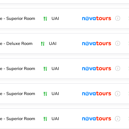
e - Superior Room
UAI
e - Deluxe Room
UAI
e - Superior Room
UAI
e - Superior Room
UAI
e - Superior Room
UAI