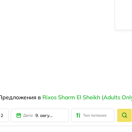
Предложения в
Rixos Sharm El Sheikh (Adults Onl
2
9. августа
Дата
Тип питания