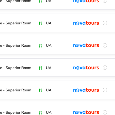
e - Superior Room
UAI
e - Superior Room
UAI
e - Superior Room
UAI
e - Superior Room
UAI
e - Superior Room
UAI
e - Superior Room
UAI