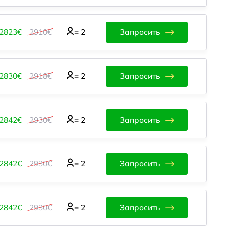
2823€
2910€
=
2
Запросить
2830€
2918€
=
2
Запросить
2842€
2930€
=
2
Запросить
2842€
2930€
=
2
Запросить
2842€
2930€
=
2
Запросить