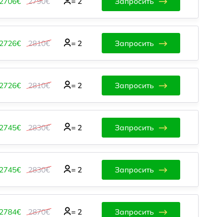
2706€
2790€
=
2
Запросить
2726€
2810€
=
2
Запросить
2726€
2810€
=
2
Запросить
2745€
2830€
=
2
Запросить
2745€
2830€
=
2
Запросить
2784€
2870€
=
2
Запросить