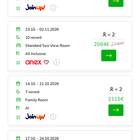
23.10. - 02.11.2026
=
2
10 ночей
2148€
2084€
Standard Sea View Room
All Inclusive
14.10. - 21.10.2026
=
2
7 ночей
2115€
Family Room
AI
17.10. - 24.10.2026