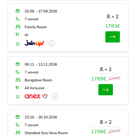
20.09. - 27.09.2026
=
2
7 ночей
1783€
Family Room
AI
06.11. - 13.11.2026
=
2
7 ночей
1844€
1789€
Bungalow Room
All Inclusive
23.10. - 30.10.2026
=
2
7 ночей
1854€
1798€
Standard Sea View Room