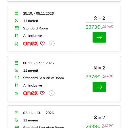
25.10. - 05.11.2026
=
2
11 ночей
2446€
2373€
Standard Room
All Inclusive
06.11. - 17.11.2026
=
2
11 ночей
2449€
2376€
Standard Sea View Room
All Inclusive
02.11. - 13.11.2026
=
2
11 ночей
2472€
2398€
Standard Sea View Room