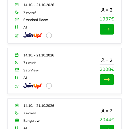
14.10. - 21.10.2026
=
2
7 ночей
1937€
Standard Room
AI
14.10. - 21.10.2026
=
2
7 ночей
2008€
Sea View
AI
14.10. - 21.10.2026
=
2
7 ночей
2044€
Bungalow
AI