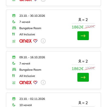
23.10. - 30.10.2026
=
2
7 ночей
1920€
1862€
Bungalow Room
All Inclusive
09.10. - 16.10.2026
=
2
7 ночей
1920€
1862€
Bungalow Room
All Inclusive
23.10. - 02.11.2026
=
2
10 ночей