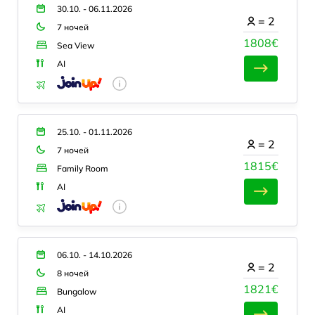
30.10. - 06.11.2026
=
2
7 ночей
1808€
Sea View
AI
25.10. - 01.11.2026
=
2
7 ночей
1815€
Family Room
AI
06.10. - 14.10.2026
=
2
8 ночей
1821€
Bungalow
AI