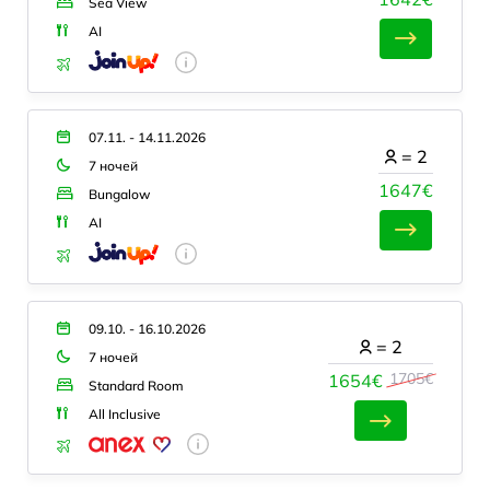
Sea View
AI
07.11. - 14.11.2026
=
2
7 ночей
1647€
Bungalow
AI
09.10. - 16.10.2026
=
2
7 ночей
1705€
1654€
Standard Room
All Inclusive