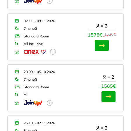
02.11. - 09.11.2026
=
2
7 ночей
1625€
1576€
Standard Room
All Inclusive
28.09. - 05.10.2026
=
2
7 ночей
1585€
Standard Room
AI
25.10. - 02.11.2026
=
2
8 ночей