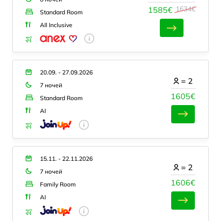
1634€
1585€
Standard Room
All Inclusive
20.09. - 27.09.2026
=
2
7 ночей
1605€
Standard Room
AI
15.11. - 22.11.2026
=
2
7 ночей
1606€
Family Room
AI