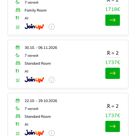
7 ночей
1718€
Family Room
AI
30.10. - 06.11.2026
=
2
7 ночей
1737€
Standard Room
AI
22.10. - 29.10.2026
=
2
7 ночей
1737€
Standard Room
AI