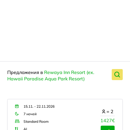
Предложения в
Rewaya Inn Resort (ex.
Hawaii Paradise Aqua Park Resort)
15.11. - 22.11.2026
=
2
7 ночей
1427€
Standard Room
AI