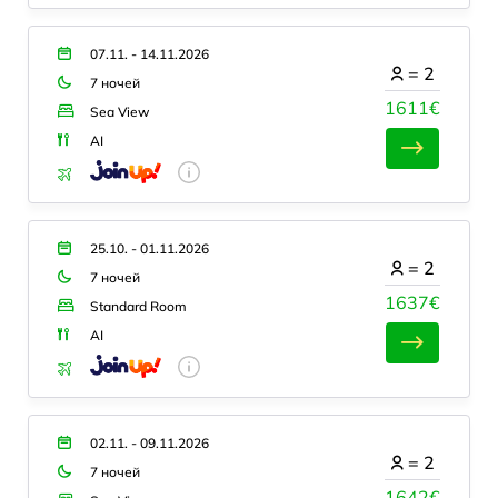
07.11. - 14.11.2026
=
2
7 ночей
1611€
Sea View
AI
25.10. - 01.11.2026
=
2
7 ночей
1637€
Standard Room
AI
02.11. - 09.11.2026
=
2
7 ночей
1642€