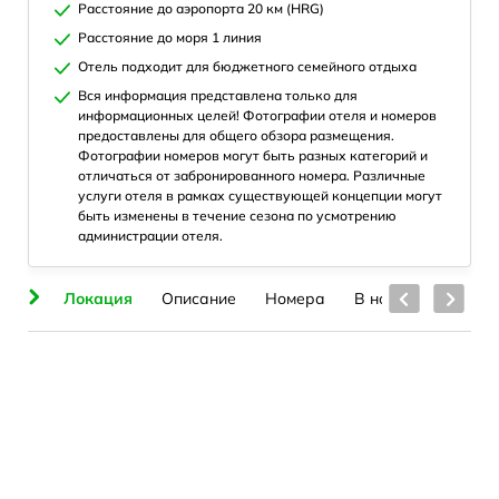
Расстояние до аэропорта 20 км (HRG)
Расстояние до моря 1 линия
Отель подходит для бюджетного семейного отдыха
Вся информация представлена только для
информационных целей! Фотографии отеля и номеров
предоставлены для общего обзора размещения.
Фотографии номеров могут быть разных категорий и
отличаться от забронированного номера. Различные
услуги отеля в рамках существующей концепции могут
быть изменены в течение сезона по усмотрению
администрации отеля.
ия
Локация
Описание
Номера
В номерах
Пля