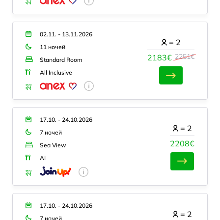
02.11. - 13.11.2026
=
2
11 ночей
2251€
2183€
Standard Room
All Inclusive
17.10. - 24.10.2026
=
2
7 ночей
2208€
Sea View
AI
17.10. - 24.10.2026
=
2
7 ночей