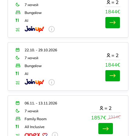
=
2
7 ночей
1844€
Bungalow
AI
22.10. - 29.10.2026
=
2
7 ночей
1844€
Bungalow
AI
06.11. - 13.11.2026
=
2
7 ночей
1914€
1857€
Family Room
All Inclusive