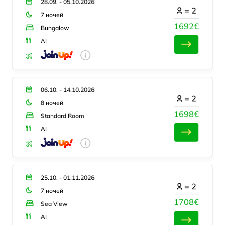
28.09. - 05.10.2026
=
2
7 ночей
1692€
Bungalow
AI
06.10. - 14.10.2026
=
2
8 ночей
1698€
Standard Room
AI
25.10. - 01.11.2026
=
2
7 ночей
1708€
Sea View
AI