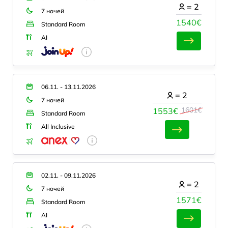
=
2
7 ночей
1540€
Standard Room
AI
06.11. - 13.11.2026
=
2
7 ночей
1601€
1553€
Standard Room
All Inclusive
02.11. - 09.11.2026
=
2
7 ночей
1571€
Standard Room
AI