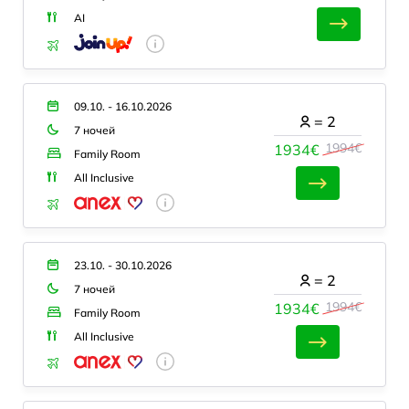
AI
09.10. - 16.10.2026
=
2
7 ночей
1994€
1934€
Family Room
All Inclusive
23.10. - 30.10.2026
=
2
7 ночей
1994€
1934€
Family Room
All Inclusive