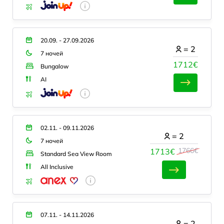
20.09. - 27.09.2026
=
2
7 ночей
1712€
Bungalow
AI
02.11. - 09.11.2026
=
2
7 ночей
1766€
1713€
Standard Sea View Room
All Inclusive
07.11. - 14.11.2026
=
2