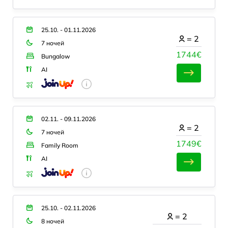
25.10. - 01.11.2026
=
2
7 ночей
1744€
Bungalow
AI
02.11. - 09.11.2026
=
2
7 ночей
1749€
Family Room
AI
25.10. - 02.11.2026
=
2
8 ночей