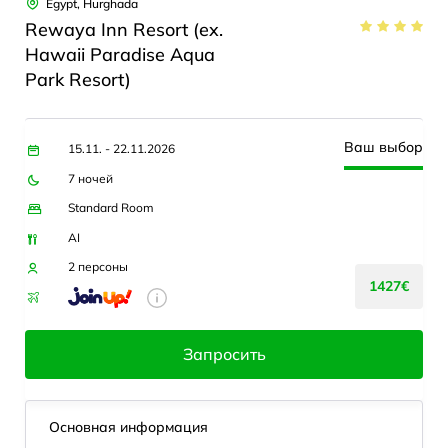
Egypt, Hurghada
Rewaya Inn Resort (ex.
Hawaii Paradise Aqua
Park Resort)
Ваш выбор
15.11. - 22.11.2026
7 ночей
Standard Room
AI
2 персоны
1427€
Запросить
Основная информация