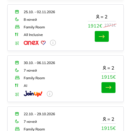
25.10. - 02.11.2026
=
2
8 ночей
1971€
1912€
Family Room
All Inclusive
30.10. - 06.11.2026
=
2
7 ночей
1915€
Family Room
AI
22.10. - 29.10.2026
=
2
7 ночей
1915€
Family Room