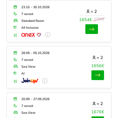
23.10. - 30.10.2026
=
2
7 ночей
1705€
1654€
Standard Room
All Inclusive
28.09. - 05.10.2026
=
2
7 ночей
1656€
Sea View
AI
20.09. - 27.09.2026
=
2
7 ночей
1676€
Sea View