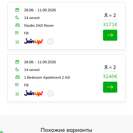
28.08. - 11.09.2026
=
2
14 ночей
3171€
Studio 2AD Room
FB
28.08. - 11.09.2026
=
2
14 ночей
3240€
1 Bedroom Apartment 2 AD
FB
Похожие варианты