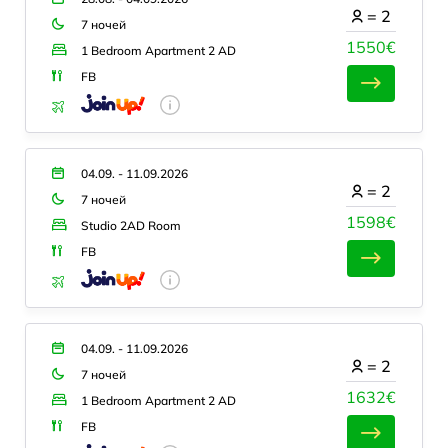
=
2
7 ночей
1550€
1 Bedroom Apartment 2 AD
FB
04.09. - 11.09.2026
=
2
7 ночей
1598€
Studio 2AD Room
FB
04.09. - 11.09.2026
=
2
7 ночей
1632€
1 Bedroom Apartment 2 AD
FB