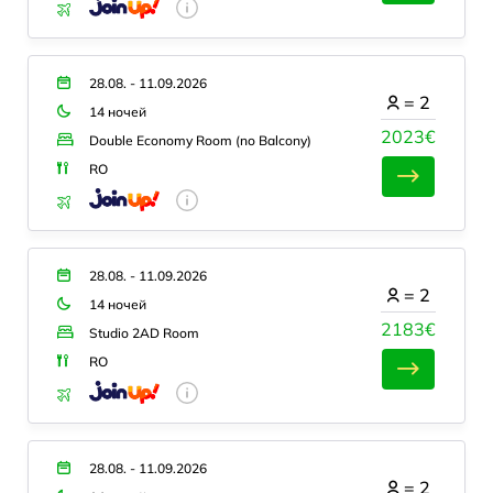
28.08. - 11.09.2026
=
2
14 ночей
2023€
Double Economy Room (no Balcony)
RO
28.08. - 11.09.2026
=
2
14 ночей
2183€
Studio 2AD Room
RO
28.08. - 11.09.2026
=
2