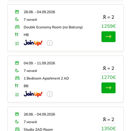
28.08. - 04.09.2026
=
2
7 ночей
1259€
Double Economy Room (no Balcony)
HB
04.09. - 11.09.2026
=
2
7 ночей
1270€
1 Bedroom Apartment 2 AD
BB
28.08. - 04.09.2026
=
2
7 ночей
1350€
Studio 2AD Room