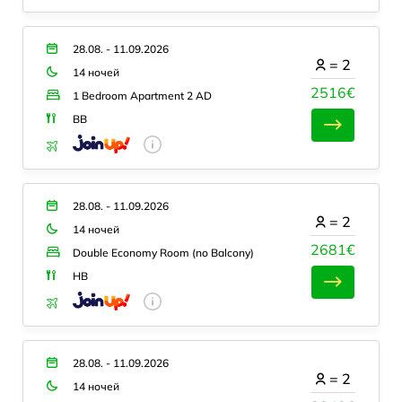
28.08. - 11.09.2026
=
2
14 ночей
2516€
1 Bedroom Apartment 2 AD
BB
28.08. - 11.09.2026
=
2
14 ночей
2681€
Double Economy Room (no Balcony)
HB
28.08. - 11.09.2026
=
2
14 ночей