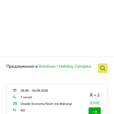
Предложения в
Rainbow I Holiday Complex
28.08. - 04.09.2026
=
2
7 ночей
930€
Double Economy Room (no Balcony)
RO