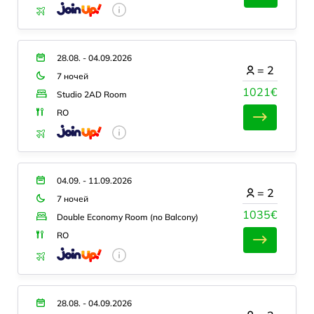
28.08. - 04.09.2026
=
2
7 ночей
1021€
Studio 2AD Room
RO
04.09. - 11.09.2026
=
2
7 ночей
1035€
Double Economy Room (no Balcony)
RO
28.08. - 04.09.2026