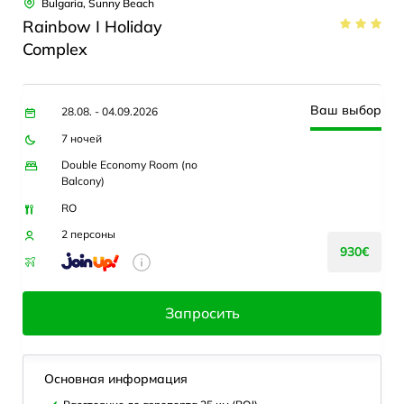
Bulgaria, Sunny Beach
Rainbow I Holiday
Complex
Ваш выбор
28.08. - 04.09.2026
7 ночей
Double Economy Room (no
Balcony)
RO
2 персоны
930€
Запросить
Основная информация