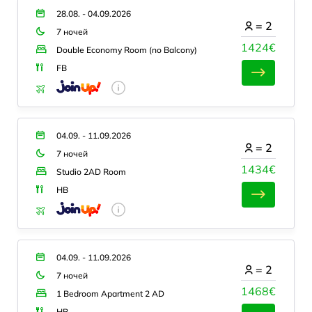
28.08. - 04.09.2026
=
2
7 ночей
1424€
Double Economy Room (no Balcony)
FB
04.09. - 11.09.2026
=
2
7 ночей
1434€
Studio 2AD Room
HB
04.09. - 11.09.2026
=
2
7 ночей
1468€
1 Bedroom Apartment 2 AD
HB