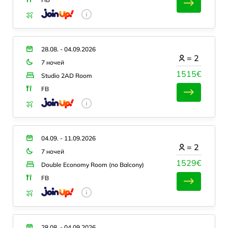
28.08. - 04.09.2026
=
2
7 ночей
1515€
Studio 2AD Room
FB
04.09. - 11.09.2026
=
2
7 ночей
1529€
Double Economy Room (no Balcony)
FB
28.08. - 04.09.2026