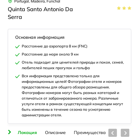
Portugal, Madeira, Funchal
Quinta Santo Antonio Da
Serra
Основная информация
Расстояние до аэропорта 8 км (FNC)
Расстояние до моря около 9 км
Отель подходит для ценителей природы и покоя, семей,
любителей пеших прогулок и гольфа
Вся информация представлена только для
информационных целей! Фотографии отеля и номеров
предоставлены для общего обзора размещения.
Фотографии номеров могут быть разных категорий и
отличаться от забронированного номера. Различные
услуги отеля в рамках существующей концепции могут
быть изменены в течение сезона по усмотрению
администрации отеля.
ия
Локация
Описание
Преимущества
Номера