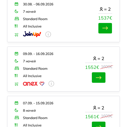
30.08. - 06.09.2026
=
2
7 ночей
1537€
Standard Room
All Inclusive
09.09. - 16.09.2026
=
2
7 ночей
1600€
1552€
Standard Room
All Inclusive
07.09. - 15.09.2026
=
2
8 ночей
1609€
1561€
Standard Room
All Inclusive