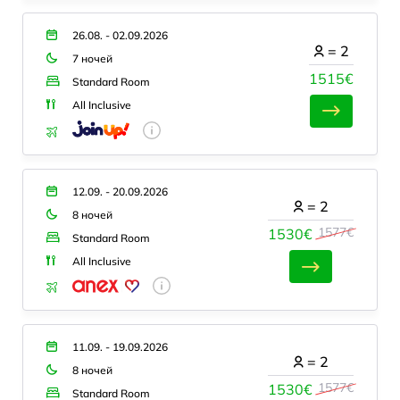
26.08. - 02.09.2026
=
2
7 ночей
1515€
Standard Room
All Inclusive
12.09. - 20.09.2026
=
2
8 ночей
1577€
1530€
Standard Room
All Inclusive
11.09. - 19.09.2026
=
2
8 ночей
1577€
1530€
Standard Room