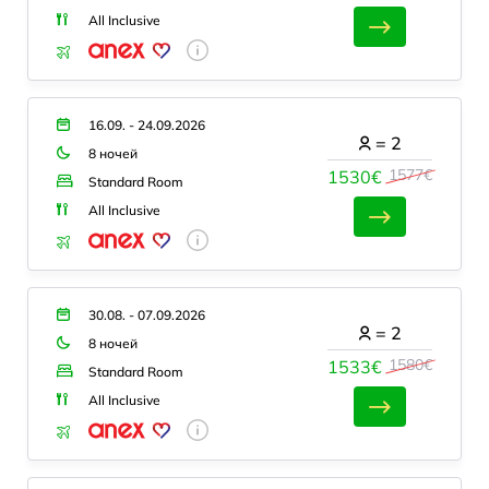
All Inclusive
16.09. - 24.09.2026
=
2
8 ночей
1577€
1530€
Standard Room
All Inclusive
30.08. - 07.09.2026
=
2
8 ночей
1580€
1533€
Standard Room
All Inclusive