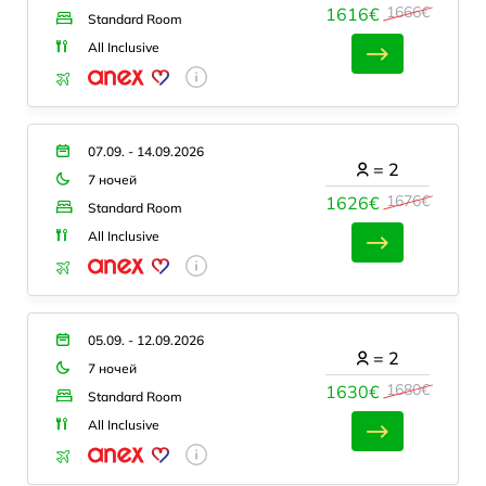
1666€
1616€
Standard Room
All Inclusive
07.09. - 14.09.2026
=
2
7 ночей
1676€
1626€
Standard Room
All Inclusive
05.09. - 12.09.2026
=
2
7 ночей
1680€
1630€
Standard Room
All Inclusive