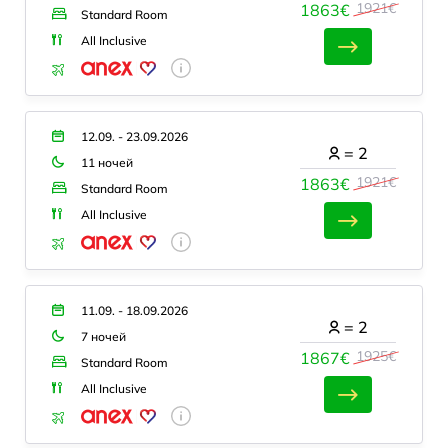
1921€
1863€
Standard Room
All Inclusive
12.09. - 23.09.2026
=
2
11 ночей
1921€
1863€
Standard Room
All Inclusive
11.09. - 18.09.2026
=
2
7 ночей
1925€
1867€
Standard Room
All Inclusive