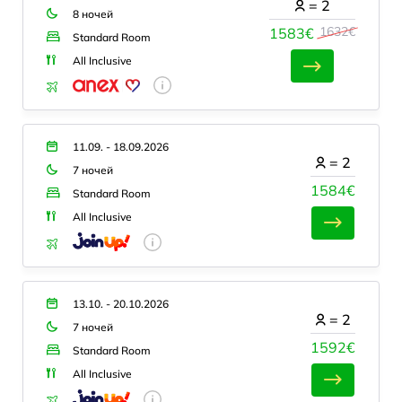
=
2
8 ночей
1632€
1583€
Standard Room
All Inclusive
11.09. - 18.09.2026
=
2
7 ночей
1584€
Standard Room
All Inclusive
13.10. - 20.10.2026
=
2
7 ночей
1592€
Standard Room
All Inclusive