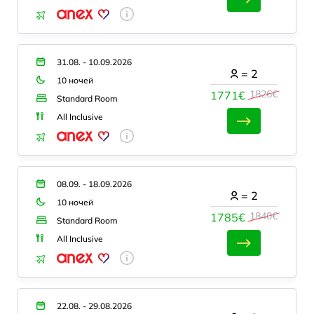
31.08. - 10.09.2026
=
2
10 ночей
1826€
1771€
Standard Room
All Inclusive
08.09. - 18.09.2026
=
2
10 ночей
1840€
1785€
Standard Room
All Inclusive
22.08. - 29.08.2026