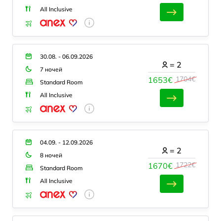
All Inclusive
30.08. - 06.09.2026
=
2
7 ночей
1704€
1653€
Standard Room
All Inclusive
04.09. - 12.09.2026
=
2
8 ночей
1722€
1670€
Standard Room
All Inclusive