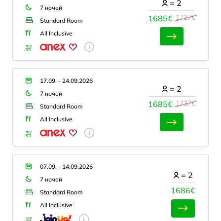
=
2
7 ночей
1737€
1685€
Standard Room
All Inclusive
17.09. - 24.09.2026
=
2
7 ночей
1737€
1685€
Standard Room
All Inclusive
07.09. - 14.09.2026
=
2
7 ночей
1686€
Standard Room
All Inclusive