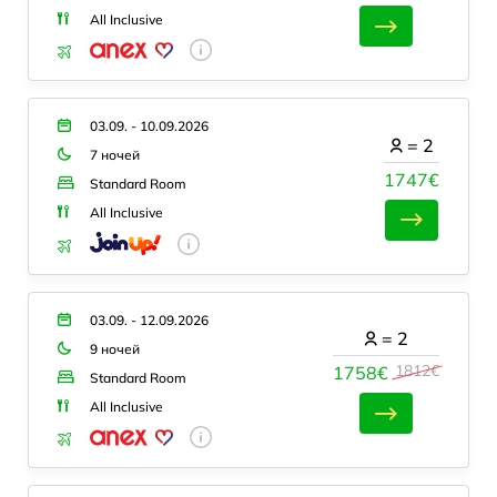
All Inclusive
03.09. - 10.09.2026
=
2
7 ночей
1747€
Standard Room
All Inclusive
03.09. - 12.09.2026
=
2
9 ночей
1812€
1758€
Standard Room
All Inclusive