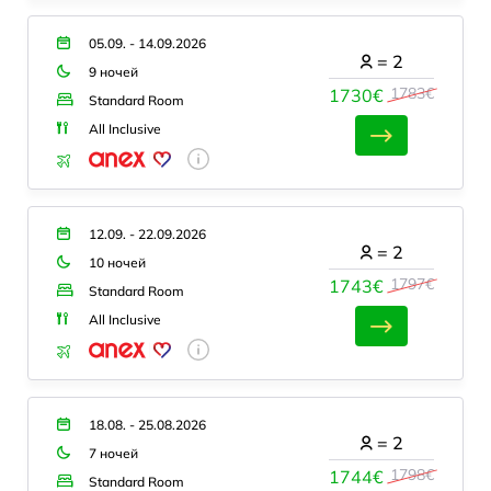
05.09. - 14.09.2026
=
2
9 ночей
1783€
1730€
Standard Room
All Inclusive
12.09. - 22.09.2026
=
2
10 ночей
1797€
1743€
Standard Room
All Inclusive
18.08. - 25.08.2026
=
2
7 ночей
1798€
1744€
Standard Room