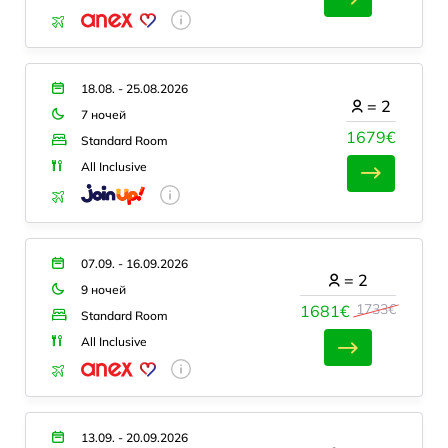
18.08. - 25.08.2026
=
2
7 ночей
1679€
Standard Room
All Inclusive
07.09. - 16.09.2026
=
2
9 ночей
1733€
1681€
Standard Room
All Inclusive
13.09. - 20.09.2026