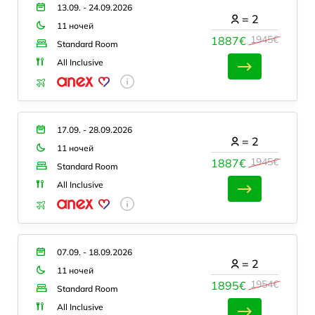
13.09. - 24.09.2026
=
2
11 ночей
1945€
1887€
Standard Room
All Inclusive
17.09. - 28.09.2026
=
2
11 ночей
1945€
1887€
Standard Room
All Inclusive
07.09. - 18.09.2026
=
2
11 ночей
1954€
1895€
Standard Room
All Inclusive