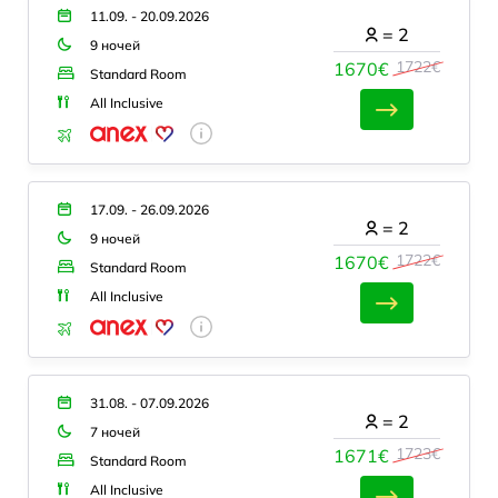
11.09. - 20.09.2026
=
2
9 ночей
1722€
1670€
Standard Room
All Inclusive
17.09. - 26.09.2026
=
2
9 ночей
1722€
1670€
Standard Room
All Inclusive
31.08. - 07.09.2026
=
2
7 ночей
1723€
1671€
Standard Room
All Inclusive