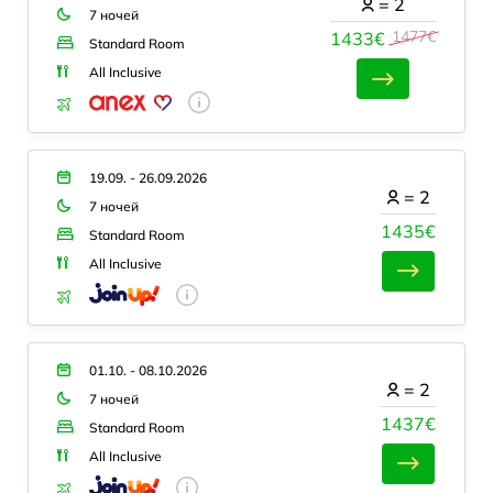
=
2
7 ночей
1477€
1433€
Standard Room
All Inclusive
19.09. - 26.09.2026
=
2
7 ночей
1435€
Standard Room
All Inclusive
01.10. - 08.10.2026
=
2
7 ночей
1437€
Standard Room
All Inclusive