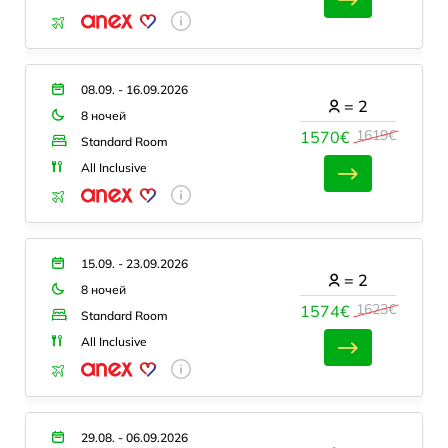
08.09. - 16.09.2026
=
2
8 ночей
1619€
1570€
Standard Room
All Inclusive
15.09. - 23.09.2026
=
2
8 ночей
1623€
1574€
Standard Room
All Inclusive
29.08. - 06.09.2026