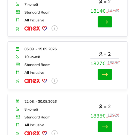
=
2
7 ночей
1870€
1814€
Standard Room
All Inclusive
05.09. - 15.09.2026
=
2
10 ночей
1883€
1827€
Standard Room
All Inclusive
22.08. - 30.08.2026
=
2
8 ночей
1892€
1835€
Standard Room
All Inclusive