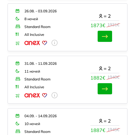
26.08. - 03.09.2026
=
2
8 ночей
1931€
1873€
Standard Room
All Inclusive
31.08. - 11.09.2026
=
2
11 ночей
1940€
1882€
Standard Room
All Inclusive
04.09. - 14.09.2026
=
2
10 ночей
1945€
1887€
Standard Room