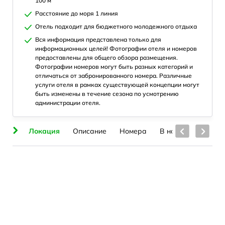
100 м
Расстояние до моря 1 линия
Отель подходит для бюджетного молодежного отдыха
Вся информация представлена только для
информационных целей! Фотографии отеля и номеров
предоставлены для общего обзора размещения.
Фотографии номеров могут быть разных категорий и
отличаться от забронированного номера. Различные
услуги отеля в рамках существующей концепции могут
быть изменены в течение сезона по усмотрению
администрации отеля.
ия
Локация
Описание
Номера
В номерах
Пля