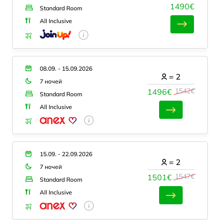
1490€
Standard Room
All Inclusive
08.09. - 15.09.2026
=
2
7 ночей
1542€
1496€
Standard Room
All Inclusive
15.09. - 22.09.2026
=
2
7 ночей
1547€
1501€
Standard Room
All Inclusive