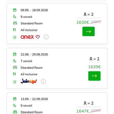
09.09. - 18.09.2026
=
2
9 ночей
1680€
1630€
Standard Room
All Inclusive
22.08. - 29.08.2026
=
2
7 ночей
1639€
Standard Room
All Inclusive
13.09. - 22.09.2026
=
2
9 ночей
1698€
1647€
Standard Room