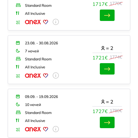
1770€
1717€
Standard Room
All Inclusive
23.08. - 30.08.2026
=
2
7 ночей
1774€
1721€
Standard Room
All Inclusive
09.09. - 19.09.2026
=
2
10 ночей
1780€
1727€
Standard Room
All Inclusive