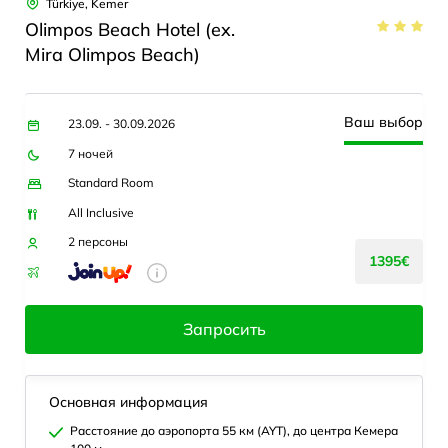
Türkiye, Kemer
Olimpos Beach Hotel (ex.
Mira Olimpos Beach)
Ваш выбор
23.09. - 30.09.2026
7 ночей
Standard Room
All Inclusive
2 персоны
1395€
Запросить
Основная информация
Расстояние до аэропорта 55 км (AYT), до центра Кемера