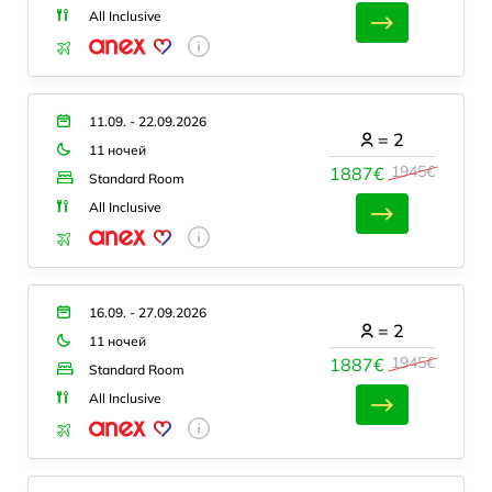
All Inclusive
11.09. - 22.09.2026
=
2
11 ночей
1945€
1887€
Standard Room
All Inclusive
16.09. - 27.09.2026
=
2
11 ночей
1945€
1887€
Standard Room
All Inclusive