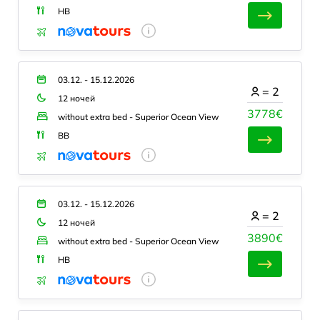
HB
03.12. - 15.12.2026
=
2
12 ночей
3778€
without extra bed - Superior Ocean View
BB
03.12. - 15.12.2026
=
2
12 ночей
3890€
without extra bed - Superior Ocean View
HB