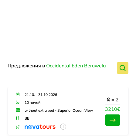
Предложения в
Occidental Eden Beruwela
21.10. - 31.10.2026
=
2
10 ночей
3210€
without extra bed - Superior Ocean View
BB