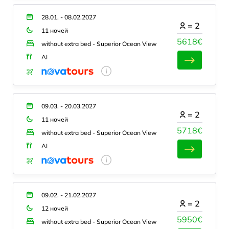
28.01. - 08.02.2027
=
2
11 ночей
5618€
without extra bed - Superior Ocean View
AI
09.03. - 20.03.2027
=
2
11 ночей
5718€
without extra bed - Superior Ocean View
AI
09.02. - 21.02.2027
=
2
12 ночей
5950€
without extra bed - Superior Ocean View