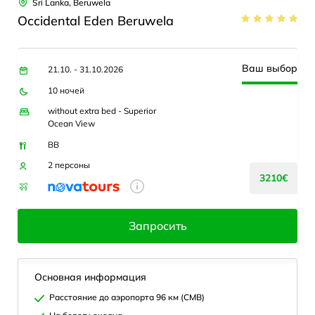
Sri Lanka, Beruwela
Occidental Eden Beruwela
Ваш выбор
21.10. - 31.10.2026
10 ночей
without extra bed - Superior
Ocean View
BB
2 персоны
3210€
Запросить
Основная информация
Расстояние до аэропорта 96 км (CMB)