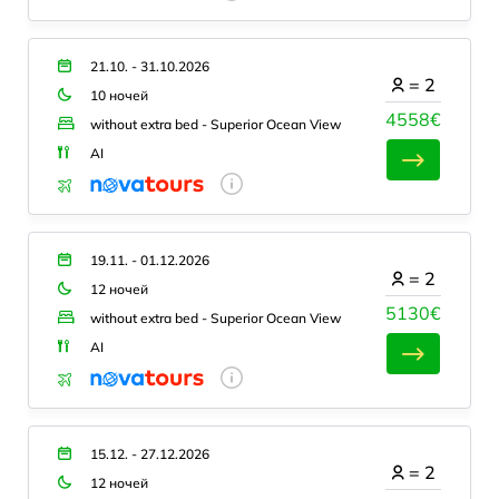
21.10. - 31.10.2026
=
2
10 ночей
4558€
without extra bed - Superior Ocean View
AI
19.11. - 01.12.2026
=
2
12 ночей
5130€
without extra bed - Superior Ocean View
AI
15.12. - 27.12.2026
=
2
12 ночей