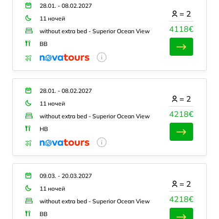
28.01. - 08.02.2027
=
2
11 ночей
4118€
without extra bed - Superior Ocean View
BB
28.01. - 08.02.2027
=
2
11 ночей
4218€
without extra bed - Superior Ocean View
HB
09.03. - 20.03.2027
=
2
11 ночей
4218€
without extra bed - Superior Ocean View
BB