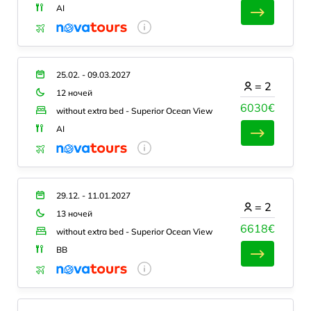
AI
25.02. - 09.03.2027
=
2
12 ночей
6030€
without extra bed - Superior Ocean View
AI
29.12. - 11.01.2027
=
2
13 ночей
6618€
without extra bed - Superior Ocean View
BB