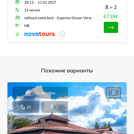
29.12. - 11.01.2027
=
2
13 ночей
6738€
without extra bed - Superior Ocean View
HB
Похожие варианты
21. октября
10
2
BB