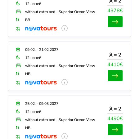
=
2
12 ночей
4378€
without extra bed - Superior Ocean View
BB
09.02. - 21.02.2027
=
2
12 ночей
4410€
without extra bed - Superior Ocean View
HB
25.02. - 09.03.2027
=
2
12 ночей
4490€
without extra bed - Superior Ocean View
HB