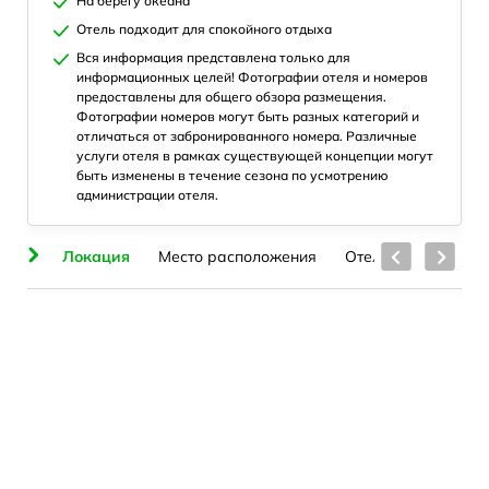
На берегу океана
Отель подходит для спокойного отдыха
Вся информация представлена только для
информационных целей! Фотографии отеля и номеров
предоставлены для общего обзора размещения.
Фотографии номеров могут быть разных категорий и
отличаться от забронированного номера. Различные
услуги отеля в рамках существующей концепции могут
быть изменены в течение сезона по усмотрению
администрации отеля.
ие
Локация
Место расположения
Отель
Номера