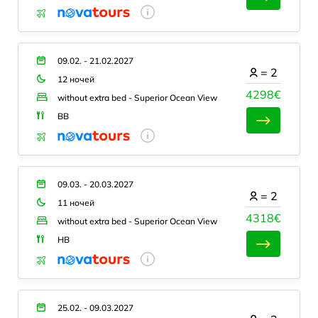
09.02. - 21.02.2027
=
2
12 ночей
4298€
without extra bed - Superior Ocean View
BB
09.03. - 20.03.2027
=
2
11 ночей
4318€
without extra bed - Superior Ocean View
HB
25.02. - 09.03.2027