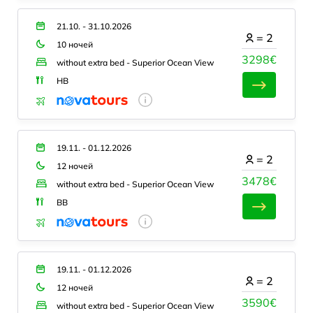
21.10. - 31.10.2026
=
2
10 ночей
3298€
without extra bed - Superior Ocean View
HB
19.11. - 01.12.2026
=
2
12 ночей
3478€
without extra bed - Superior Ocean View
BB
19.11. - 01.12.2026
=
2
12 ночей
3590€
without extra bed - Superior Ocean View