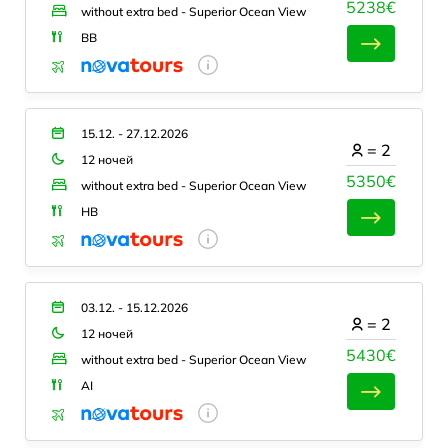
5238€
without extra bed - Superior Ocean View
BB
15.12. - 27.12.2026
=
2
12 ночей
5350€
without extra bed - Superior Ocean View
HB
03.12. - 15.12.2026
=
2
12 ночей
5430€
without extra bed - Superior Ocean View
AI