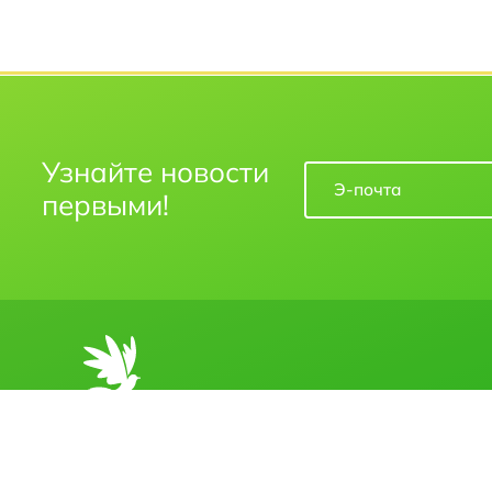
Узнайте новости
первыми!
2026 © KOLIBRI TRAVEL
Developed by
Сог