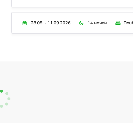
28.08. - 11.09.2026
14 ночей
Doub