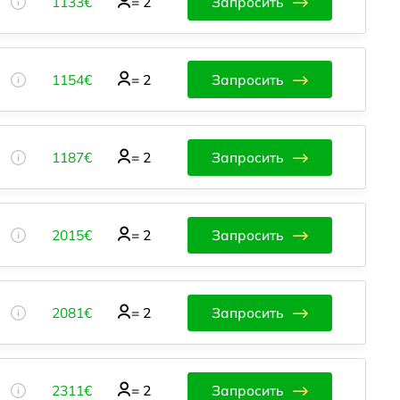
1133€
=
2
Запросить
1154€
=
2
Запросить
1187€
=
2
Запросить
2015€
=
2
Запросить
2081€
=
2
Запросить
2311€
=
2
Запросить