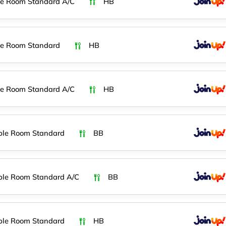
e Room Standard A/C
HB
e Room Standard
HB
e Room Standard A/C
HB
ble Room Standard
BB
le Room Standard A/C
BB
ble Room Standard
HB