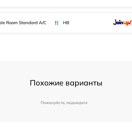
le Room Standard A/C
HB
Похожие варианты
Пожалуйста, подождите