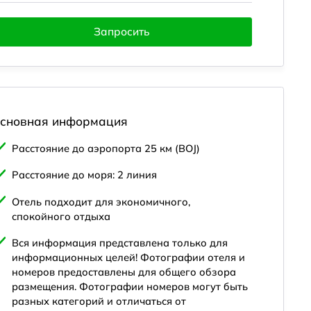
Запросить
сновная информация
Расстояние до аэропорта 25 км (BOJ)
Расстояние до моря: 2 линия
порт и развлечения
Локация
Описание
Номера
В
Отель подходит для экономичного,
спокойного отдыха
Вся информация представлена только для
информационных целей! Фотографии отеля и
номеров предоставлены для общего обзора
размещения. Фотографии номеров могут быть
разных категорий и отличаться от