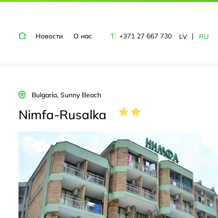
Новости
О нас
T:
+371 27 667 730
LV
RU
Bulgaria, Sunny Beach
Nimfa-Rusalka