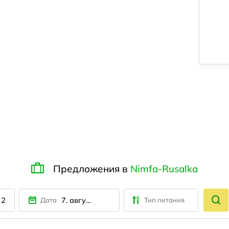
Предложения в
Nimfa-Rusalka
2
7. августа
Дата
Тип питания