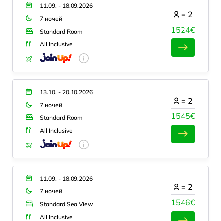
11.09. - 18.09.2026
=
2
7 ночей
1524€
Standard Room
All Inclusive
13.10. - 20.10.2026
=
2
7 ночей
1545€
Standard Room
All Inclusive
11.09. - 18.09.2026
=
2
7 ночей
1546€
Standard Sea View
All Inclusive