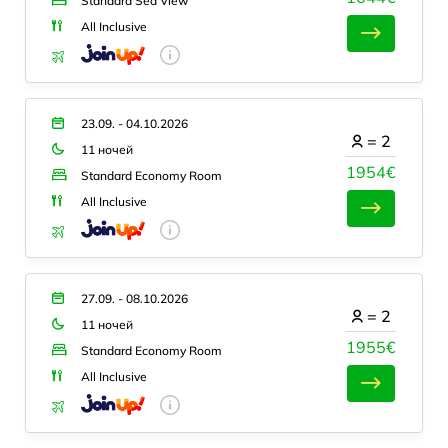
Standard Sea View
All Inclusive
23.09. - 04.10.2026
=
2
11 ночей
1954€
Standard Economy Room
All Inclusive
27.09. - 08.10.2026
=
2
11 ночей
1955€
Standard Economy Room
All Inclusive