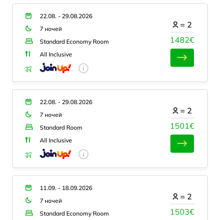
22.08. - 29.08.2026
=
2
7 ночей
1482€
Standard Economy Room
All Inclusive
22.08. - 29.08.2026
=
2
7 ночей
1501€
Standard Room
All Inclusive
11.09. - 18.09.2026
=
2
7 ночей
1503€
Standard Economy Room