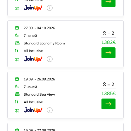
27.09. - 04.10.2026
=
2
7 ночей
1382€
Standard Economy Room
All Inclusive
19.09. - 26.09.2026
=
2
7 ночей
1385€
Standard Sea View
All Inclusive
15.09. - 22.09.2026