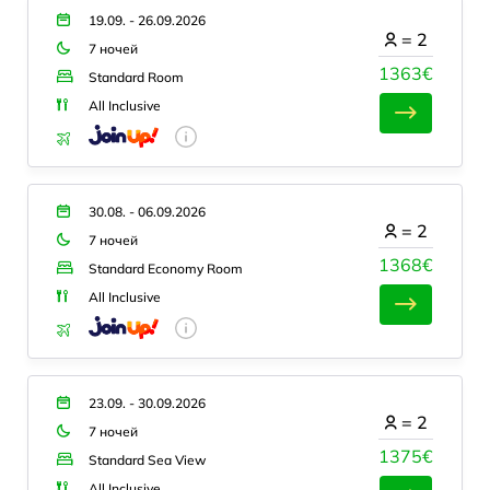
19.09. - 26.09.2026
=
2
7 ночей
1363€
Standard Room
All Inclusive
30.08. - 06.09.2026
=
2
7 ночей
1368€
Standard Economy Room
All Inclusive
23.09. - 30.09.2026
=
2
7 ночей
1375€
Standard Sea View
All Inclusive