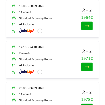
19.09. - 30.09.2026
=
2
11 ночей
1964€
Standard Economy Room
All Inclusive
17.10. - 24.10.2026
=
2
7 ночей
1971€
Standard Economy Room
All Inclusive
26.08. - 06.09.2026
=
2
11 ночей
1978€
Standard Economy Room