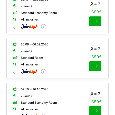
=
2
7 ночей
1388€
Standard Economy Room
All Inclusive
30.08. - 06.09.2026
=
2
7 ночей
1389€
Standard Room
All Inclusive
09.10. - 16.10.2026
=
2
7 ночей
1389€
Standard Economy Room
All Inclusive