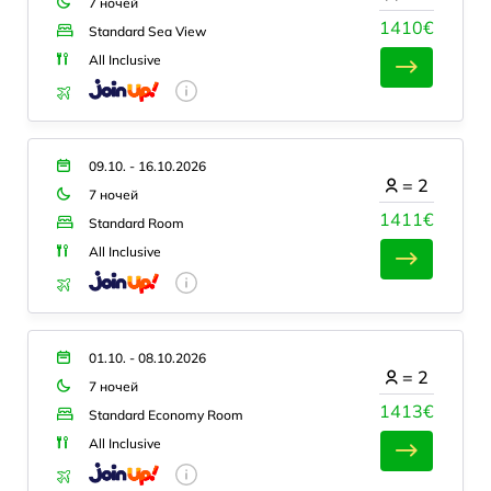
7 ночей
1410€
Standard Sea View
All Inclusive
09.10. - 16.10.2026
=
2
7 ночей
1411€
Standard Room
All Inclusive
01.10. - 08.10.2026
=
2
7 ночей
1413€
Standard Economy Room
All Inclusive