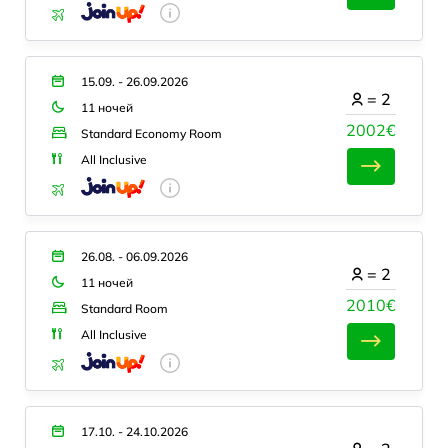
15.09. - 26.09.2026
=
2
11 ночей
2002€
Standard Economy Room
All Inclusive
26.08. - 06.09.2026
=
2
11 ночей
2010€
Standard Room
All Inclusive
17.10. - 24.10.2026