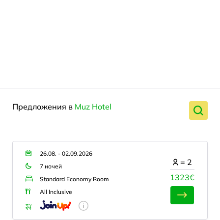
Предложения в
Muz Hotel
26.08. - 02.09.2026
=
2
7 ночей
1323€
Standard Economy Room
All Inclusive