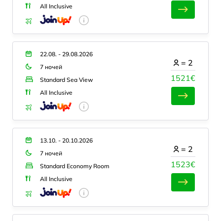
All Inclusive
22.08. - 29.08.2026
=
2
7 ночей
1521€
Standard Sea View
All Inclusive
13.10. - 20.10.2026
=
2
7 ночей
1523€
Standard Economy Room
All Inclusive