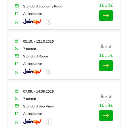
1602€
Standard Economy Room
All Inclusive
05.10. - 12.10.2026
=
2
7 ночей
1611€
Standard Room
All Inclusive
07.09. - 14.09.2026
=
2
7 ночей
1618€
Standard Sea View
All Inclusive