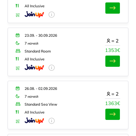
All Inclusive
23.09. - 30.09.2026
=
2
7 ночей
1353€
Standard Room
All Inclusive
26.08. - 02.09.2026
=
2
7 ночей
1363€
Standard Sea View
All Inclusive