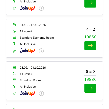
All Inclusive
01.10. - 12.10.2026
=
2
11 ночей
1986€
Standard Economy Room
All Inclusive
23.09. - 04.10.2026
=
2
11 ночей
1988€
Standard Room
All Inclusive