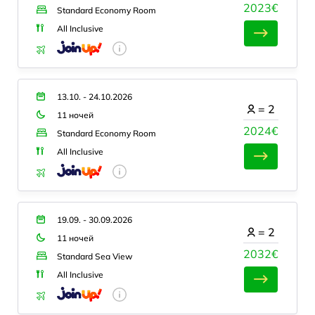
2023€
Standard Economy Room
All Inclusive
13.10. - 24.10.2026
=
2
11 ночей
2024€
Standard Economy Room
All Inclusive
19.09. - 30.09.2026
=
2
11 ночей
2032€
Standard Sea View
All Inclusive