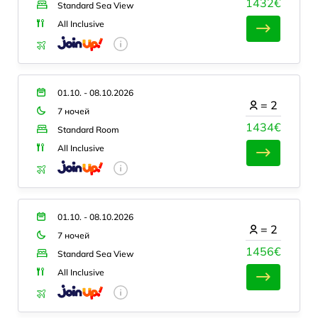
1432€
Standard Sea View
All Inclusive
01.10. - 08.10.2026
=
2
7 ночей
1434€
Standard Room
All Inclusive
01.10. - 08.10.2026
=
2
7 ночей
1456€
Standard Sea View
All Inclusive