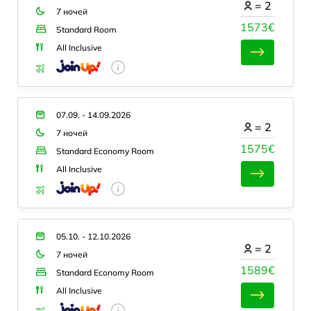
=
2
7 ночей
1573€
Standard Room
All Inclusive
07.09. - 14.09.2026
=
2
7 ночей
1575€
Standard Economy Room
All Inclusive
05.10. - 12.10.2026
=
2
7 ночей
1589€
Standard Economy Room
All Inclusive