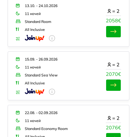
13.10. - 24.10.2026
=
2
11 ночей
2058€
Standard Room
All Inclusive
15.09. - 26.09.2026
=
2
11 ночей
2070€
Standard Sea View
All Inclusive
22.08. - 02.09.2026
=
2
11 ночей
2076€
Standard Economy Room
All Inclusive