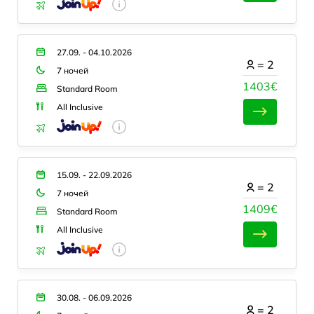
27.09. - 04.10.2026
=
2
7 ночей
1403€
Standard Room
All Inclusive
15.09. - 22.09.2026
=
2
7 ночей
1409€
Standard Room
All Inclusive
30.08. - 06.09.2026
=
2