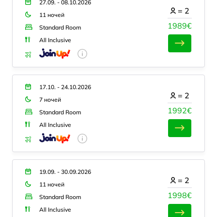
27.09. - 08.10.2026
=
2
11 ночей
1989€
Standard Room
All Inclusive
17.10. - 24.10.2026
=
2
7 ночей
1992€
Standard Room
All Inclusive
19.09. - 30.09.2026
=
2
11 ночей
1998€
Standard Room
All Inclusive