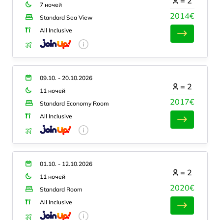
=
2
7 ночей
2014€
Standard Sea View
All Inclusive
09.10. - 20.10.2026
=
2
11 ночей
2017€
Standard Economy Room
All Inclusive
01.10. - 12.10.2026
=
2
11 ночей
2020€
Standard Room
All Inclusive