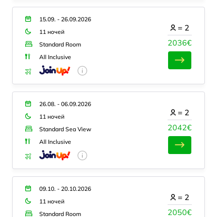
15.09. - 26.09.2026
=
2
11 ночей
2036€
Standard Room
All Inclusive
26.08. - 06.09.2026
=
2
11 ночей
2042€
Standard Sea View
All Inclusive
09.10. - 20.10.2026
=
2
11 ночей
2050€
Standard Room