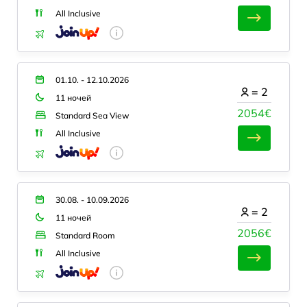
All Inclusive
01.10. - 12.10.2026
=
2
11 ночей
2054€
Standard Sea View
All Inclusive
30.08. - 10.09.2026
=
2
11 ночей
2056€
Standard Room
All Inclusive