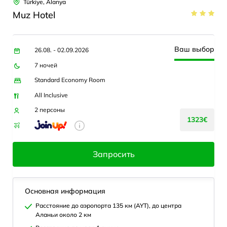
Türkiye, Alanya
Muz Hotel
Ваш выбор
26.08. - 02.09.2026
7 ночей
Standard Economy Room
All Inclusive
2 персоны
1323€
Запросить
Основная информация
Расстояние до аэропорта 135 км (AYT), до центра
Аланьи около 2 км