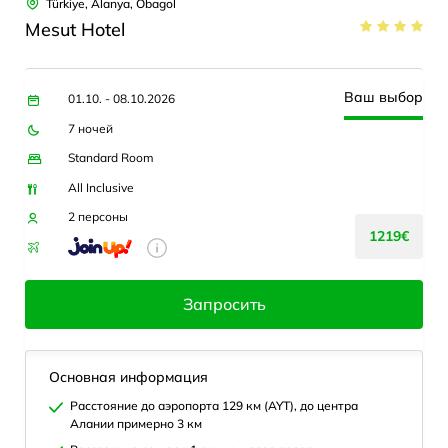
Türkiye, Alanya, Obagol
Mesut Hotel
Ваш выбор
01.10. - 08.10.2026
7 ночей
Standard Room
All Inclusive
2 персоны
1219€
Запросить
Основная информация
Расстояние до аэропорта 129 км (AYT), до центра
Алании примерно 3 км