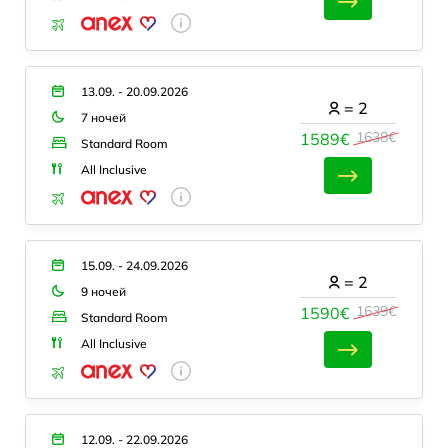
13.09. - 20.09.2026
=
2
7 ночей
1638€
1589€
Standard Room
All Inclusive
15.09. - 24.09.2026
=
2
9 ночей
1639€
1590€
Standard Room
All Inclusive
12.09. - 22.09.2026