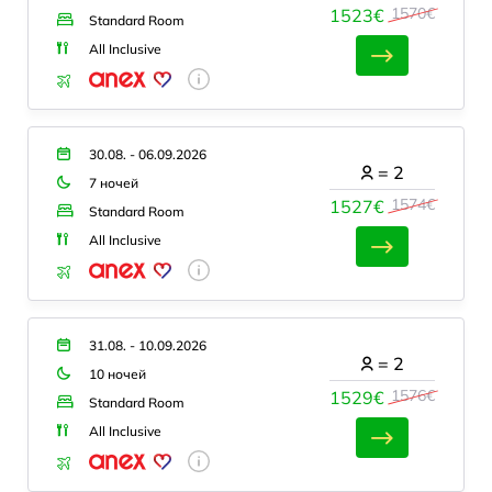
1570€
1523€
Standard Room
All Inclusive
30.08. - 06.09.2026
=
2
7 ночей
1574€
1527€
Standard Room
All Inclusive
31.08. - 10.09.2026
=
2
10 ночей
1576€
1529€
Standard Room
All Inclusive