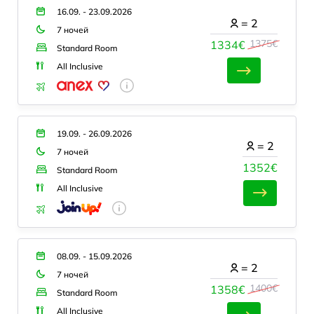
16.09. - 23.09.2026
=
2
7 ночей
1375€
1334€
Standard Room
All Inclusive
19.09. - 26.09.2026
=
2
7 ночей
1352€
Standard Room
All Inclusive
08.09. - 15.09.2026
=
2
7 ночей
1400€
1358€
Standard Room
All Inclusive