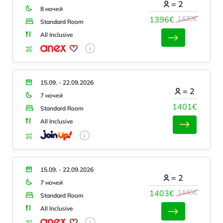
=
2
8 ночей
1439€
1396€
Standard Room
All Inclusive
15.09. - 22.09.2026
=
2
7 ночей
1401€
Standard Room
All Inclusive
15.09. - 22.09.2026
=
2
7 ночей
1446€
1403€
Standard Room
All Inclusive