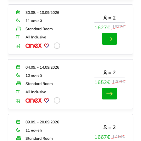
30.08. - 10.09.2026
=
2
11 ночей
1677€
1627€
Standard Room
All Inclusive
04.09. - 14.09.2026
=
2
10 ночей
1703€
1652€
Standard Room
All Inclusive
09.09. - 20.09.2026
=
2
11 ночей
1719€
1667€
Standard Room