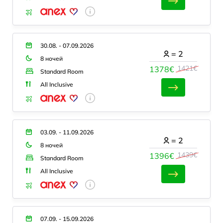
30.08. - 07.09.2026
=
2
8 ночей
1421€
1378€
Standard Room
All Inclusive
03.09. - 11.09.2026
=
2
8 ночей
1439€
1396€
Standard Room
All Inclusive
07.09. - 15.09.2026