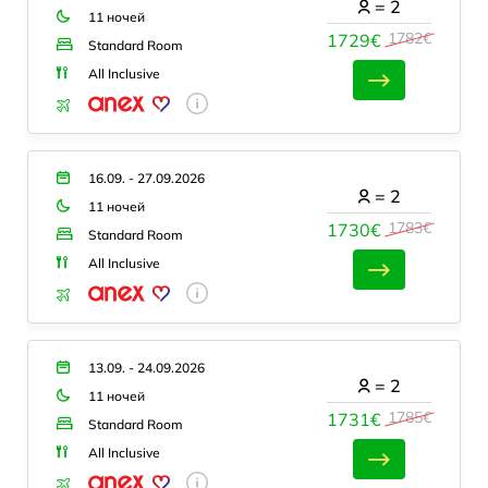
=
2
11 ночей
1782€
1729€
Standard Room
All Inclusive
16.09. - 27.09.2026
=
2
11 ночей
1783€
1730€
Standard Room
All Inclusive
13.09. - 24.09.2026
=
2
11 ночей
1785€
1731€
Standard Room
All Inclusive