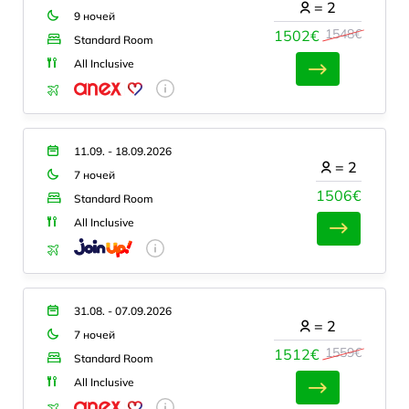
=
2
9 ночей
1548€
1502€
Standard Room
All Inclusive
11.09. - 18.09.2026
=
2
7 ночей
1506€
Standard Room
All Inclusive
31.08. - 07.09.2026
=
2
7 ночей
1559€
1512€
Standard Room
All Inclusive