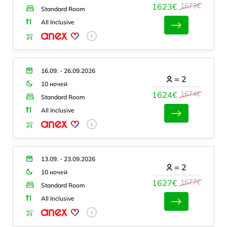
1673€
1623€
Standard Room
All Inclusive
16.09. - 26.09.2026
=
2
10 ночей
1674€
1624€
Standard Room
All Inclusive
13.09. - 23.09.2026
=
2
10 ночей
1677€
1627€
Standard Room
All Inclusive