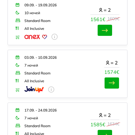
09.09. - 19.09.2026
=
2
10 ночей
1609€
1561€
Standard Room
All Inclusive
03.09. - 10.09.2026
=
2
7 ночей
1574€
Standard Room
All Inclusive
17.09. - 24.09.2026
=
2
7 ночей
1634€
1585€
Standard Room
All Inclusive