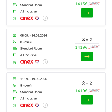
1460€
1416€
Standard Room
All Inclusive
08.09. - 16.09.2026
=
2
8 ночей
1463€
1419€
Standard Room
All Inclusive
11.09. - 19.09.2026
=
2
8 ночей
1463€
1419€
Standard Room
All Inclusive