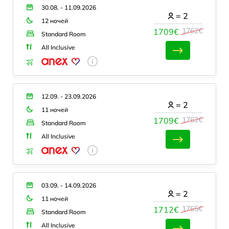
30.08. - 11.09.2026
=
2
12 ночей
1762€
1709€
Standard Room
All Inclusive
12.09. - 23.09.2026
=
2
11 ночей
1762€
1709€
Standard Room
All Inclusive
03.09. - 14.09.2026
=
2
11 ночей
1765€
1712€
Standard Room
All Inclusive