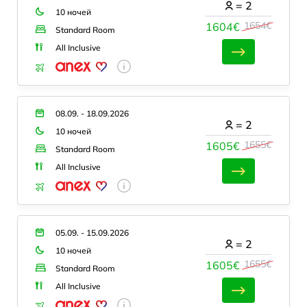
=
2
10 ночей
1654€
1604€
Standard Room
All Inclusive
08.09. - 18.09.2026
=
2
10 ночей
1655€
1605€
Standard Room
All Inclusive
05.09. - 15.09.2026
=
2
10 ночей
1655€
1605€
Standard Room
All Inclusive