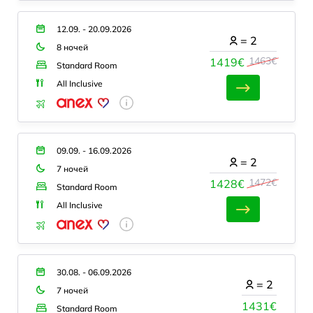
12.09. - 20.09.2026
=
2
8 ночей
1463€
1419€
Standard Room
All Inclusive
09.09. - 16.09.2026
=
2
7 ночей
1472€
1428€
Standard Room
All Inclusive
30.08. - 06.09.2026
=
2
7 ночей
1431€
Standard Room