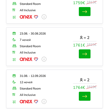
1813€
1759€
Standard Room
All Inclusive
23.08. - 30.08.2026
=
2
7 ночей
1815€
1761€
Standard Room
All Inclusive
31.08. - 12.09.2026
=
2
12 ночей
1819€
1764€
Standard Room
All Inclusive