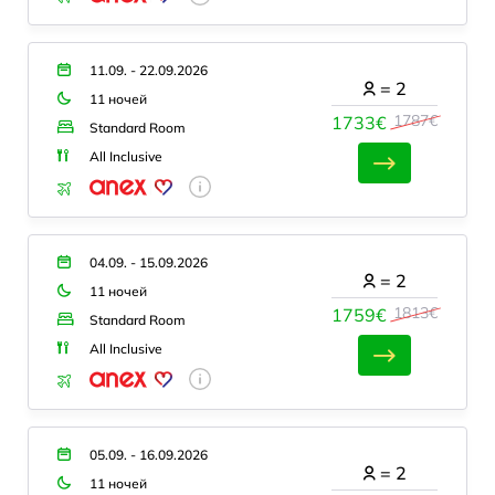
11.09. - 22.09.2026
=
2
11 ночей
1787€
1733€
Standard Room
All Inclusive
04.09. - 15.09.2026
=
2
11 ночей
1813€
1759€
Standard Room
All Inclusive
05.09. - 16.09.2026
=
2
11 ночей