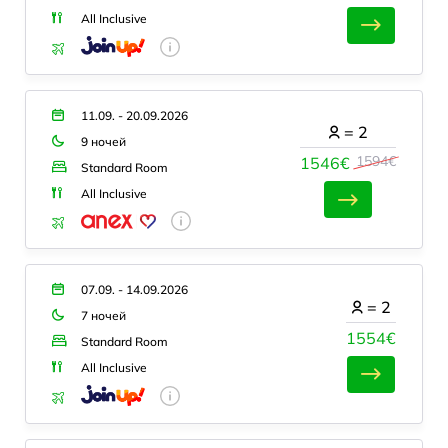
All Inclusive
11.09. - 20.09.2026
=
2
9 ночей
1594€
1546€
Standard Room
All Inclusive
07.09. - 14.09.2026
=
2
7 ночей
1554€
Standard Room
All Inclusive