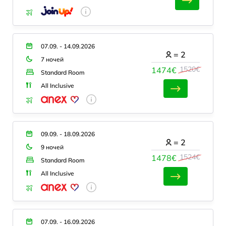
07.09. - 14.09.2026
=
2
7 ночей
1520€
1474€
Standard Room
All Inclusive
09.09. - 18.09.2026
=
2
9 ночей
1524€
1478€
Standard Room
All Inclusive
07.09. - 16.09.2026