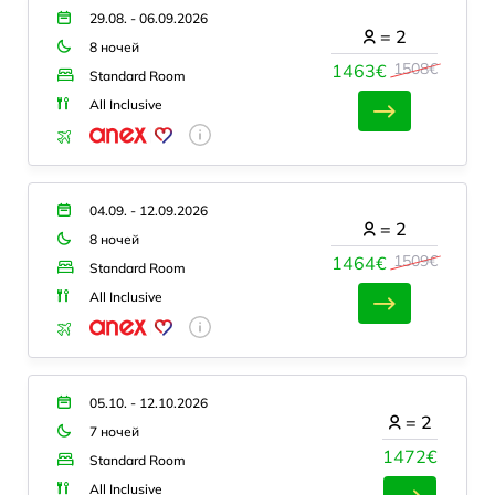
29.08. - 06.09.2026
=
2
8 ночей
1508€
1463€
Standard Room
All Inclusive
04.09. - 12.09.2026
=
2
8 ночей
1509€
1464€
Standard Room
All Inclusive
05.10. - 12.10.2026
=
2
7 ночей
1472€
Standard Room
All Inclusive