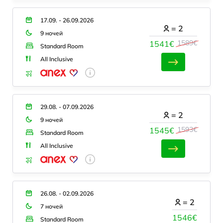
17.09. - 26.09.2026
=
2
9 ночей
1589€
1541€
Standard Room
All Inclusive
29.08. - 07.09.2026
=
2
9 ночей
1593€
1545€
Standard Room
All Inclusive
26.08. - 02.09.2026
=
2
7 ночей
1546€
Standard Room