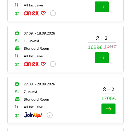
All Inclusive
07.09. - 18.09.2026
=
2
11 ночей
1741€
1689€
Standard Room
All Inclusive
22.08. - 29.08.2026
=
2
7 ночей
1705€
Standard Room
All Inclusive