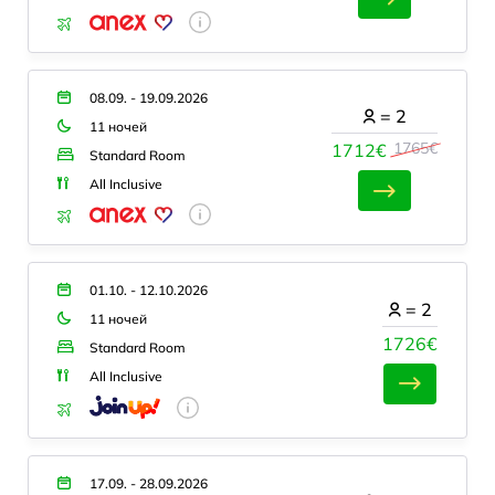
08.09. - 19.09.2026
=
2
11 ночей
1765€
1712€
Standard Room
All Inclusive
01.10. - 12.10.2026
=
2
11 ночей
1726€
Standard Room
All Inclusive
17.09. - 28.09.2026