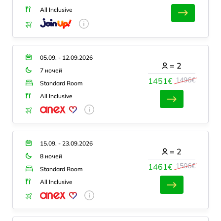
All Inclusive
05.09. - 12.09.2026
=
2
7 ночей
1496€
1451€
Standard Room
All Inclusive
15.09. - 23.09.2026
=
2
8 ночей
1506€
1461€
Standard Room
All Inclusive