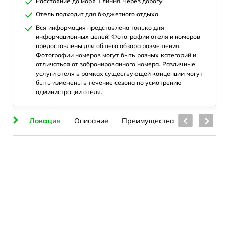
Расстояние до моря 1 линия, через дорогу
Отель подходит для бюджетного отдыха
Вся информация представлена только для
информационных целей! Фотографии отеля и номеров
предоставлены для общего обзора размещения.
Фотографии номеров могут быть разных категорий и
отличаться от забронированного номера. Различные
услуги отеля в рамках существующей концепции могут
быть изменены в течение сезона по усмотрению
администрации отеля.
ия
Локация
Описание
Преимущества
Номера