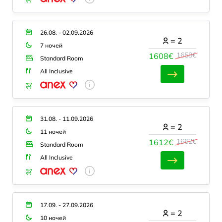
26.08. - 02.09.2026
=
2
7 ночей
1658€
1608€
Standard Room
All Inclusive
31.08. - 11.09.2026
=
2
11 ночей
1662€
1612€
Standard Room
All Inclusive
17.09. - 27.09.2026
=
2
10 ночей