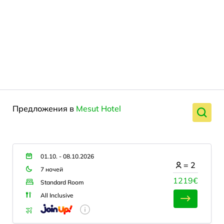
Предложения в
Mesut Hotel
01.10. - 08.10.2026
=
2
7 ночей
1219€
Standard Room
All Inclusive