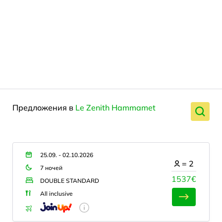
Предложения в
Le Zenith Hammamet
25.09. - 02.10.2026
=
2
7 ночей
1537€
DOUBLE STANDARD
All inclusive