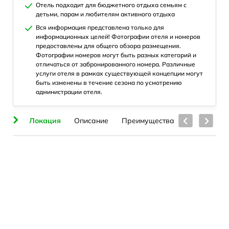
Отель подходит для бюджетного отдыха семьям с
детьми, парам и любителям активного отдыха
Вся информация представлена только для
информационных целей! Фотографии отеля и номеров
предоставлены для общего обзора размещения.
Фотографии номеров могут быть разных категорий и
отличаться от забронированного номера. Различные
услуги отеля в рамках существующей концепции могут
быть изменены в течение сезона по усмотрению
администрации отеля.
ия
Локация
Описание
Преимущества
Номера