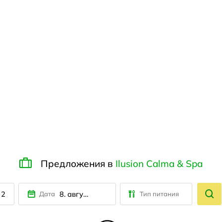
Предложения в
Ilusion Calma & Spa
2
8. августа
Дата
Тип питания