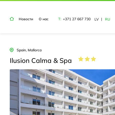
Новости
О нас
T:
+371 27 667 730
LV
RU
Spain, Mallorca
Ilusion Calma & Spa