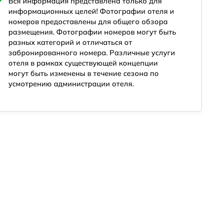
Вся информация представлена только для
информационных целей! Фотографии отеля и
номеров предоставлены для общего обзора
размещения. Фотографии номеров могут быть
разных категорий и отличаться от
забронированного номера. Различные услуги
отеля в рамках существующей концепции
могут быть изменены в течение сезона по
усмотрению администрации отеля.
ожения
Отель
Развлечения
Для детей
Питание