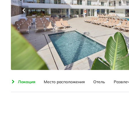
ние
Локация
Место расположения
Отель
Развле