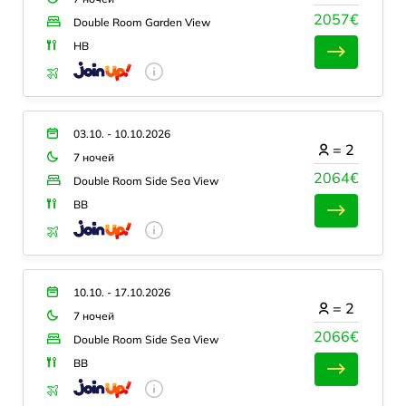
2057€
Double Room Garden View
HB
03.10. - 10.10.2026
=
2
7 ночей
2064€
Double Room Side Sea View
BB
10.10. - 17.10.2026
=
2
7 ночей
2066€
Double Room Side Sea View
BB