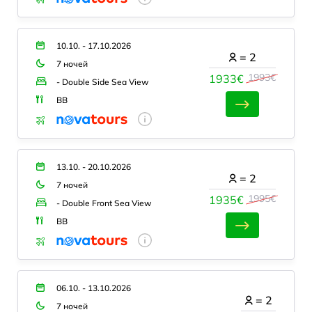
10.10. - 17.10.2026
=
2
7 ночей
1993€
1933€
- Double Side Sea View
BB
13.10. - 20.10.2026
=
2
7 ночей
1995€
1935€
- Double Front Sea View
BB
06.10. - 13.10.2026
=
2
7 ночей