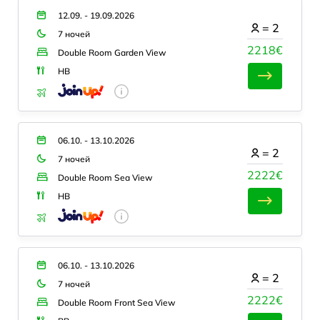
12.09. - 19.09.2026
=
2
7 ночей
2218€
Double Room Garden View
HB
06.10. - 13.10.2026
=
2
7 ночей
2222€
Double Room Sea View
HB
06.10. - 13.10.2026
=
2
7 ночей
2222€
Double Room Front Sea View