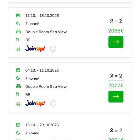
11.10. - 18.10.2026
=
2
7 ночей
2068€
Double Room Sea View
BB
04.10. - 11.10.2026
=
2
7 ночей
2077€
Double Room Sea View
BB
13.10. - 20.10.2026
=
2
7 ночей
2091€