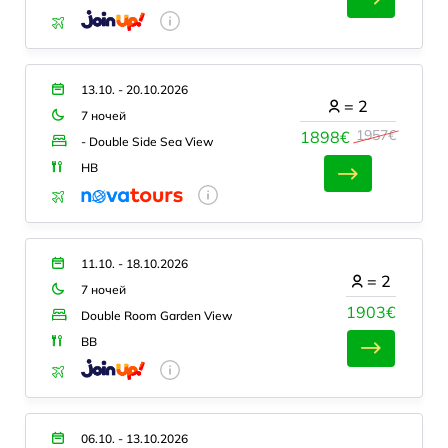
13.10. - 20.10.2026
=
2
7 ночей
1957€
1898€
- Double Side Sea View
HB
11.10. - 18.10.2026
=
2
7 ночей
1903€
Double Room Garden View
BB
06.10. - 13.10.2026