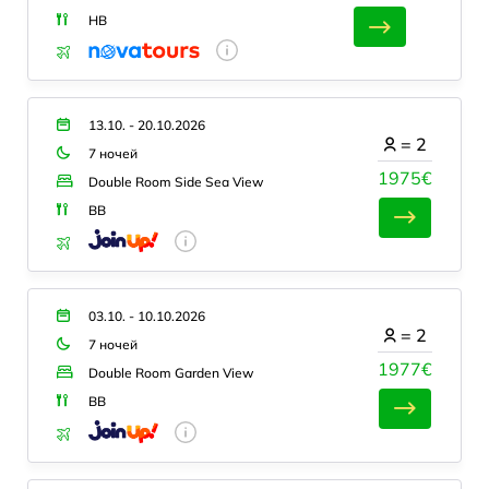
HB
13.10. - 20.10.2026
=
2
7 ночей
1975€
Double Room Side Sea View
BB
03.10. - 10.10.2026
=
2
7 ночей
1977€
Double Room Garden View
BB