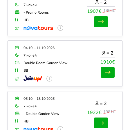
=
2
7 ночей
1966€
1907€
- Promo Rooms
HB
04.10. - 11.10.2026
=
2
7 ночей
1910€
Double Room Garden View
BB
06.10. - 13.10.2026
=
2
7 ночей
1981€
1922€
- Double Garden View
HB