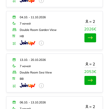
04.10. - 11.10.2026
=
2
7 ночей
2026€
Double Room Garden View
HB
13.10. - 20.10.2026
=
2
7 ночей
2053€
Double Room Sea View
BB
06.10. - 13.10.2026
=
2
7 ночей