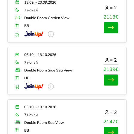
13.09. - 20.09.2026
=
2
7 ночей
2113€
Double Room Garden View
BB
06.10. - 13.10.2026
=
2
7 ночей
2139€
Double Room Side Sea View
HB
03.10. - 10.10.2026
=
2
7 ночей
2147€
Double Room Sea View
BB