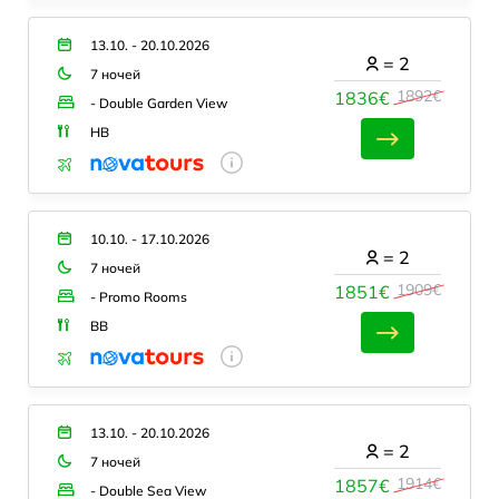
13.10. - 20.10.2026
=
2
7 ночей
1892€
1836€
- Double Garden View
HB
10.10. - 17.10.2026
=
2
7 ночей
1909€
1851€
- Promo Rooms
BB
13.10. - 20.10.2026
=
2
7 ночей
1914€
1857€
- Double Sea View