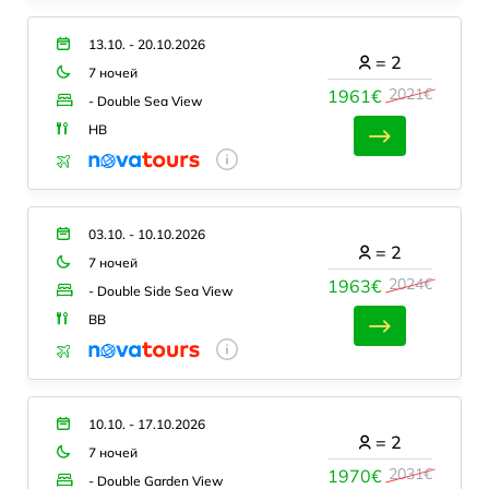
13.10. - 20.10.2026
=
2
7 ночей
2021€
1961€
- Double Sea View
HB
03.10. - 10.10.2026
=
2
7 ночей
2024€
1963€
- Double Side Sea View
BB
10.10. - 17.10.2026
=
2
7 ночей
2031€
1970€
- Double Garden View