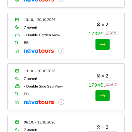
13.10. - 20.10.2026
=
2
7 ночей
1785€
1732€
- Double Garden View
BB
13.10. - 20.10.2026
=
2
7 ночей
1850€
1794€
- Double Side Sea View
BB
06.10. - 13.10.2026
=
2
7 ночей