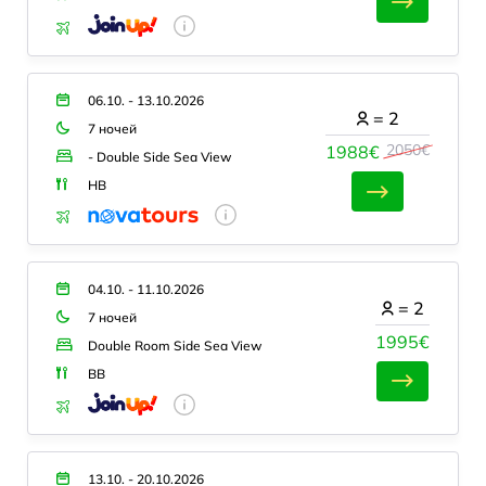
06.10. - 13.10.2026
=
2
7 ночей
2050€
1988€
- Double Side Sea View
HB
04.10. - 11.10.2026
=
2
7 ночей
1995€
Double Room Side Sea View
BB
13.10. - 20.10.2026