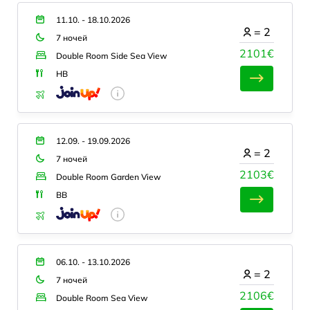
11.10. - 18.10.2026
=
2
7 ночей
2101€
Double Room Side Sea View
HB
12.09. - 19.09.2026
=
2
7 ночей
2103€
Double Room Garden View
BB
06.10. - 13.10.2026
=
2
7 ночей
2106€
Double Room Sea View