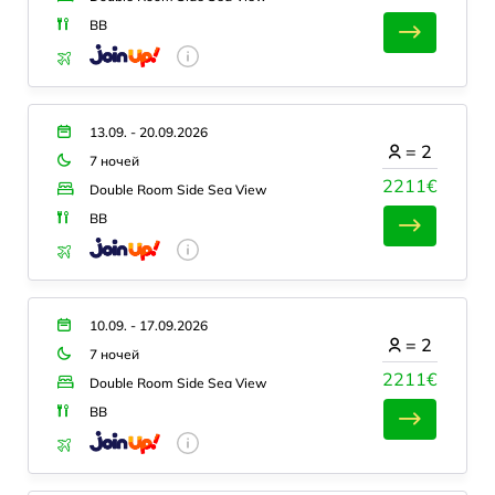
BB
13.09. - 20.09.2026
=
2
7 ночей
2211€
Double Room Side Sea View
BB
10.09. - 17.09.2026
=
2
7 ночей
2211€
Double Room Side Sea View
BB