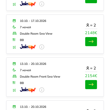
10.10. - 17.10.2026
=
2
7 ночей
2148€
Double Room Sea View
BB
13.10. - 20.10.2026
=
2
7 ночей
2154€
Double Room Front Sea View
BB
13.10. - 20.10.2026