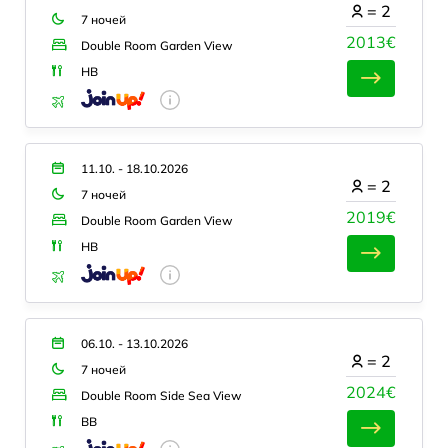
=
2
7 ночей
2013€
Double Room Garden View
HB
11.10. - 18.10.2026
=
2
7 ночей
2019€
Double Room Garden View
HB
06.10. - 13.10.2026
=
2
7 ночей
2024€
Double Room Side Sea View
BB