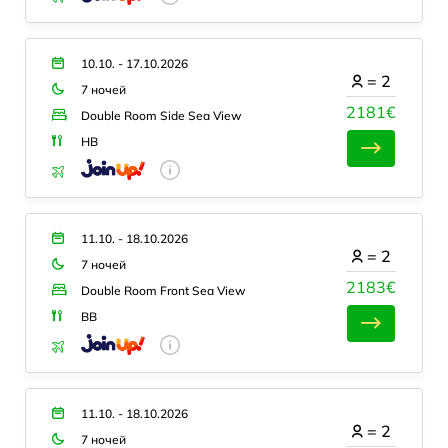
10.10. - 17.10.2026
=
2
7 ночей
2181€
Double Room Side Sea View
HB
11.10. - 18.10.2026
=
2
7 ночей
2183€
Double Room Front Sea View
BB
11.10. - 18.10.2026
=
2
7 ночей