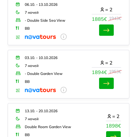
06.10. - 13.10.2026
=
2
7 ночей
1943€
1885€
- Double Side Sea View
BB
03.10. - 10.10.2026
=
2
7 ночей
1953€
1894€
- Double Garden View
BB
13.10. - 20.10.2026
=
2
7 ночей
1898€
Double Room Garden View
BB