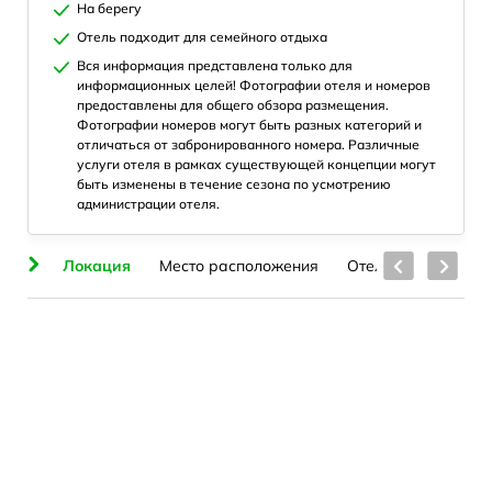
На берегу
Отель подходит для семейного отдыха
Вся информация представлена только для
информационных целей! Фотографии отеля и номеров
предоставлены для общего обзора размещения.
Фотографии номеров могут быть разных категорий и
отличаться от забронированного номера. Различные
услуги отеля в рамках существующей концепции могут
быть изменены в течение сезона по усмотрению
администрации отеля.
ие
Локация
Место расположения
Отель
Номера