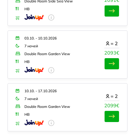
Double Room Side Sea View
HB
03.10. - 10.10.2026
=
2
7 ночей
2093€
Double Room Garden View
HB
10.10. - 17.10.2026
=
2
7 ночей
2099€
Double Room Garden View
HB