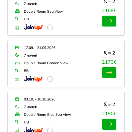
=
2
7 ночей
2168€
Double Room Sea View
HB
17.09. - 24.09.2026
=
2
7 ночей
2173€
Double Room Garden View
BB
03.10. - 10.10.2026
=
2
7 ночей
2180€
Double Room Side Sea View
HB