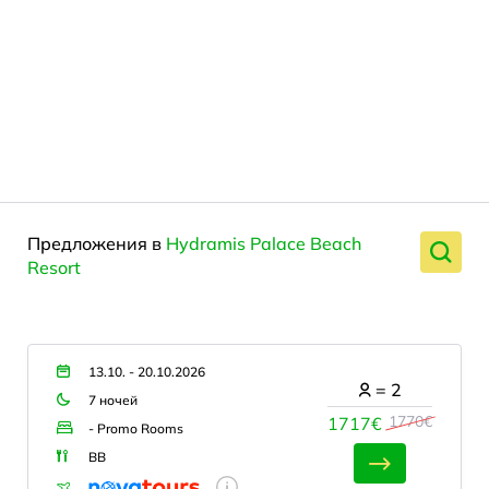
Предложения в
Hydramis Palace Beach
Resort
13.10. - 20.10.2026
=
2
7 ночей
1770€
1717€
- Promo Rooms
BB