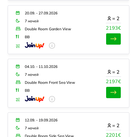
20.09. - 27.09.2026
=
2
7 ночей
2193€
Double Room Garden View
BB
04.10. - 11.10.2026
=
2
7 ночей
2197€
Double Room Front Sea View
BB
12.09. - 19.09.2026
=
2
7 ночей
2201€
Double Room Side Sea View