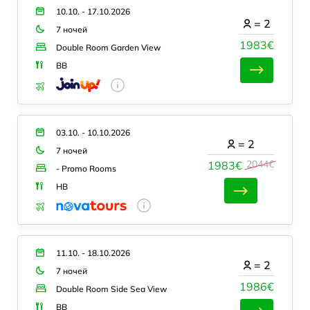
10.10. - 17.10.2026
=
2
7 ночей
1983€
Double Room Garden View
BB
03.10. - 10.10.2026
=
2
7 ночей
2044€
1983€
- Promo Rooms
HB
11.10. - 18.10.2026
=
2
7 ночей
1986€
Double Room Side Sea View
BB