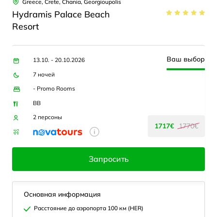
Greece, Crete, Chania, Georgioupolis
Hydramis Palace Beach
Resort
Ваш выбор
13.10. - 20.10.2026
7 ночей
- Promo Rooms
BB
2 персоны
1717€
1770€
Запросить
Основная информация
Расстояние до аэропорта 100 км (HER)