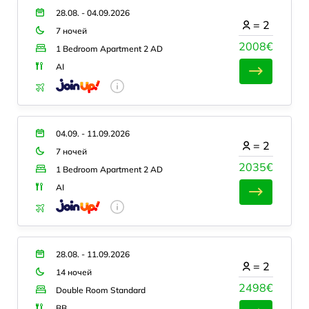
28.08. - 04.09.2026
=
2
7 ночей
2008€
1 Bedroom Apartment 2 AD
AI
04.09. - 11.09.2026
=
2
7 ночей
2035€
1 Bedroom Apartment 2 AD
AI
28.08. - 11.09.2026
=
2
14 ночей
2498€
Double Room Standard
BB