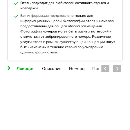
Отель подходит для любителей активного отдыха и
молодёжи
Вся информация представлена только для
информационных целей! Фотографии отеля и номеров
предоставлены для общего обзора размещения.
Фотографии номеров могут быть разных категорий и
отличаться от забронированного номера. Различные
услуги отеля в рамках существующей концепции могут
быть изменены в течение сезона по усмотрению
администрации отеля.
ия
Локация
Описание
Номера
Питание
Бассе