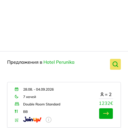
Предложения в
Hotel Perunika
28.08. - 04.09.2026
=
2
7 ночей
1232€
Double Room Standard
BB