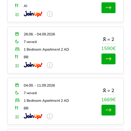
AI
28.08. - 04.09.2026
=
2
7 ночей
1590€
1 Bedroom Apartment 2 AD
BB
04.09. - 11.09.2026
=
2
7 ночей
1669€
1 Bedroom Apartment 2 AD
BB