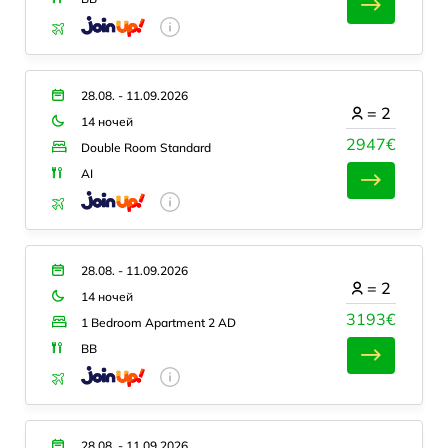
28.08. - 11.09.2026
=
2
14 ночей
2947€
Double Room Standard
AI
28.08. - 11.09.2026
=
2
14 ночей
3193€
1 Bedroom Apartment 2 AD
BB
28.08. - 11.09.2026