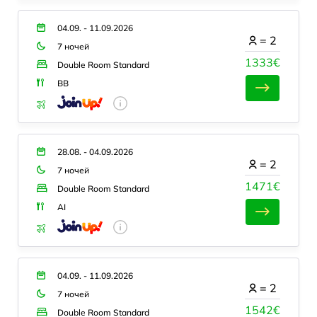
04.09. - 11.09.2026
=
2
7 ночей
1333€
Double Room Standard
BB
28.08. - 04.09.2026
=
2
7 ночей
1471€
Double Room Standard
AI
04.09. - 11.09.2026
=
2
7 ночей
1542€
Double Room Standard