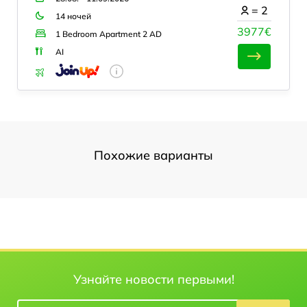
=
2
14 ночей
3977€
1 Bedroom Apartment 2 AD
AI
Похожие варианты
Узнайте новости первыми!