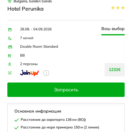
Bulgaria, Golden Sands
Hotel Perunika
Ваш выбор
28.08. - 04.09.2026
7 ночей
Double Room Standard
BB
2 персоны
1232€
Запросить
Основная информация
Расстояние до аэропорта 136 км (BOJ)
Расстояние до моря примерно 150 м (2 линия)