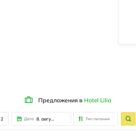
Предложения в
Hotel Lilia
2
8. августа
Дата
Тип питания