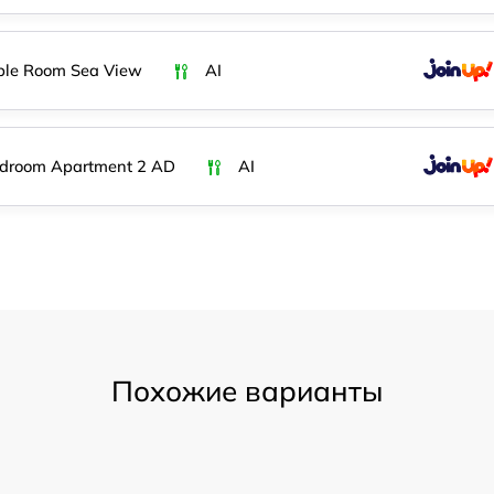
ble Room Sea View
AI
edroom Apartment 2 AD
AI
Похожие варианты