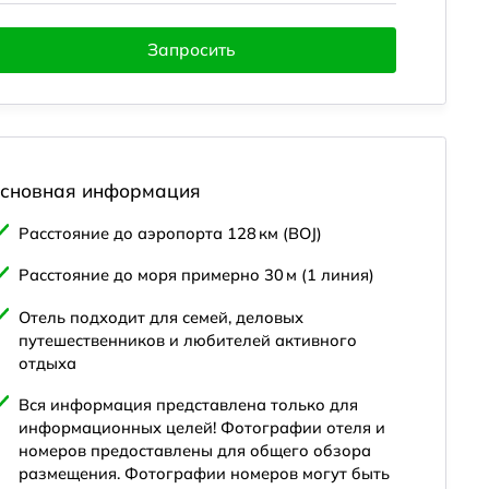
Запросить
сновная информация
Расстояние до аэропорта 128 км (BOJ)
Расстояние до моря примерно 30 м (1 линия)
Красота и здоровье
Спорт и развлечения
Локация
Отель подходит для семей, деловых
путешественников и любителей активного
отдыха
Вся информация представлена только для
информационных целей! Фотографии отеля и
номеров предоставлены для общего обзора
размещения. Фотографии номеров могут быть