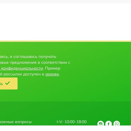
ясь, я соглашаюсь получать
овые предложения в соответствии с
 конфиденциальности
. Пример
й рассылки доступен в
архиве
.
ть
ваемые вопросы
I-V: 10:00-18:00
+371 27 667 730
азания услуг