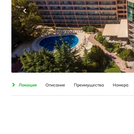
ения
Локация
Описание
Преимущества
Номера