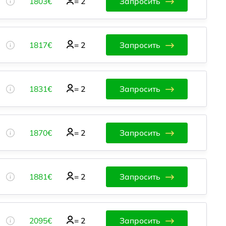
1803€
=
2
Запросить
1817€
=
2
Запросить
1831€
=
2
Запросить
1870€
=
2
Запросить
1881€
=
2
Запросить
2095€
=
2
Запросить