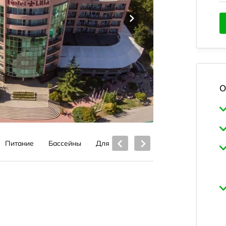
О
Питание
Бассейны
Для детей
Услуги отеля
Пляж