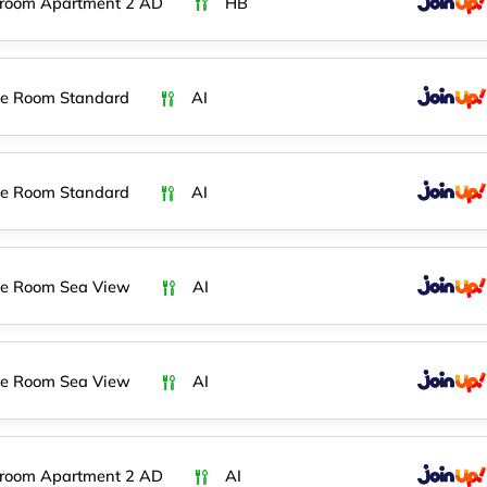
room Apartment 2 AD
HB
e Room Standard
AI
e Room Standard
AI
e Room Sea View
AI
e Room Sea View
AI
room Apartment 2 AD
AI