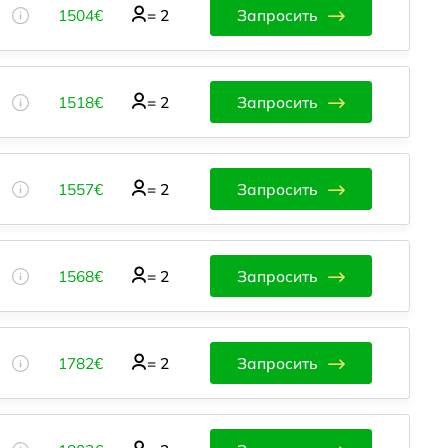
1504€
=
2
Запросить
1518€
=
2
Запросить
1557€
=
2
Запросить
1568€
=
2
Запросить
1782€
=
2
Запросить