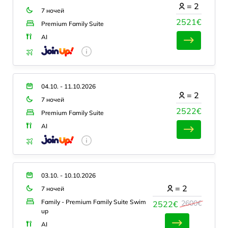
=
2
7 ночей
2521€
Premium Family Suite
AI
04.10. - 11.10.2026
=
2
7 ночей
2522€
Premium Family Suite
AI
03.10. - 10.10.2026
=
2
7 ночей
Family - Premium Family Suite Swim
2600€
2522€
up
AI