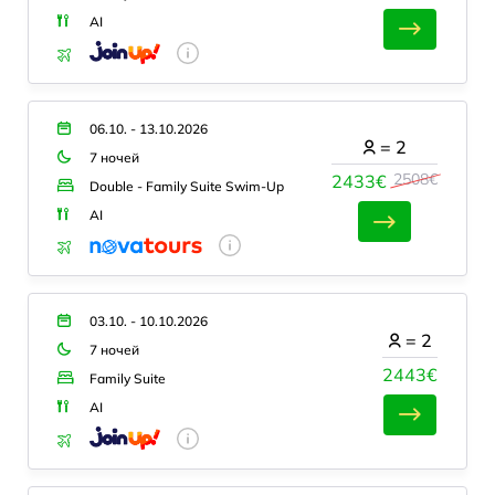
AI
06.10. - 13.10.2026
=
2
7 ночей
2508€
2433€
Double - Family Suite Swim-Up
AI
03.10. - 10.10.2026
=
2
7 ночей
2443€
Family Suite
AI