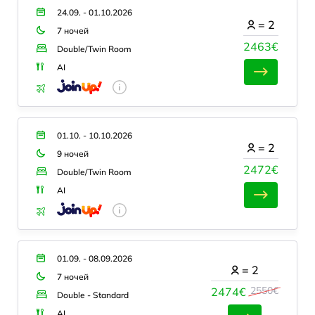
24.09. - 01.10.2026
=
2
7 ночей
2463€
Double/Twin Room
AI
01.10. - 10.10.2026
=
2
9 ночей
2472€
Double/Twin Room
AI
01.09. - 08.09.2026
=
2
7 ночей
2550€
2474€
Double - Standard
AI