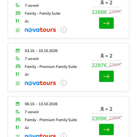
=
2
7 ночей
2338€
2268€
Family - Family Suite
AI
03.10. - 10.10.2026
=
2
7 ночей
2368€
2297€
Family - Premium Family Suite
AI
06.10. - 13.10.2026
=
2
7 ночей
2380€
2309€
Family - Premium Family Suite
AI