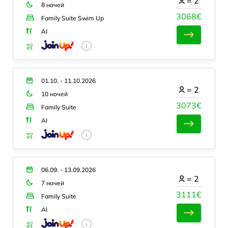
=
2
8 ночей
3068€
Family Suite Swim Up
AI
01.10. - 11.10.2026
=
2
10 ночей
3073€
Family Suite
AI
06.09. - 13.09.2026
=
2
7 ночей
3111€
Family Suite
AI