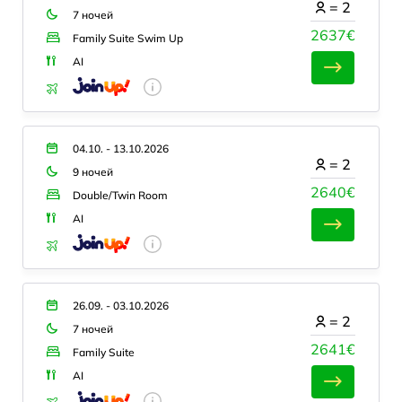
=
2
7 ночей
2637€
Family Suite Swim Up
AI
04.10. - 13.10.2026
=
2
9 ночей
2640€
Double/Twin Room
AI
26.09. - 03.10.2026
=
2
7 ночей
2641€
Family Suite
AI