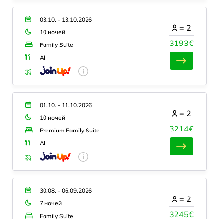
03.10. - 13.10.2026
=
2
10 ночей
3193€
Family Suite
AI
01.10. - 11.10.2026
=
2
10 ночей
3214€
Premium Family Suite
AI
30.08. - 06.09.2026
=
2
7 ночей
3245€
Family Suite