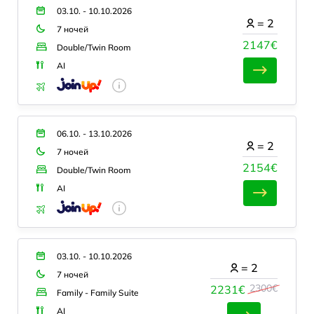
03.10. - 10.10.2026
=
2
7 ночей
2147€
Double/Twin Room
AI
06.10. - 13.10.2026
=
2
7 ночей
2154€
Double/Twin Room
AI
03.10. - 10.10.2026
=
2
7 ночей
2300€
2231€
Family - Family Suite
AI