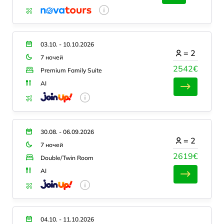
03.10. - 10.10.2026
=
2
7 ночей
2542€
Premium Family Suite
AI
30.08. - 06.09.2026
=
2
7 ночей
2619€
Double/Twin Room
AI
04.10. - 11.10.2026