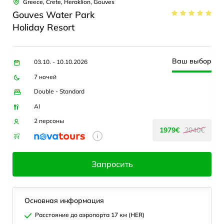
Greece, Crete, Heraklion, Gouves
Gouves Water Park
Holiday Resort
Ваш выбор
03.10. - 10.10.2026
7 ночей
Double - Standard
AI
2 персоны
1979€
2040€
Запросить
Основная информация
Расстояние до аэропорта 17 км (HER)