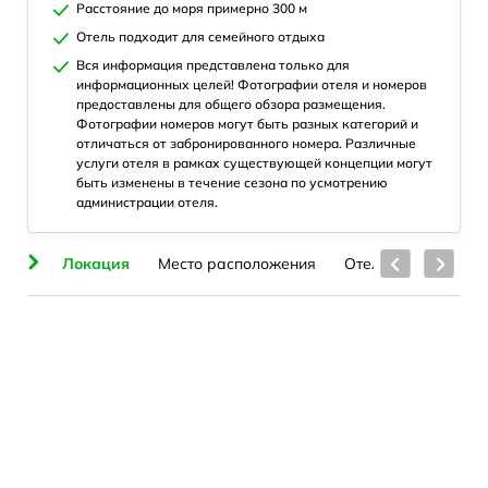
Расстояние до моря примерно 300 м
Отель подходит для семейного отдыха
Вся информация представлена только для
информационных целей! Фотографии отеля и номеров
предоставлены для общего обзора размещения.
Фотографии номеров могут быть разных категорий и
отличаться от забронированного номера. Различные
услуги отеля в рамках существующей концепции могут
быть изменены в течение сезона по усмотрению
администрации отеля.
ие
Локация
Место расположения
Отель
Номера