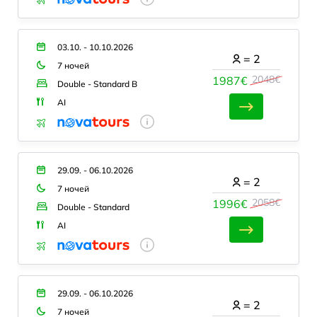
03.10. - 10.10.2026
=
2
7 ночей
2048€
1987€
Double - Standard B
AI
29.09. - 06.10.2026
=
2
7 ночей
2058€
1996€
Double - Standard
AI
29.09. - 06.10.2026
=
2
7 ночей