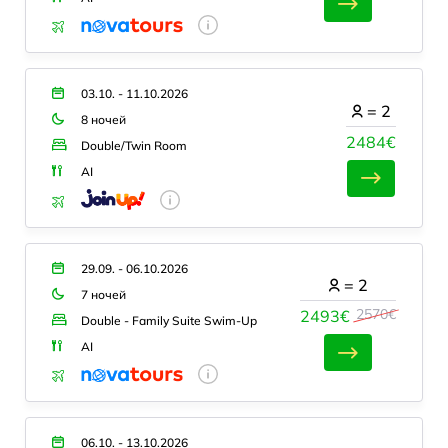
03.10. - 11.10.2026
=
2
8 ночей
2484€
Double/Twin Room
AI
29.09. - 06.10.2026
=
2
7 ночей
2570€
2493€
Double - Family Suite Swim-Up
AI
06.10. - 13.10.2026