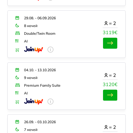
29.08. - 06.09.2026
=
2
8 ночей
3119€
Double/Twin Room
AI
04.10. - 13.10.2026
=
2
9 ночей
3120€
Premium Family Suite
AI
26.09. - 03.10.2026
=
2
7 ночей