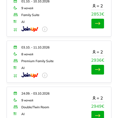
01.10. - 10.10.2026
=
2
9 ночей
2853€
Family Suite
AI
03.10. - 11.10.2026
=
2
8 ночей
2936€
Premium Family Suite
AI
24.09. - 03.10.2026
=
2
9 ночей
2949€
Double/Twin Room
AI