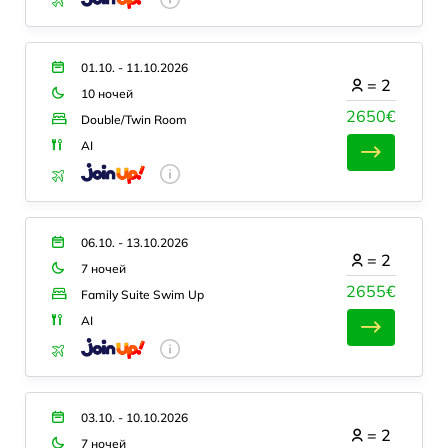
01.10. - 11.10.2026
=
2
10 ночей
2650€
Double/Twin Room
AI
06.10. - 13.10.2026
=
2
7 ночей
2655€
Family Suite Swim Up
AI
03.10. - 10.10.2026
=
2
7 ночей