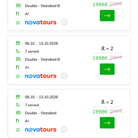
2058€
1996€
Double - Standard B
AI
06.10. - 13.10.2026
=
2
7 ночей
2060€
1998€
Double - Standard B
AI
06.10. - 13.10.2026
=
2
7 ночей
2060€
1998€
Double - Standard
AI