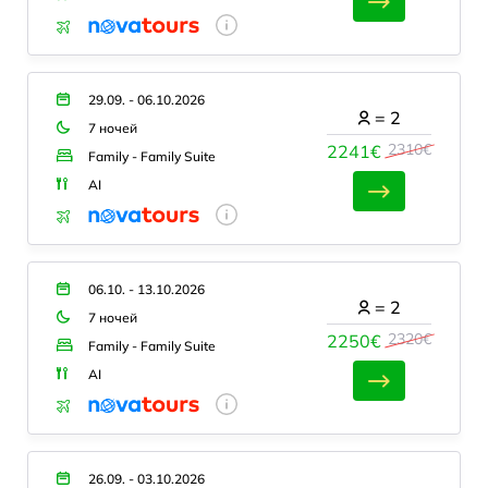
29.09. - 06.10.2026
=
2
7 ночей
2310€
2241€
Family - Family Suite
AI
06.10. - 13.10.2026
=
2
7 ночей
2320€
2250€
Family - Family Suite
AI
26.09. - 03.10.2026