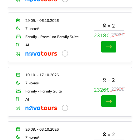
29.09. - 06.10.2026
=
2
7 ночей
2390€
2318€
Family - Premium Family Suite
AI
10.10. - 17.10.2026
=
2
7 ночей
2398€
2326€
Family - Family Suite
AI
26.09. - 03.10.2026
=
2
7 ночей