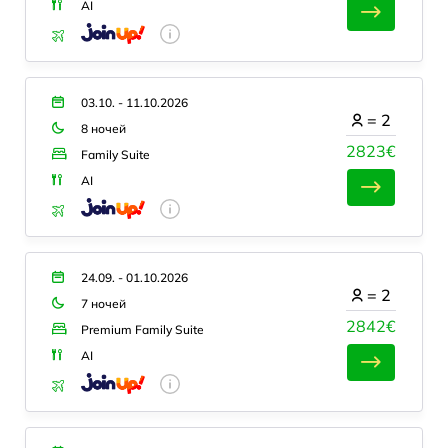
AI
03.10. - 11.10.2026
=
2
8 ночей
2823€
Family Suite
AI
24.09. - 01.10.2026
=
2
7 ночей
2842€
Premium Family Suite
AI