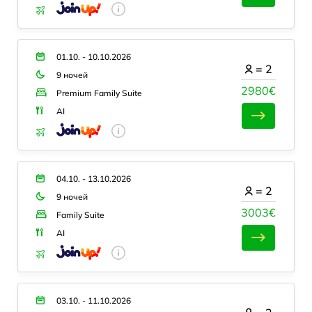
01.10. - 10.10.2026
=
2
9 ночей
2980€
Premium Family Suite
AI
04.10. - 13.10.2026
=
2
9 ночей
3003€
Family Suite
AI
03.10. - 11.10.2026