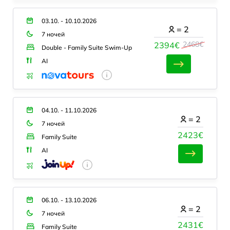
03.10. - 10.10.2026
=
2
7 ночей
2468€
2394€
Double - Family Suite Swim-Up
AI
04.10. - 11.10.2026
=
2
7 ночей
2423€
Family Suite
AI
06.10. - 13.10.2026
=
2
7 ночей
2431€
Family Suite