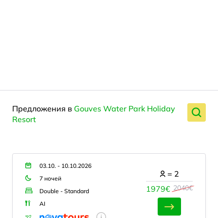
Предложения в
Gouves Water Park Holiday
Resort
03.10. - 10.10.2026
=
2
7 ночей
2040€
1979€
Double - Standard
AI