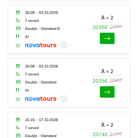
26.09. - 03.10.2026
=
2
7 ночей
2098€
2035€
Double - Standard B
AI
26.09. - 03.10.2026
=
2
7 ночей
2098€
2035€
Double - Standard
AI
10.10. - 17.10.2026
=
2
7 ночей
2138€
2074€
Double - Standard