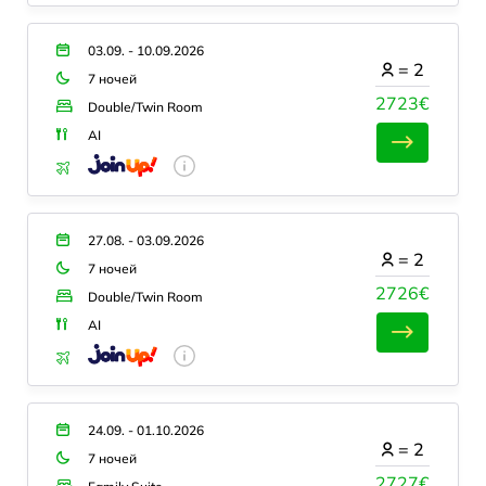
03.09. - 10.09.2026
=
2
7 ночей
2723€
Double/Twin Room
AI
27.08. - 03.09.2026
=
2
7 ночей
2726€
Double/Twin Room
AI
24.09. - 01.10.2026
=
2
7 ночей
2727€