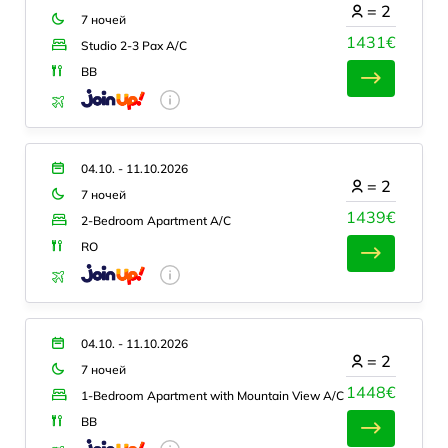
=
2
7 ночей
1431€
Studio 2-3 Pax A/C
BB
04.10. - 11.10.2026
=
2
7 ночей
1439€
2-Bedroom Apartment A/C
RO
04.10. - 11.10.2026
=
2
7 ночей
1448€
1-Bedroom Apartment with Mountain View A/C
BB