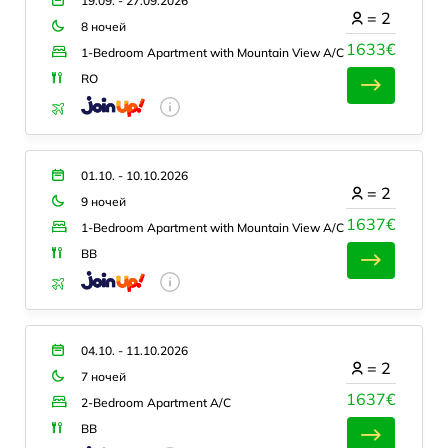
19.09. - 27.09.2026
=
2
8 ночей
1633€
1-Bedroom Apartment with Mountain View A/C
RO
01.10. - 10.10.2026
=
2
9 ночей
1637€
1-Bedroom Apartment with Mountain View A/C
BB
04.10. - 11.10.2026
=
2
7 ночей
1637€
2-Bedroom Apartment A/C
BB