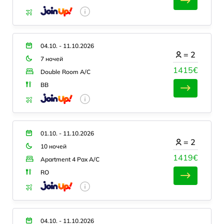
04.10. - 11.10.2026
=
2
7 ночей
1415€
Double Room A/C
BB
01.10. - 11.10.2026
=
2
10 ночей
1419€
Apartment 4 Pax A/C
RO
04.10. - 11.10.2026