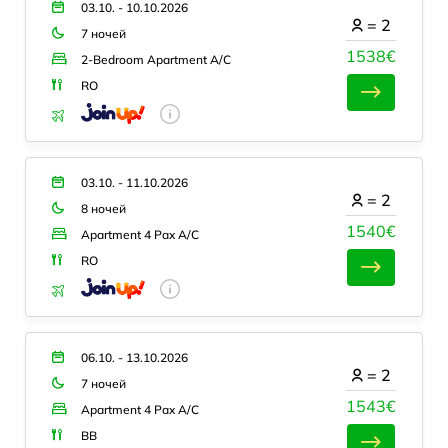
03.10. - 10.10.2026
=
2
7 ночей
1538€
2-Bedroom Apartment A/C
RO
03.10. - 11.10.2026
=
2
8 ночей
1540€
Apartment 4 Pax A/C
RO
06.10. - 13.10.2026
=
2
7 ночей
1543€
Apartment 4 Pax A/C
BB