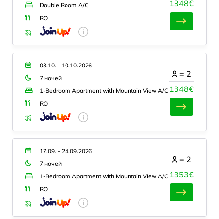
1348€
Double Room A/C
RO
03.10. - 10.10.2026
=
2
7 ночей
1348€
1-Bedroom Apartment with Mountain View A/C
RO
17.09. - 24.09.2026
=
2
7 ночей
1353€
1-Bedroom Apartment with Mountain View A/C
RO