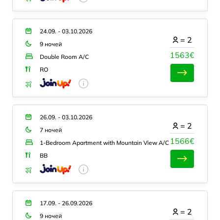
24.09. - 03.10.2026
=
2
9 ночей
1563€
Double Room A/C
RO
26.09. - 03.10.2026
=
2
7 ночей
1566€
1-Bedroom Apartment with Mountain View A/C
BB
17.09. - 26.09.2026
=
2
9 ночей