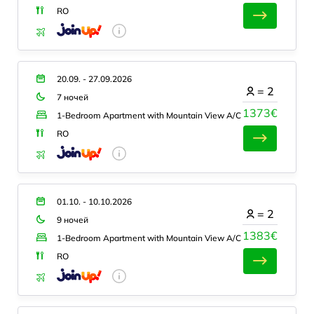
RO
20.09. - 27.09.2026
=
2
7 ночей
1373€
1-Bedroom Apartment with Mountain View A/C
RO
01.10. - 10.10.2026
=
2
9 ночей
1383€
1-Bedroom Apartment with Mountain View A/C
RO