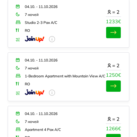
04.10. - 11.10.2026
=
2
7 ночей
1233€
Studio 2-3 Pax A/C
RO
04.10. - 11.10.2026
=
2
7 ночей
1250€
1-Bedroom Apartment with Mountain View A/C
RO
04.10. - 11.10.2026
=
2
7 ночей
1266€
Apartment 4 Pax A/C