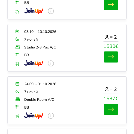
BB
03.10. - 10.10.2026
=
2
7 ночей
1530€
Studio 2-3 Pax A/C
BB
24.09. - 01.10.2026
=
2
7 ночей
1537€
Double Room A/C
BB