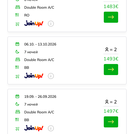
1483€
Double Room A/C
RO
06.10. - 13.10.2026
=
2
7 ночей
1493€
Double Room A/C
BB
19.09. - 26.09.2026
=
2
7 ночей
1497€
Double Room A/C
BB