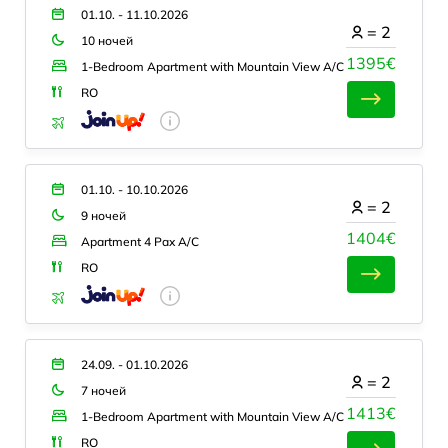
01.10. - 11.10.2026
=
2
10 ночей
1395€
1-Bedroom Apartment with Mountain View A/C
RO
01.10. - 10.10.2026
=
2
9 ночей
1404€
Apartment 4 Pax A/C
RO
24.09. - 01.10.2026
=
2
7 ночей
1413€
1-Bedroom Apartment with Mountain View A/C
RO