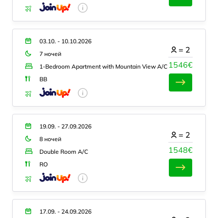
03.10. - 10.10.2026
=
2
7 ночей
1546€
1-Bedroom Apartment with Mountain View A/C
BB
19.09. - 27.09.2026
=
2
8 ночей
1548€
Double Room A/C
RO
17.09. - 24.09.2026