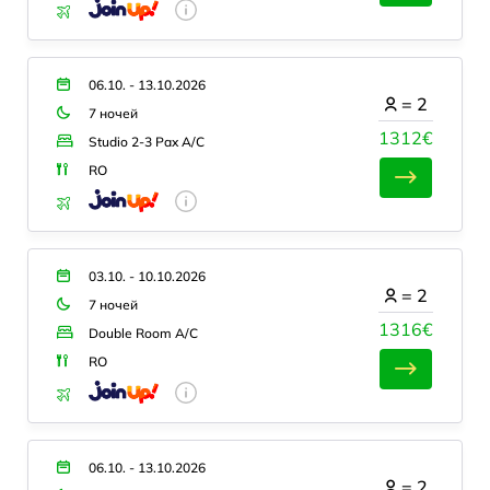
06.10. - 13.10.2026
=
2
7 ночей
1312€
Studio 2-3 Pax A/C
RO
03.10. - 10.10.2026
=
2
7 ночей
1316€
Double Room A/C
RO
06.10. - 13.10.2026
=
2