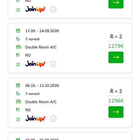
RO
17.09. - 24.09.2026
=
2
7 ночей
1279€
Double Room A/C
RO
06.10. - 13.10.2026
=
2
7 ночей
1296€
Double Room A/C
RO