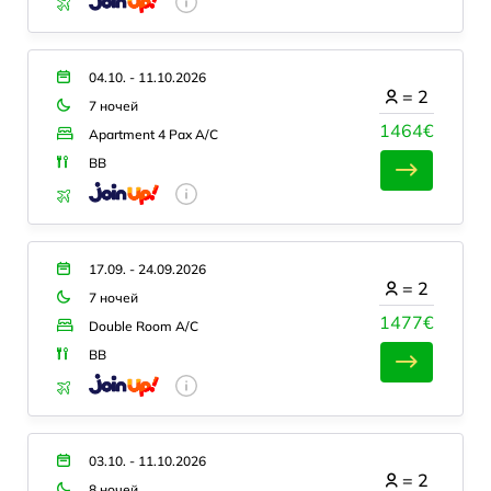
04.10. - 11.10.2026
=
2
7 ночей
1464€
Apartment 4 Pax A/C
BB
17.09. - 24.09.2026
=
2
7 ночей
1477€
Double Room A/C
BB
03.10. - 11.10.2026
=
2
8 ночей