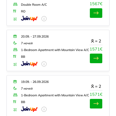
1567€
Double Room A/C
RO
20.09. - 27.09.2026
=
2
7 ночей
1571€
1-Bedroom Apartment with Mountain View A/C
BB
19.09. - 26.09.2026
=
2
7 ночей
1571€
1-Bedroom Apartment with Mountain View A/C
BB