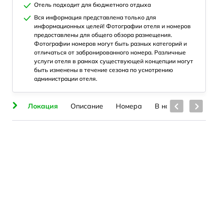
Отель подходит для бюджетного отдыха
Вся информация представлена только для
информационных целей! Фотографии отеля и номеров
предоставлены для общего обзора размещения.
Фотографии номеров могут быть разных категорий и
отличаться от забронированного номера. Различные
услуги отеля в рамках существующей концепции могут
быть изменены в течение сезона по усмотрению
администрации отеля.
ия
Локация
Описание
Номера
В номерах
Пля