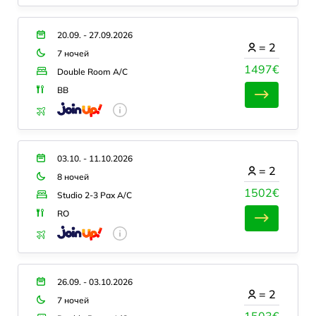
20.09. - 27.09.2026
=
2
7 ночей
1497€
Double Room A/C
BB
03.10. - 11.10.2026
=
2
8 ночей
1502€
Studio 2-3 Pax A/C
RO
26.09. - 03.10.2026
=
2
7 ночей
1503€