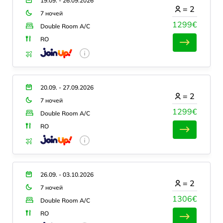
19.09. - 26.09.2026
=
2
7 ночей
1299€
Double Room A/C
RO
20.09. - 27.09.2026
=
2
7 ночей
1299€
Double Room A/C
RO
26.09. - 03.10.2026
=
2
7 ночей
1306€
Double Room A/C
RO