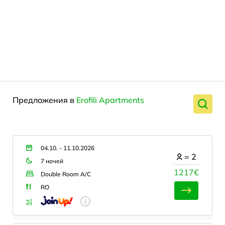
Предложения в
Erofili Apartments
04.10. - 11.10.2026
=
2
7 ночей
1217€
Double Room A/C
RO