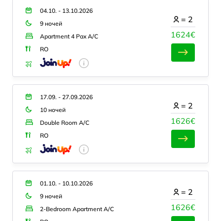
04.10. - 13.10.2026
=
2
9 ночей
1624€
Apartment 4 Pax A/C
RO
17.09. - 27.09.2026
=
2
10 ночей
1626€
Double Room A/C
RO
01.10. - 10.10.2026
=
2
9 ночей
1626€
2-Bedroom Apartment A/C