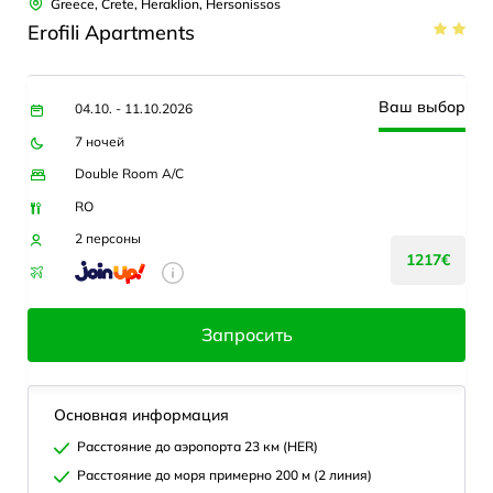
Greece, Crete, Heraklion, Hersonissos
Erofili Apartments
Ваш выбор
04.10. - 11.10.2026
7 ночей
Double Room A/C
RO
2 персоны
1217€
Запросить
Основная информация
Расстояние до аэропорта 23 км (HER)
Расстояние до моря примерно 200 м (2 линия)