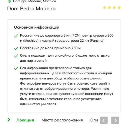
Portugal, Madeira, Machico
Dom Pedro Madeira
Основная информация
Расстояние до аэропорта 5 км (FCN), центр курорта 300
м (Machico), главный город острова 22 км (Funchal)
Расстояние до моря примерно 750 м
Отель подходит для спокойного, бюджетного отдыха,
для пар и семей
Вся информация представлена только для
информационных целей! Фотографии отеля и номеров
предоставлены для общего обзора размещения.
Фотографии номеров могут быть разных категорий и
отличаться от забронированного номера. Различные
услуги отеля в рамках существующей концепции могут
быть изменены в течение сезона по усмотрению
администрации отеля.
ие
Локация
Место расположения
Описание
Отел