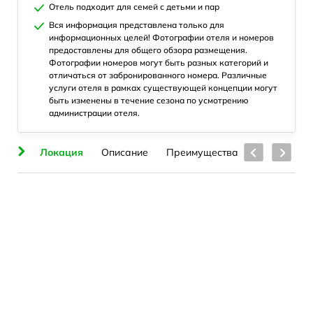
Отель подходит для семей с детьми и пар
Вся информация представлена только для
информационных целей! Фотографии отеля и номеров
предоставлены для общего обзора размещения.
Фотографии номеров могут быть разных категорий и
отличаться от забронированного номера. Различные
услуги отеля в рамках существующей концепции могут
быть изменены в течение сезона по усмотрению
администрации отеля.
ия
Локация
Описание
Преимущества
Номера