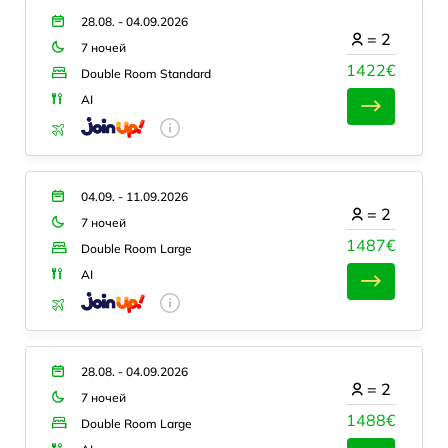
28.08. - 04.09.2026
=
2
7 ночей
1422€
Double Room Standard
AI
04.09. - 11.09.2026
=
2
7 ночей
1487€
Double Room Large
AI
28.08. - 04.09.2026
=
2
7 ночей
1488€
Double Room Large