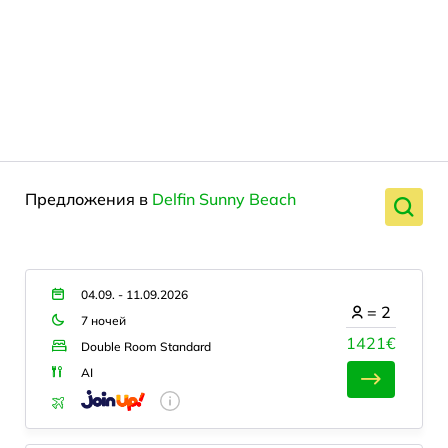
Предложения в
Delfin Sunny Beach
04.09. - 11.09.2026
=
2
7 ночей
1421€
Double Room Standard
AI