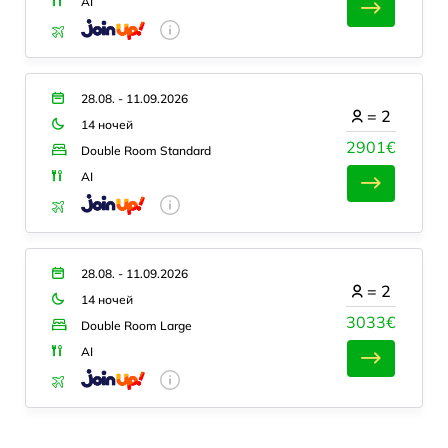
AI
28.08. - 11.09.2026
=
2
14 ночей
2901€
Double Room Standard
AI
28.08. - 11.09.2026
=
2
14 ночей
3033€
Double Room Large
AI