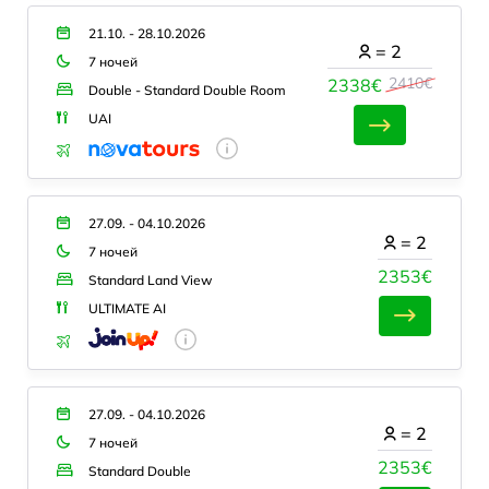
21.10. - 28.10.2026
=
2
7 ночей
2410€
2338€
Double - Standard Double Room
UAI
27.09. - 04.10.2026
=
2
7 ночей
2353€
Standard Land View
ULTIMATE AI
27.09. - 04.10.2026
=
2
7 ночей
2353€
Standard Double