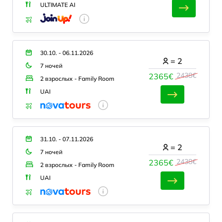
ULTIMATE AI
30.10. - 06.11.2026
=
2
7 ночей
2438€
2365€
2 взрослых - Family Room
UAI
31.10. - 07.11.2026
=
2
7 ночей
2438€
2365€
2 взрослых - Family Room
UAI