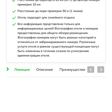
примерно 15 км
Расстояние до моря примерно 50 м (1 линия)
Отель подходит для семейного отдыха
Вся информация представлена только для
информационных целей! Фотографии отеля и номеров
предоставлены для общего обзора размещения.
Фотографии номеров могут быть разных категорий и
отличаться от забронированного номера. Различные
услуги отеля в рамках существующей концепции могут
быть изменены в течение сезона по усмотрению
администрации отеля.
ия
Локация
Описание
Преимущества
Номера