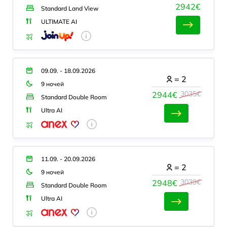
2942€
Standard Land View
ULTIMATE AI
09.09. - 18.09.2026
=
2
9 ночей
3035€
2944€
Standard Double Room
Ultra AI
11.09. - 20.09.2026
=
2
9 ночей
3039€
2948€
Standard Double Room
Ultra AI