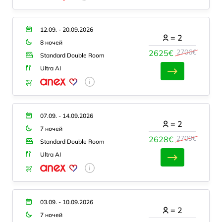
12.09. - 20.09.2026
=
2
8 ночей
2706€
2625€
Standard Double Room
Ultra AI
07.09. - 14.09.2026
=
2
7 ночей
2709€
2628€
Standard Double Room
Ultra AI
03.09. - 10.09.2026
=
2
7 ночей