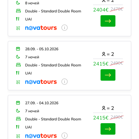
=
2
8 ночей
2478€
2404€
Double - Standard Double Room
UAI
28.09. - 05.10.2026
=
2
7 ночей
2490€
2415€
Double - Standard Double Room
UAI
27.09. - 04.10.2026
=
2
7 ночей
2490€
2415€
Double - Standard Double Room
UAI