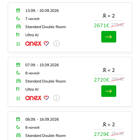
13.09. - 20.09.2026
=
2
7 ночей
2754€
2671€
Standard Double Room
Ultra AI
07.09. - 15.09.2026
=
2
8 ночей
2804€
2720€
Standard Double Room
Ultra AI
08.09. - 16.09.2026
=
2
8 ночей
2813€
2729€
Standard Double Room