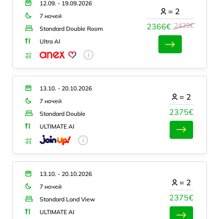
12.09. - 19.09.2026
=
2
7 ночей
2439€
2366€
Standard Double Room
Ultra AI
13.10. - 20.10.2026
=
2
7 ночей
2375€
Standard Double
ULTIMATE AI
13.10. - 20.10.2026
=
2
7 ночей
2375€
Standard Land View
ULTIMATE AI