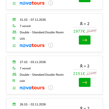
31.10. - 07.11.2026
=
2
7 ночей
2038€
1977€
Double - Standard Double Room
UAI
27.10. - 03.11.2026
=
2
7 ночей
2218€
2151€
Double - Standard Double Room
UAI
26.10. - 02.11.2026
=
2