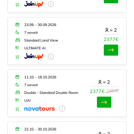
23.09. - 30.09.2026
=
2
7 ночей
2377€
Standard Land View
ULTIMATE AI
11.10. - 18.10.2026
=
2
7 ночей
2450€
2377€
Double - Standard Double Room
UAI
22.10. - 30.10.2026