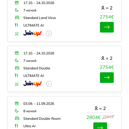
17.10. - 24.10.2026
=
2
7 ночей
2754€
Standard Land View
ULTIMATE AI
17.10. - 24.10.2026
=
2
7 ночей
2754€
Standard Double
ULTIMATE AI
03.09. - 11.09.2026
=
2
8 ночей
2891€
2804€
Standard Double Room
Ultra AI