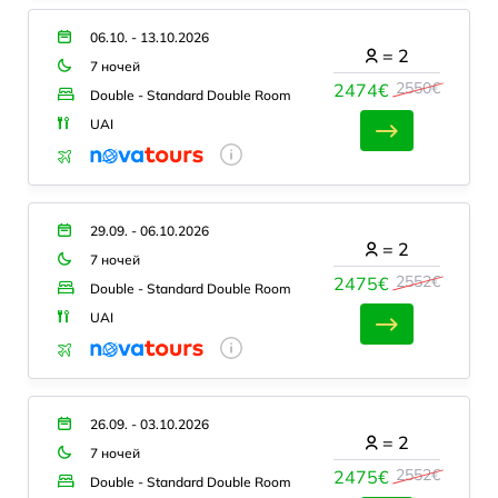
06.10. - 13.10.2026
=
2
7 ночей
2550€
2474€
Double - Standard Double Room
UAI
29.09. - 06.10.2026
=
2
7 ночей
2552€
2475€
Double - Standard Double Room
UAI
26.09. - 03.10.2026
=
2
7 ночей
2552€
2475€
Double - Standard Double Room