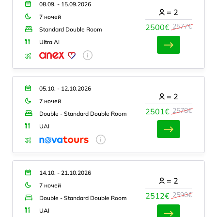
08.09. - 15.09.2026
=
2
7 ночей
2577€
2500€
Standard Double Room
Ultra AI
05.10. - 12.10.2026
=
2
7 ночей
2578€
2501€
Double - Standard Double Room
UAI
14.10. - 21.10.2026
=
2
7 ночей
2590€
2512€
Double - Standard Double Room
UAI