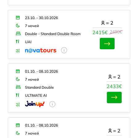
23.10. - 30.10.2026
=
2
7 ночей
2490€
2415€
Double - Standard Double Room
UAI
01.10. - 08.10.2026
=
2
7 ночей
2433€
Standard Double
ULTIMATE AI
01.10. - 08.10.2026
=
2
7 ночей