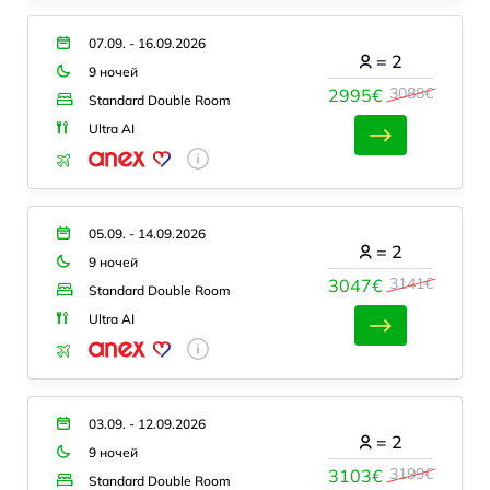
07.09. - 16.09.2026
=
2
9 ночей
3088€
2995€
Standard Double Room
Ultra AI
05.09. - 14.09.2026
=
2
9 ночей
3141€
3047€
Standard Double Room
Ultra AI
03.09. - 12.09.2026
=
2
9 ночей
3199€
3103€
Standard Double Room