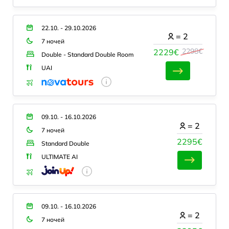
22.10. - 29.10.2026
=
2
7 ночей
2298€
2229€
Double - Standard Double Room
UAI
09.10. - 16.10.2026
=
2
7 ночей
2295€
Standard Double
ULTIMATE AI
09.10. - 16.10.2026
=
2
7 ночей