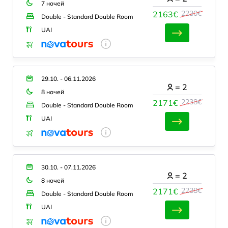
7 ночей
2230€
2163€
Double - Standard Double Room
UAI
29.10. - 06.11.2026
=
2
8 ночей
2238€
2171€
Double - Standard Double Room
UAI
30.10. - 07.11.2026
=
2
8 ночей
2238€
2171€
Double - Standard Double Room
UAI