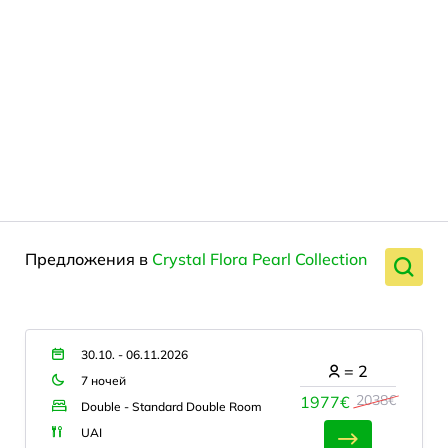
Предложения в
Crystal Flora Pearl Collection
30.10. - 06.11.2026
=
2
7 ночей
2038€
1977€
Double - Standard Double Room
UAI