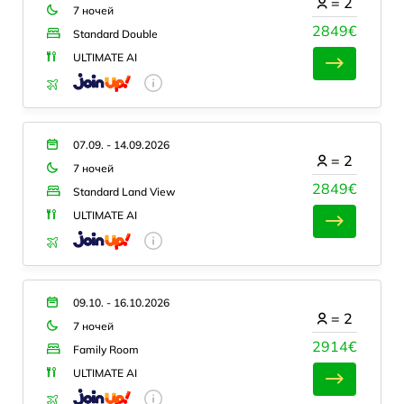
=
2
7 ночей
2849€
Standard Double
ULTIMATE AI
07.09. - 14.09.2026
=
2
7 ночей
2849€
Standard Land View
ULTIMATE AI
09.10. - 16.10.2026
=
2
7 ночей
2914€
Family Room
ULTIMATE AI