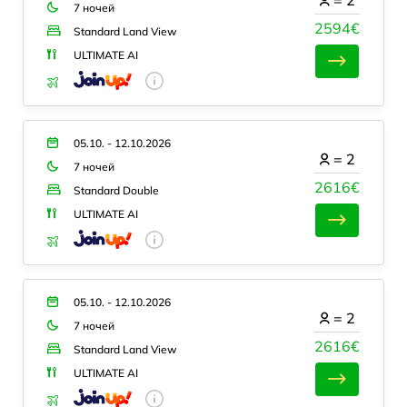
7 ночей
2594€
Standard Land View
ULTIMATE AI
05.10. - 12.10.2026
=
2
7 ночей
2616€
Standard Double
ULTIMATE AI
05.10. - 12.10.2026
=
2
7 ночей
2616€
Standard Land View
ULTIMATE AI