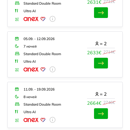
2712€
2631€
Standard Double Room
Ultra AI
05.09. - 12.09.2026
=
2
7 ночей
2714€
2633€
Standard Double Room
Ultra AI
11.09. - 19.09.2026
=
2
8 ночей
2746€
2664€
Standard Double Room
Ultra AI