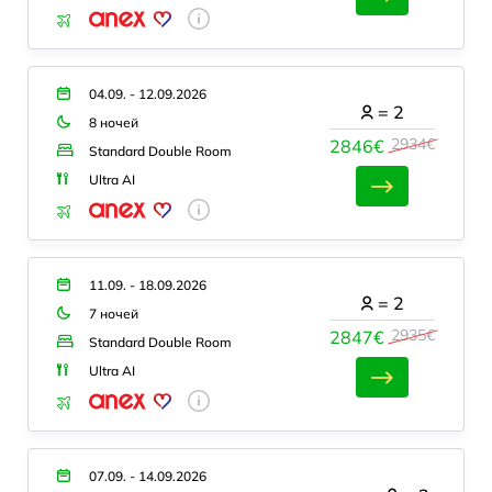
04.09. - 12.09.2026
=
2
8 ночей
2934€
2846€
Standard Double Room
Ultra AI
11.09. - 18.09.2026
=
2
7 ночей
2935€
2847€
Standard Double Room
Ultra AI
07.09. - 14.09.2026