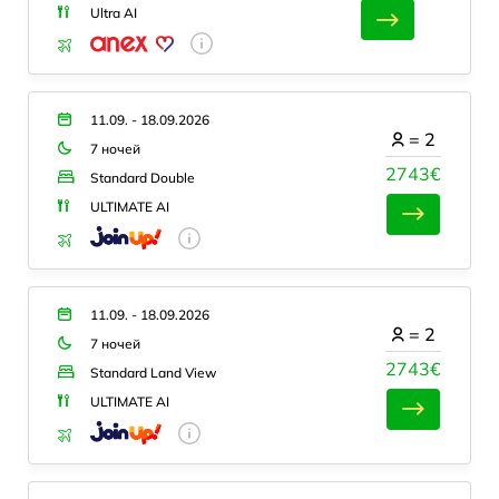
Ultra AI
11.09. - 18.09.2026
=
2
7 ночей
2743€
Standard Double
ULTIMATE AI
11.09. - 18.09.2026
=
2
7 ночей
2743€
Standard Land View
ULTIMATE AI