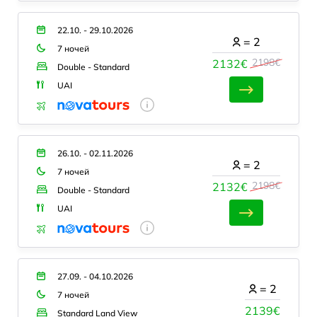
22.10. - 29.10.2026
=
2
7 ночей
2198€
2132€
Double - Standard
UAI
26.10. - 02.11.2026
=
2
7 ночей
2198€
2132€
Double - Standard
UAI
27.09. - 04.10.2026
=
2
7 ночей
2139€
Standard Land View