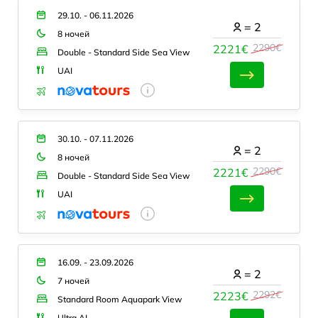
29.10. - 06.11.2026
=
2
8 ночей
2290€
2221€
Double - Standard Side Sea View
UAI
30.10. - 07.11.2026
=
2
8 ночей
2290€
2221€
Double - Standard Side Sea View
UAI
16.09. - 23.09.2026
=
2
7 ночей
2292€
2223€
Standard Room Aquapark View
Ultra AI