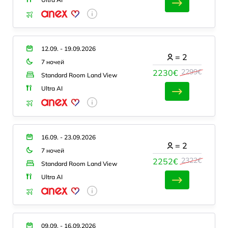
12.09. - 19.09.2026
=
2
7 ночей
2299€
2230€
Standard Room Land View
Ultra AI
16.09. - 23.09.2026
=
2
7 ночей
2322€
2252€
Standard Room Land View
Ultra AI
09.09. - 16.09.2026