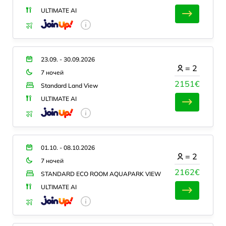
ULTIMATE AI
23.09. - 30.09.2026
=
2
7 ночей
2151€
Standard Land View
ULTIMATE AI
01.10. - 08.10.2026
=
2
7 ночей
2162€
STANDARD ECO ROOM AQUAPARK VIEW
ULTIMATE AI