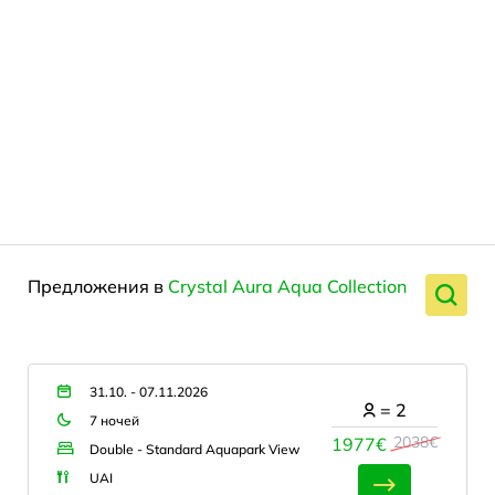
Предложения в
Crystal Aura Aqua Collection
31.10. - 07.11.2026
=
2
7 ночей
2038€
1977€
Double - Standard Aquapark View
UAI