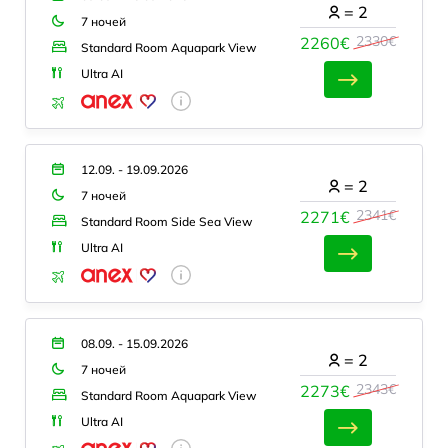
=
2
7 ночей
2330€
2260€
Standard Room Aquapark View
Ultra AI
12.09. - 19.09.2026
=
2
7 ночей
2341€
2271€
Standard Room Side Sea View
Ultra AI
08.09. - 15.09.2026
=
2
7 ночей
2343€
2273€
Standard Room Aquapark View
Ultra AI