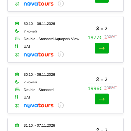
30.10. - 06.11.2026
=
2
7 ночей
2038€
1977€
Double - Standard Aquapark View
UAI
30.10. - 06.11.2026
=
2
7 ночей
2058€
1996€
Double - Standard
UAI
31.10. - 07.11.2026
=
2