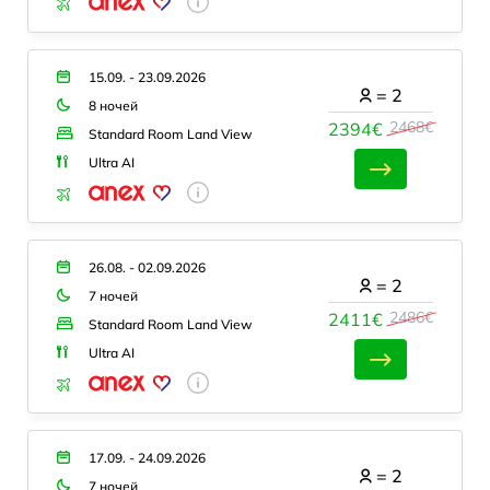
15.09. - 23.09.2026
=
2
8 ночей
2468€
2394€
Standard Room Land View
Ultra AI
26.08. - 02.09.2026
=
2
7 ночей
2486€
2411€
Standard Room Land View
Ultra AI
17.09. - 24.09.2026
=
2
7 ночей