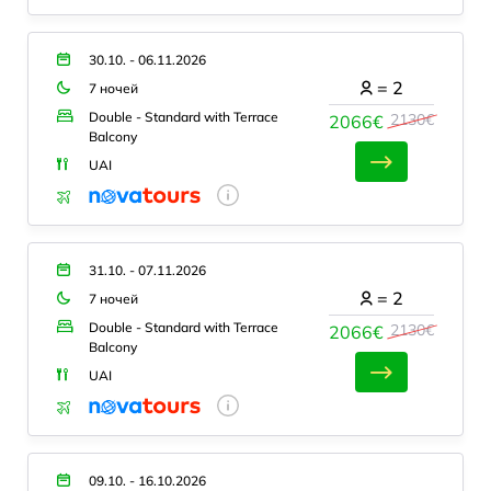
30.10. - 06.11.2026
=
2
7 ночей
Double - Standard with Terrace
2130€
2066€
Balcony
UAI
31.10. - 07.11.2026
=
2
7 ночей
Double - Standard with Terrace
2130€
2066€
Balcony
UAI
09.10. - 16.10.2026