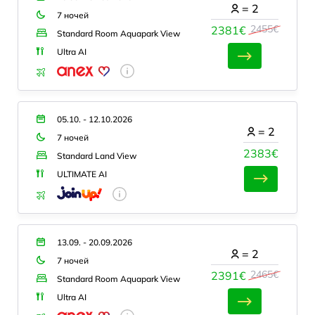
=
2
7 ночей
2455€
2381€
Standard Room Aquapark View
Ultra AI
05.10. - 12.10.2026
=
2
7 ночей
2383€
Standard Land View
ULTIMATE AI
13.09. - 20.09.2026
=
2
7 ночей
2465€
2391€
Standard Room Aquapark View
Ultra AI