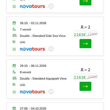
26.10. - 02.11.2026
=
2
7 ночей
2230€
2163€
Double - Standard Side Sea View
UAI
29.10. - 06.11.2026
=
2
8 ночей
2230€
2163€
Double - Standard Aquapark View
UAI
27.09. - 04.10.2026