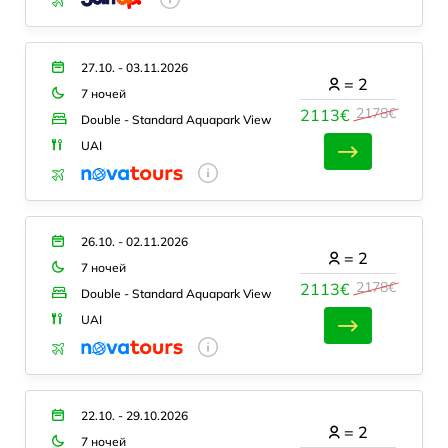
27.10. - 03.11.2026
=
2
7 ночей
2178€
2113€
Double - Standard Aquapark View
UAI
26.10. - 02.11.2026
=
2
7 ночей
2178€
2113€
Double - Standard Aquapark View
UAI
22.10. - 29.10.2026
=
2
7 ночей