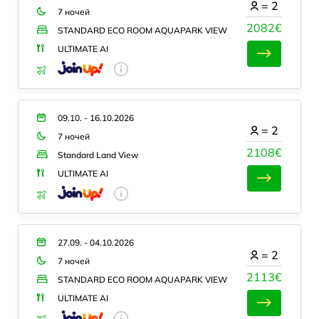
=
2
7 ночей
2082€
STANDARD ECO ROOM AQUAPARK VIEW
ULTIMATE AI
09.10. - 16.10.2026
=
2
7 ночей
2108€
Standard Land View
ULTIMATE AI
27.09. - 04.10.2026
=
2
7 ночей
2113€
STANDARD ECO ROOM AQUAPARK VIEW
ULTIMATE AI