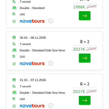
7 ночей
2058€
1996€
Double - Standard
UAI
30.10. - 06.11.2026
=
2
7 ночей
2090€
2027€
Double - Standard Side Sea View
UAI
31.10. - 07.11.2026
=
2
7 ночей
2090€
2027€
Double - Standard Side Sea View
UAI