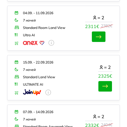
04.09. - 11.09.2026
=
2
7 ночей
2382€
2311€
Standard Room Land View
Ultra AI
15.09. - 22.09.2026
=
2
7 ночей
2325€
Standard Land View
ULTIMATE AI
07.09. - 14.09.2026
=
2
7 ночей
2404€
2332€
Standard Room Aquapark View