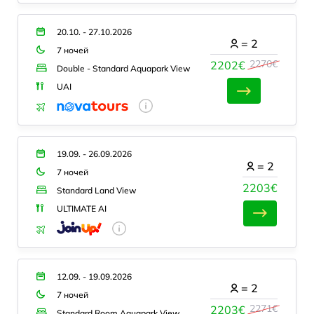
20.10. - 27.10.2026
=
2
7 ночей
2270€
2202€
Double - Standard Aquapark View
UAI
19.09. - 26.09.2026
=
2
7 ночей
2203€
Standard Land View
ULTIMATE AI
12.09. - 19.09.2026
=
2
7 ночей
2271€
2203€
Standard Room Aquapark View