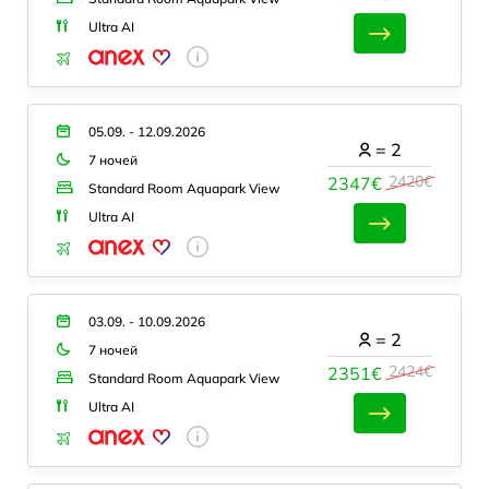
Ultra AI
05.09. - 12.09.2026
=
2
7 ночей
2420€
2347€
Standard Room Aquapark View
Ultra AI
03.09. - 10.09.2026
=
2
7 ночей
2424€
2351€
Standard Room Aquapark View
Ultra AI