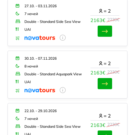
27.10. - 03.11.2026
=
2
7 ночей
2230€
2163€
Double - Standard Side Sea View
UAI
30.10. - 07.11.2026
=
2
8 ночей
2230€
2163€
Double - Standard Aquapark View
UAI
22.10. - 29.10.2026
=
2
7 ночей
2230€
2163€
Double - Standard Side Sea View
UAI