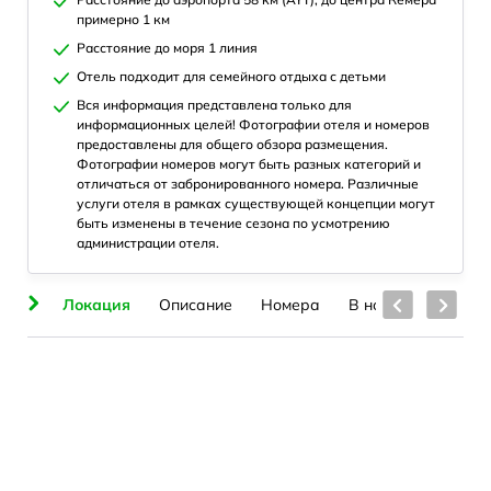
примерно 1 км
Расстояние до моря 1 линия
Отель подходит для семейного отдыха с детьми
Вся информация представлена только для
информационных целей! Фотографии отеля и номеров
предоставлены для общего обзора размещения.
Фотографии номеров могут быть разных категорий и
отличаться от забронированного номера. Различные
услуги отеля в рамках существующей концепции могут
быть изменены в течение сезона по усмотрению
администрации отеля.
ия
Локация
Описание
Номера
В номерах
Пля