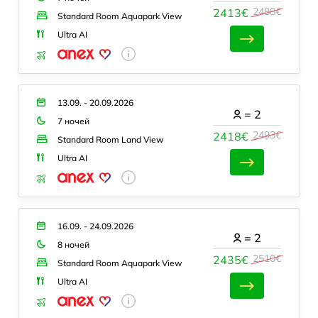
2488€
2413€
Standard Room Aquapark View
Ultra AI
13.09. - 20.09.2026
=
2
7 ночей
2493€
2418€
Standard Room Land View
Ultra AI
16.09. - 24.09.2026
=
2
8 ночей
2510€
2435€
Standard Room Aquapark View
Ultra AI