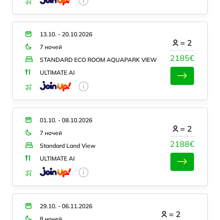
13.10. - 20.10.2026
=
2
7 ночей
2185€
STANDARD ECO ROOM AQUAPARK VIEW
ULTIMATE AI
01.10. - 08.10.2026
=
2
7 ночей
2188€
Standard Land View
ULTIMATE AI
29.10. - 06.11.2026
=
2
8 ночей