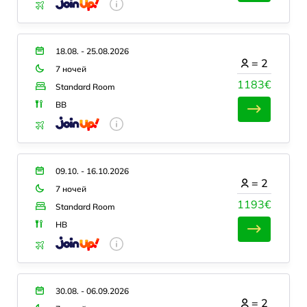
18.08. - 25.08.2026
=
2
7 ночей
1183€
Standard Room
BB
09.10. - 16.10.2026
=
2
7 ночей
1193€
Standard Room
HB
30.08. - 06.09.2026
=
2