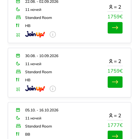
22.08. - 02.09.2026
=
2
11 ночей
1759€
Standard Room
HB
30.08. - 10.09.2026
=
2
11 ночей
1759€
Standard Room
HB
05.10. - 16.10.2026
=
2
11 ночей
1777€
Standard Room
BB