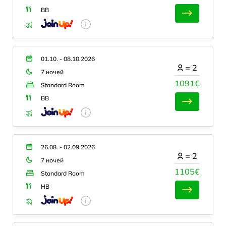
BB
01.10. - 08.10.2026
=
2
7 ночей
1091€
Standard Room
BB
26.08. - 02.09.2026
=
2
7 ночей
1105€
Standard Room
HB