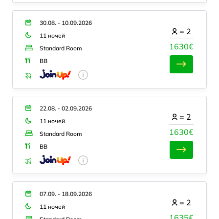
30.08. - 10.09.2026
=
2
11 ночей
1630€
Standard Room
BB
22.08. - 02.09.2026
=
2
11 ночей
1630€
Standard Room
BB
07.09. - 18.09.2026
=
2
11 ночей
1635€