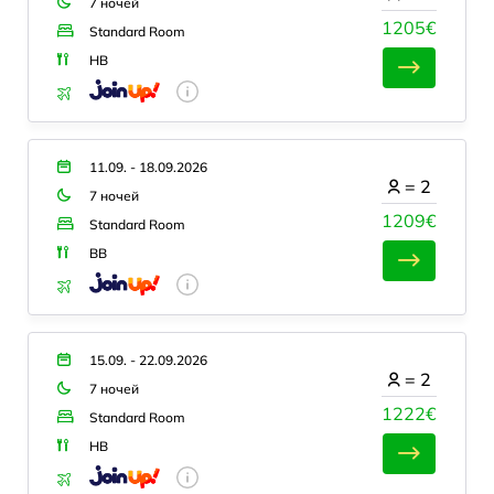
7 ночей
1205€
Standard Room
HB
11.09. - 18.09.2026
=
2
7 ночей
1209€
Standard Room
BB
15.09. - 22.09.2026
=
2
7 ночей
1222€
Standard Room
HB