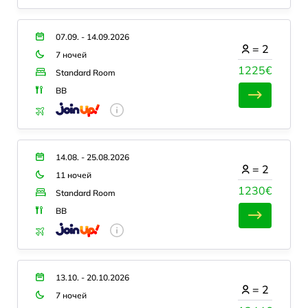
07.09. - 14.09.2026
=
2
7 ночей
1225€
Standard Room
BB
14.08. - 25.08.2026
=
2
11 ночей
1230€
Standard Room
BB
13.10. - 20.10.2026
=
2
7 ночей