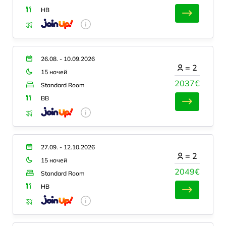
HB
26.08. - 10.09.2026
=
2
15 ночей
2037€
Standard Room
BB
27.09. - 12.10.2026
=
2
15 ночей
2049€
Standard Room
HB