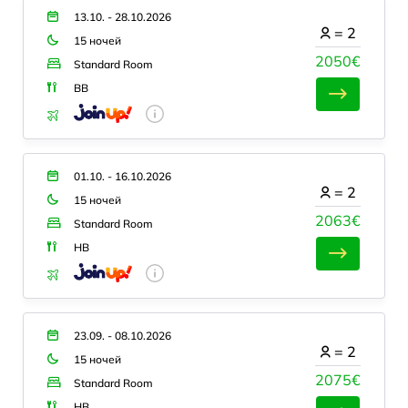
13.10. - 28.10.2026
=
2
15 ночей
2050€
Standard Room
BB
01.10. - 16.10.2026
=
2
15 ночей
2063€
Standard Room
HB
23.09. - 08.10.2026
=
2
15 ночей
2075€
Standard Room
HB