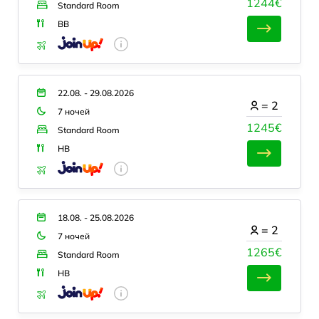
1244€
Standard Room
BB
22.08. - 29.08.2026
=
2
7 ночей
1245€
Standard Room
HB
18.08. - 25.08.2026
=
2
7 ночей
1265€
Standard Room
HB