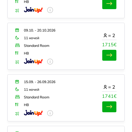
HB
09.10. - 20.10.2026
=
2
11 ночей
1715€
Standard Room
HB
15.09. - 26.09.2026
=
2
11 ночей
1741€
Standard Room
HB