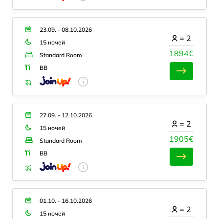
23.09. - 08.10.2026
=
2
15 ночей
1894€
Standard Room
BB
27.09. - 12.10.2026
=
2
15 ночей
1905€
Standard Room
BB
01.10. - 16.10.2026
=
2
15 ночей