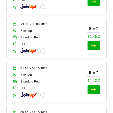
23.09. - 30.09.2026
=
2
7 ночей
1136€
Standard Room
HB
01.10. - 08.10.2026
=
2
7 ночей
1140€
Standard Room
HB
09.10. - 16.10.2026