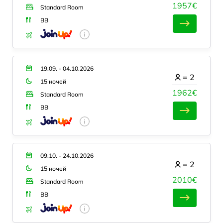
1957€
Standard Room
BB
19.09. - 04.10.2026
=
2
15 ночей
1962€
Standard Room
BB
09.10. - 24.10.2026
=
2
15 ночей
2010€
Standard Room
BB