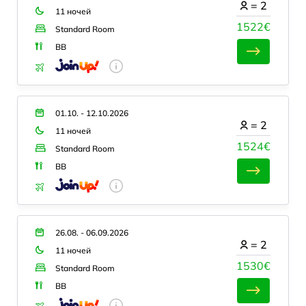
=
2
11 ночей
1522€
Standard Room
BB
01.10. - 12.10.2026
=
2
11 ночей
1524€
Standard Room
BB
26.08. - 06.09.2026
=
2
11 ночей
1530€
Standard Room
BB