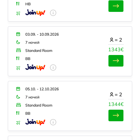
HB
03.09. - 10.09.2026
=
2
7 ночей
1343€
Standard Room
BB
05.10. - 12.10.2026
=
2
7 ночей
1344€
Standard Room
BB