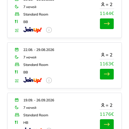
=
2
7 ночей
1144€
Standard Room
BB
22.08. - 29.08.2026
=
2
7 ночей
1163€
Standard Room
BB
19.09. - 26.09.2026
=
2
7 ночей
1176€
Standard Room
HB