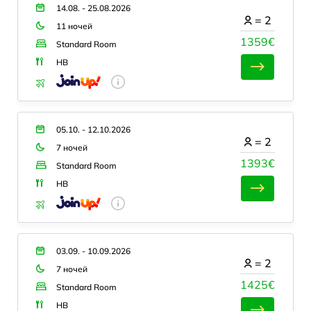
14.08. - 25.08.2026
=
2
11 ночей
1359€
Standard Room
HB
05.10. - 12.10.2026
=
2
7 ночей
1393€
Standard Room
HB
03.09. - 10.09.2026
=
2
7 ночей
1425€
Standard Room
HB