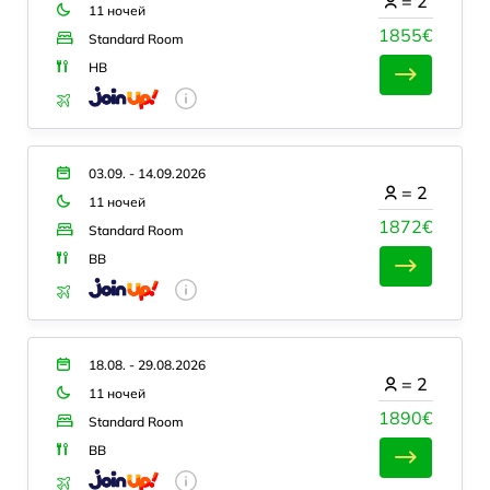
=
2
11 ночей
1855€
Standard Room
HB
03.09. - 14.09.2026
=
2
11 ночей
1872€
Standard Room
BB
18.08. - 29.08.2026
=
2
11 ночей
1890€
Standard Room
BB