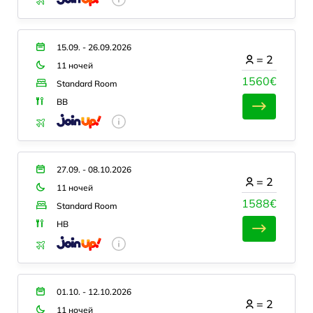
15.09. - 26.09.2026
=
2
11 ночей
1560€
Standard Room
BB
27.09. - 08.10.2026
=
2
11 ночей
1588€
Standard Room
HB
01.10. - 12.10.2026
=
2
11 ночей