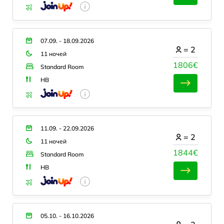
07.09. - 18.09.2026
=
2
11 ночей
1806€
Standard Room
HB
11.09. - 22.09.2026
=
2
11 ночей
1844€
Standard Room
HB
05.10. - 16.10.2026