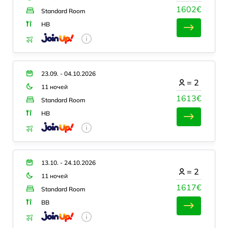
1602€
Standard Room
HB
23.09. - 04.10.2026
=
2
11 ночей
1613€
Standard Room
HB
13.10. - 24.10.2026
=
2
11 ночей
1617€
Standard Room
BB