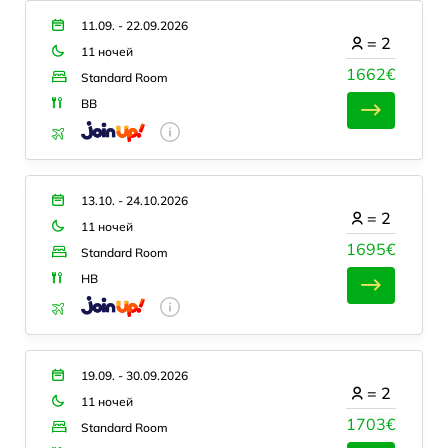
11.09. - 22.09.2026
=
2
11 ночей
1662€
Standard Room
BB
13.10. - 24.10.2026
=
2
11 ночей
1695€
Standard Room
HB
19.09. - 30.09.2026
=
2
11 ночей
1703€
Standard Room