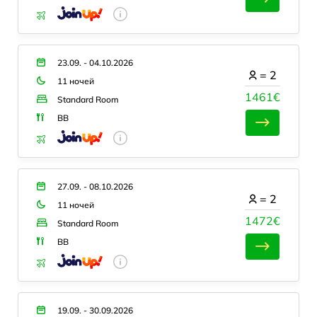
23.09. - 04.10.2026
=
2
11 ночей
1461€
Standard Room
BB
27.09. - 08.10.2026
=
2
11 ночей
1472€
Standard Room
BB
19.09. - 30.09.2026