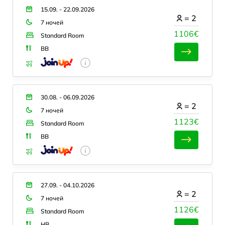
15.09. - 22.09.2026
=
2
7 ночей
1106€
Standard Room
BB
30.08. - 06.09.2026
=
2
7 ночей
1123€
Standard Room
BB
27.09. - 04.10.2026
=
2
7 ночей
1126€
Standard Room
HB