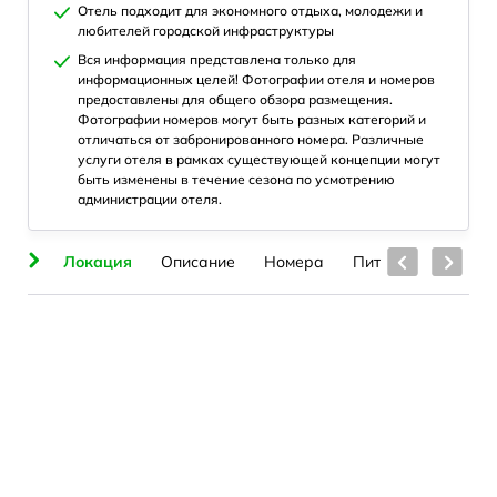
Отель подходит для экономного отдыха, молодежи и
любителей городской инфраструктуры
Вся информация представлена только для
информационных целей! Фотографии отеля и номеров
предоставлены для общего обзора размещения.
Фотографии номеров могут быть разных категорий и
отличаться от забронированного номера. Различные
услуги отеля в рамках существующей концепции могут
быть изменены в течение сезона по усмотрению
администрации отеля.
ия
Локация
Описание
Номера
Питание
Бассе