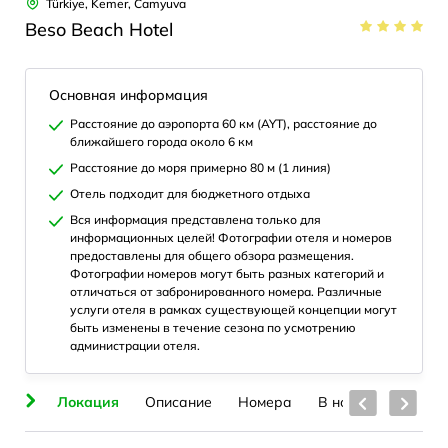
Türkiye, Kemer, Camyuva
Beso Beach Hotel
Основная информация
Расстояние до аэропорта 60 км (AYT), расстояние до
ближайшего города около 6 км
Расстояние до моря примерно 80 м (1 линия)
Отель подходит для бюджетного отдыха
Вся информация представлена только для
информационных целей! Фотографии отеля и номеров
предоставлены для общего обзора размещения.
Фотографии номеров могут быть разных категорий и
отличаться от забронированного номера. Различные
услуги отеля в рамках существующей концепции могут
быть изменены в течение сезона по усмотрению
администрации отеля.
ля
Локация
Описание
Номера
В номерах
Пля