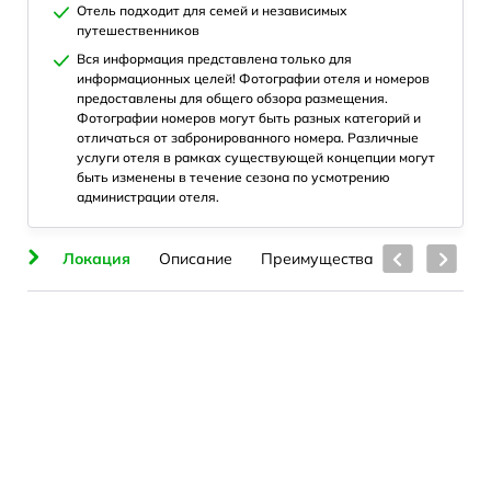
Отель подходит для семей и независимых
путешественников
Вся информация представлена только для
информационных целей! Фотографии отеля и номеров
предоставлены для общего обзора размещения.
Фотографии номеров могут быть разных категорий и
отличаться от забронированного номера. Различные
услуги отеля в рамках существующей концепции могут
быть изменены в течение сезона по усмотрению
администрации отеля.
яж
Локация
Описание
Преимущества
Номера