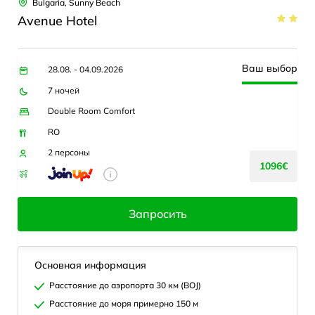
Bulgaria, Sunny Beach
Avenue Hotel
Ваш выбор
28.08. - 04.09.2026
7 ночей
Double Room Comfort
RO
2 персоны
1096€
Запросить
Основная информация
Расстояние до аэропорта 30 км (BOJ)
Расстояние до моря примерно 150 м