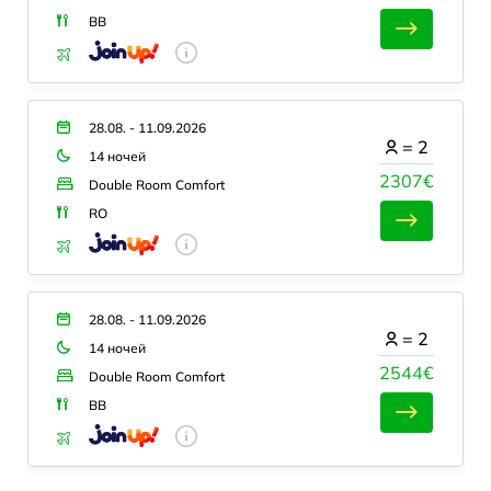
BB
28.08. - 11.09.2026
=
2
14 ночей
2307€
Double Room Comfort
RO
28.08. - 11.09.2026
=
2
14 ночей
2544€
Double Room Comfort
BB