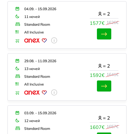
04.09. - 15.09.2026
=
2
11 ночей
1626€
1577€
Standard Room
All Inclusive
29.08. - 11.09.2026
=
2
13 ночей
1641€
1592€
Standard Room
All Inclusive
03.09. - 15.09.2026
=
2
12 ночей
1657€
1607€
Standard Room