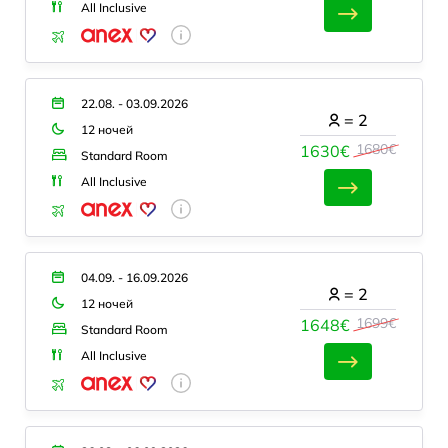
All Inclusive
22.08. - 03.09.2026
=
2
12 ночей
1680€
1630€
Standard Room
All Inclusive
04.09. - 16.09.2026
=
2
12 ночей
1699€
1648€
Standard Room
All Inclusive