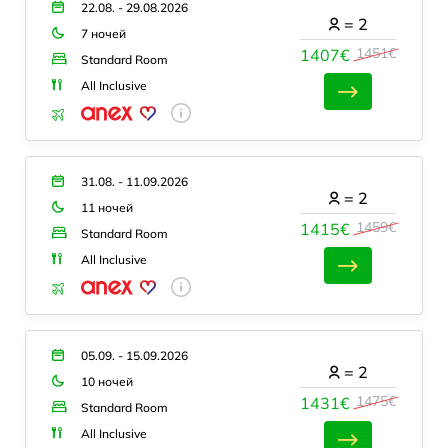
22.08. - 29.08.2026
=
2
7 ночей
1451€
1407€
Standard Room
All Inclusive
31.08. - 11.09.2026
=
2
11 ночей
1459€
1415€
Standard Room
All Inclusive
05.09. - 15.09.2026
=
2
10 ночей
1475€
1431€
Standard Room
All Inclusive