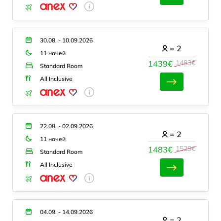
30.08. - 10.09.2026
=
2
11 ночей
1483€
1439€
Standard Room
All Inclusive
22.08. - 02.09.2026
=
2
11 ночей
1529€
1483€
Standard Room
All Inclusive
04.09. - 14.09.2026
=
2