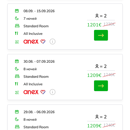
08.09. - 15.09.2026
=
2
7 ночей
1238€
1201€
Standard Room
All Inclusive
30.08. - 07.09.2026
=
2
8 ночей
1246€
1209€
Standard Room
All Inclusive
29.08. - 06.09.2026
=
2
8 ночей
1246€
1209€
Standard Room