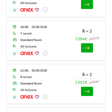
All Inclusive
18.08. - 25.08.2026
=
2
7 ночей
1427€
1384€
Standard Room
All Inclusive
22.08. - 30.08.2026
=
2
8 ночей
1434€
1391€
Standard Room
All Inclusive