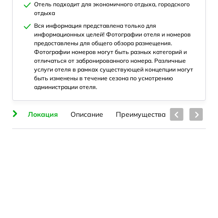
Отель подходит для экономичного отдыха, городского
отдыха
Вся информация представлена только для
информационных целей! Фотографии отеля и номеров
предоставлены для общего обзора размещения.
Фотографии номеров могут быть разных категорий и
отличаться от забронированного номера. Различные
услуги отеля в рамках существующей концепции могут
быть изменены в течение сезона по усмотрению
администрации отеля.
яж
Локация
Описание
Преимущества
Питание