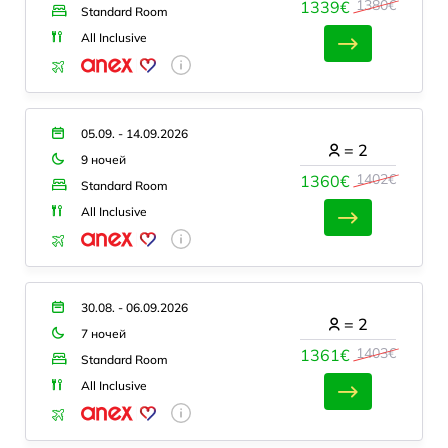
1380€
1339€
Standard Room
All Inclusive
05.09. - 14.09.2026
=
2
9 ночей
1402€
1360€
Standard Room
All Inclusive
30.08. - 06.09.2026
=
2
7 ночей
1403€
1361€
Standard Room
All Inclusive