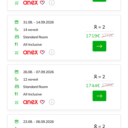
31.08. - 14.09.2026
=
2
14 ночей
1772€
1719€
Standard Room
All Inclusive
26.08. - 07.09.2026
=
2
12 ночей
1798€
1744€
Standard Room
All Inclusive
23.08. - 06.09.2026
=
2