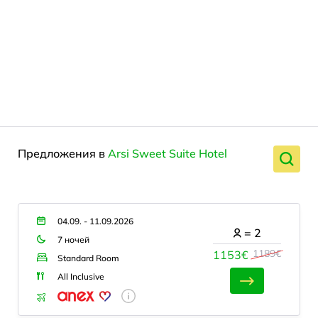
Предложения в
Arsi Sweet Suite Hotel
04.09. - 11.09.2026
=
2
7 ночей
1189€
1153€
Standard Room
All Inclusive