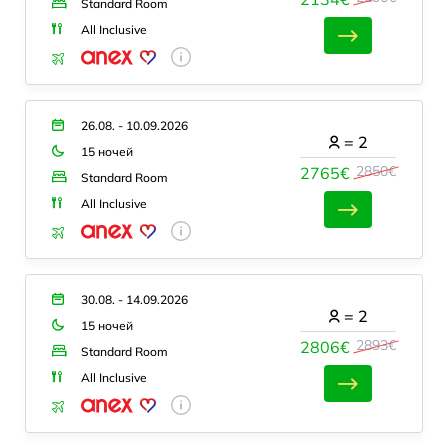
Standard Room
All Inclusive
26.08. - 10.09.2026
=
2
15 ночей
2850€
2765€
Standard Room
All Inclusive
30.08. - 14.09.2026
=
2
15 ночей
2893€
2806€
Standard Room
All Inclusive