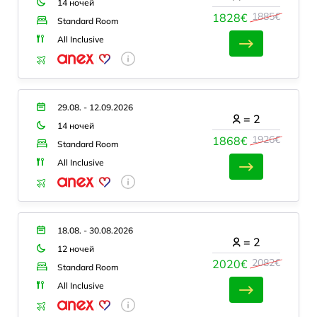
14 ночей
1885€
1828€
Standard Room
All Inclusive
29.08. - 12.09.2026
=
2
14 ночей
1926€
1868€
Standard Room
All Inclusive
18.08. - 30.08.2026
=
2
12 ночей
2082€
2020€
Standard Room
All Inclusive