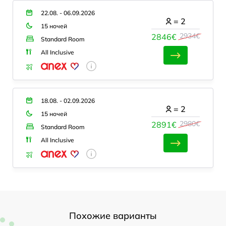
22.08. - 06.09.2026
=
2
15 ночей
2934€
2846€
Standard Room
All Inclusive
18.08. - 02.09.2026
=
2
15 ночей
2980€
2891€
Standard Room
All Inclusive
Похожие варианты