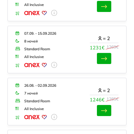
All Inclusive
07.09. - 15.09.2026
=
2
8 ночей
1269€
1231€
Standard Room
All Inclusive
26.08. - 02.09.2026
=
2
7 ночей
1285€
1246€
Standard Room
All Inclusive