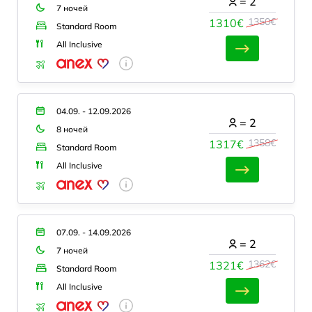
=
2
7 ночей
1350€
1310€
Standard Room
All Inclusive
04.09. - 12.09.2026
=
2
8 ночей
1358€
1317€
Standard Room
All Inclusive
07.09. - 14.09.2026
=
2
7 ночей
1362€
1321€
Standard Room
All Inclusive