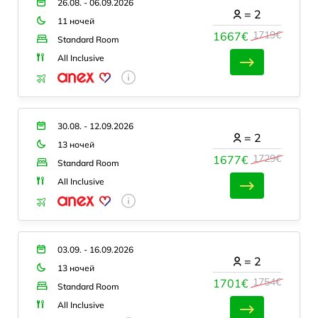
26.08. - 06.09.2026
=
2
11 ночей
1719€
1667€
Standard Room
All Inclusive
30.08. - 12.09.2026
=
2
13 ночей
1729€
1677€
Standard Room
All Inclusive
03.09. - 16.09.2026
=
2
13 ночей
1754€
1701€
Standard Room
All Inclusive