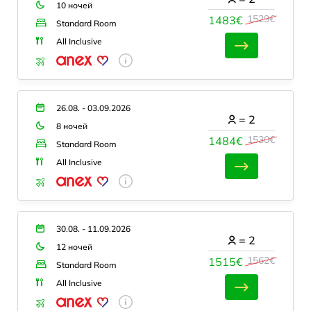
10 ночей
1529€
1483€
Standard Room
All Inclusive
26.08. - 03.09.2026
=
2
8 ночей
1530€
1484€
Standard Room
All Inclusive
30.08. - 11.09.2026
=
2
12 ночей
1562€
1515€
Standard Room
All Inclusive