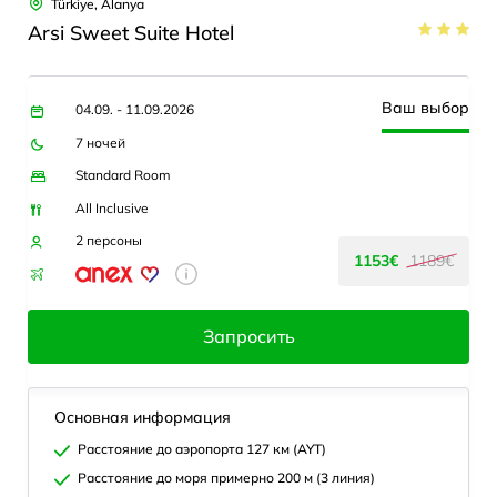
Türkiye, Alanya
Arsi Sweet Suite Hotel
Ваш выбор
04.09. - 11.09.2026
7 ночей
Standard Room
All Inclusive
2 персоны
1153€
1189€
Запросить
Основная информация
Расстояние до аэропорта 127 км (AYT)
Расстояние до моря примерно 200 м (3 линия)