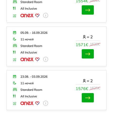
1602€
1554€
Standard Room
All Inclusive
05.09. - 16.09.2026
=
2
11 ночей
1620€
1571€
Standard Room
All Inclusive
23.08. - 03.09.2026
=
2
11 ночей
1625€
1576€
Standard Room
All Inclusive