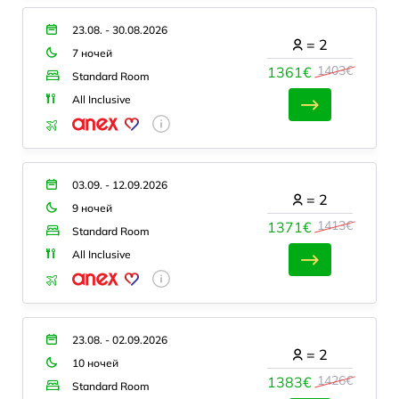
23.08. - 30.08.2026
=
2
7 ночей
1403€
1361€
Standard Room
All Inclusive
03.09. - 12.09.2026
=
2
9 ночей
1413€
1371€
Standard Room
All Inclusive
23.08. - 02.09.2026
=
2
10 ночей
1426€
1383€
Standard Room