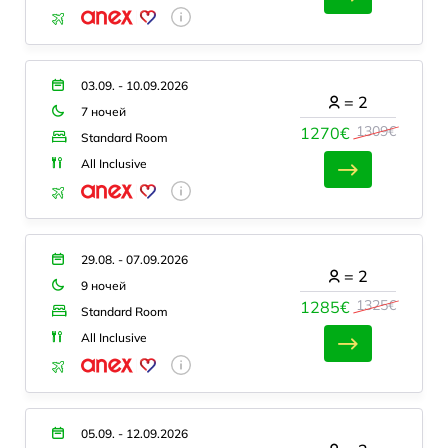
03.09. - 10.09.2026
=
2
7 ночей
1309€
1270€
Standard Room
All Inclusive
29.08. - 07.09.2026
=
2
9 ночей
1325€
1285€
Standard Room
All Inclusive
05.09. - 12.09.2026