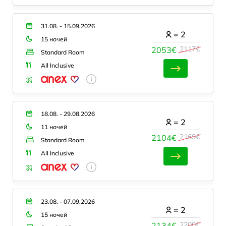
31.08. - 15.09.2026
=
2
15 ночей
2117€
2053€
Standard Room
All Inclusive
18.08. - 29.08.2026
=
2
11 ночей
2169€
2104€
Standard Room
All Inclusive
23.08. - 07.09.2026
=
2
15 ночей
2200€
2134€