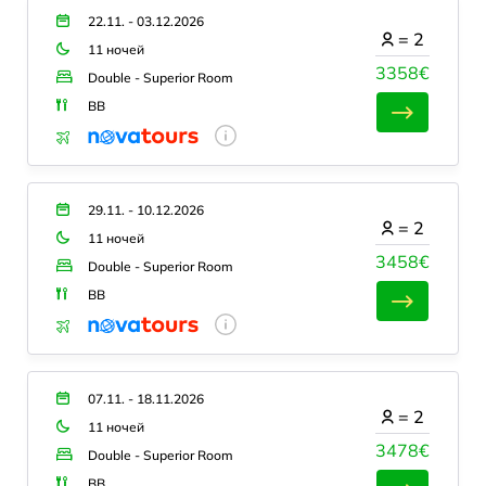
22.11. - 03.12.2026
=
2
11 ночей
3358€
Double - Superior Room
BB
29.11. - 10.12.2026
=
2
11 ночей
3458€
Double - Superior Room
BB
07.11. - 18.11.2026
=
2
11 ночей
3478€
Double - Superior Room
BB