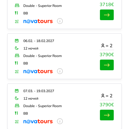
3718€
Double - Superior Room
BB
06.02. - 18.02.2027
=
2
12 ночей
3790€
Double - Superior Room
BB
07.03. - 19.03.2027
=
2
12 ночей
3790€
Double - Superior Room
BB