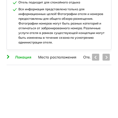
Отель подходит для спокойного отдыха
Вся информация представлена только для
информационных целей! Фотографии отеля и номеров
предоставлены для общего обзора размещения.
Фотографии номеров могут быть разных категорий и
отличаться от забронированного номера. Различные
услуги отеля в рамках существующей концепции могут
быть изменены в течение сезона по усмотрению
администрации отеля.
ие
Локация
Место расположения
Отель
Номера