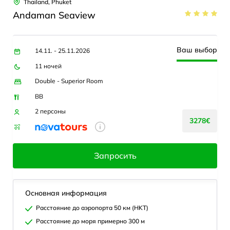
Thailand, Phuket
Andaman Seaview
Ваш выбор
14.11. - 25.11.2026
11 ночей
Double - Superior Room
BB
2 персоны
3278€
Запросить
Основная информация
Расстояние до аэропорта 50 км (HKT)
Расстояние до моря примерно 300 м