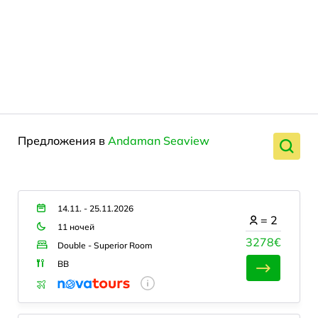
Предложения в
Andaman Seaview
14.11. - 25.11.2026
=
2
11 ночей
3278€
Double - Superior Room
BB