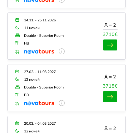
14.11. - 25.11.2026
=
2
11 ночей
3710€
Double - Superior Room
HB
27.02. - 11.03.2027
=
2
12 ночей
3718€
Double - Superior Room
BB
20.02. - 04.03.2027
=
2
12 ночей