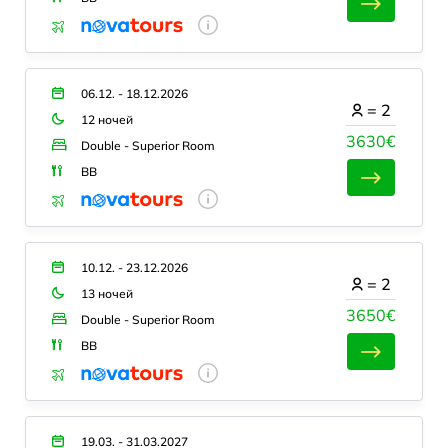
06.12. - 18.12.2026
=
2
12 ночей
3630€
Double - Superior Room
BB
10.12. - 23.12.2026
=
2
13 ночей
3650€
Double - Superior Room
BB
19.03. - 31.03.2027