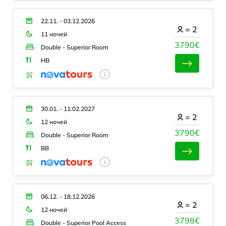
22.11. - 03.12.2026
=
2
11 ночей
3790€
Double - Superior Room
HB
30.01. - 11.02.2027
=
2
12 ночей
3790€
Double - Superior Room
BB
06.12. - 18.12.2026
=
2
12 ночей
3798€
Double - Superior Pool Access