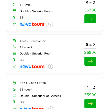
=
2
12 ночей
3670€
Double - Superior Room
BB
13.03. - 25.03.2027
=
2
12 ночей
3690€
Double - Superior Room
BB
07.11. - 18.11.2026
=
2
11 ночей
3690€
Double - Superior Pool Access
BB