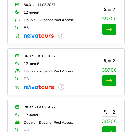
30.01. - 11.02.2027
=
2
12 ночей
3870€
Double - Superior Pool Access
BB
06.02. - 18.02.2027
=
2
12 ночей
3870€
Double - Superior Pool Access
BB
20.02. - 04.03.2027
=
2
12 ночей
3870€
Double - Superior Pool Access
BB