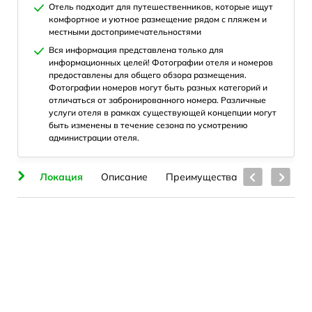
Отель подходит для путешественников, которые ищут
комфортное и уютное размещение рядом с пляжем и
местными достопримечательностями
Вся информация представлена только для
информационных целей! Фотографии отеля и номеров
предоставлены для общего обзора размещения.
Фотографии номеров могут быть разных категорий и
отличаться от забронированного номера. Различные
услуги отеля в рамках существующей концепции могут
быть изменены в течение сезона по усмотрению
администрации отеля.
яж
Локация
Описание
Преимущества
Номера