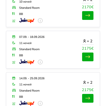
10 ночей
2170€
Standard Room
BB
07.09. - 18.09.2026
=
2
11 ночей
2175€
Standard Room
BB
14.09. - 25.09.2026
=
2
11 ночей
2175€
Standard Room
BB