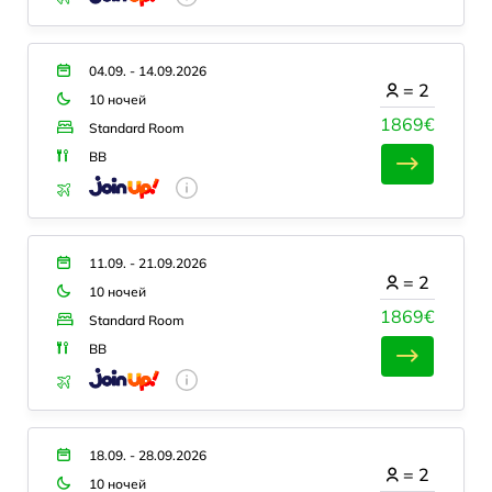
04.09. - 14.09.2026
=
2
10 ночей
1869€
Standard Room
BB
11.09. - 21.09.2026
=
2
10 ночей
1869€
Standard Room
BB
18.09. - 28.09.2026
=
2
10 ночей