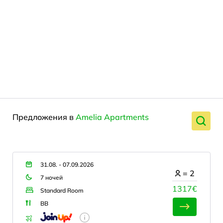
Предложения в
Amelia Apartments
31.08. - 07.09.2026
=
2
7 ночей
1317€
Standard Room
BB