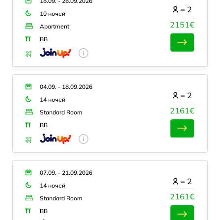
18.09. - 28.09.2026
=
2
10 ночей
2151€
Apartment
BB
04.09. - 18.09.2026
=
2
14 ночей
2161€
Standard Room
BB
07.09. - 21.09.2026
=
2
14 ночей
2161€
Standard Room
BB