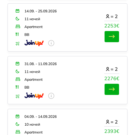
14.09. - 25.09.2026
=
2
11 ночей
2253€
Apartment
BB
31.08. - 11.09.2026
=
2
11 ночей
2276€
Apartment
BB
04.09. - 14.09.2026
=
2
10 ночей
2393€
Apartment