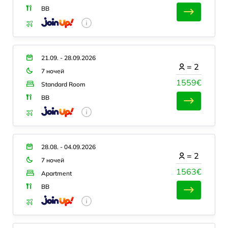
BB
21.09. - 28.09.2026
=
2
7 ночей
1559€
Standard Room
BB
28.08. - 04.09.2026
=
2
7 ночей
1563€
Apartment
BB