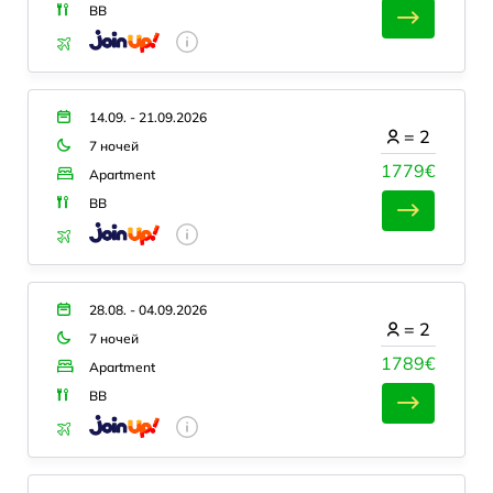
BB
14.09. - 21.09.2026
=
2
7 ночей
1779€
Apartment
BB
28.08. - 04.09.2026
=
2
7 ночей
1789€
Apartment
BB