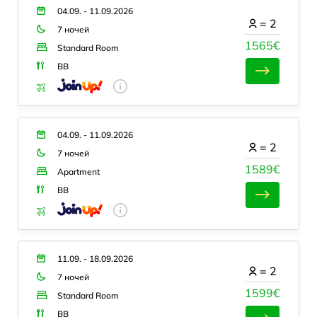
04.09. - 11.09.2026
=
2
7 ночей
1565€
Standard Room
BB
04.09. - 11.09.2026
=
2
7 ночей
1589€
Apartment
BB
11.09. - 18.09.2026
=
2
7 ночей
1599€
Standard Room
BB