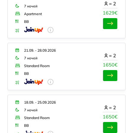
=
2
7 ночей
1629€
Apartment
BB
21.09. - 28.09.2026
=
2
7 ночей
1650€
Standard Room
BB
18.09. - 25.09.2026
=
2
7 ночей
1650€
Standard Room
BB