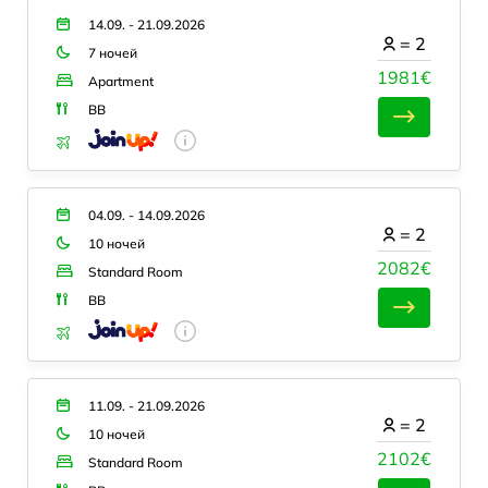
14.09. - 21.09.2026
=
2
7 ночей
1981€
Apartment
BB
04.09. - 14.09.2026
=
2
10 ночей
2082€
Standard Room
BB
11.09. - 21.09.2026
=
2
10 ночей
2102€
Standard Room