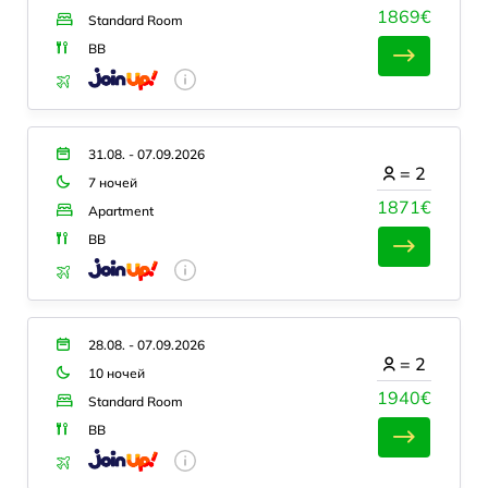
1869€
Standard Room
BB
31.08. - 07.09.2026
=
2
7 ночей
1871€
Apartment
BB
28.08. - 07.09.2026
=
2
10 ночей
1940€
Standard Room
BB