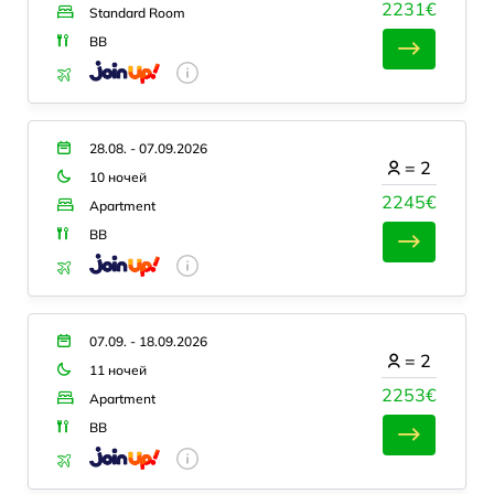
2231€
Standard Room
BB
28.08. - 07.09.2026
=
2
10 ночей
2245€
Apartment
BB
07.09. - 18.09.2026
=
2
11 ночей
2253€
Apartment
BB