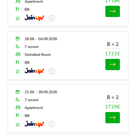
1718€
Apartment
BB
28.08. - 04.09.2026
=
2
7 ночей
1721€
Standard Room
BB
21.09. - 28.09.2026
=
2
7 ночей
1729€
Apartment
BB