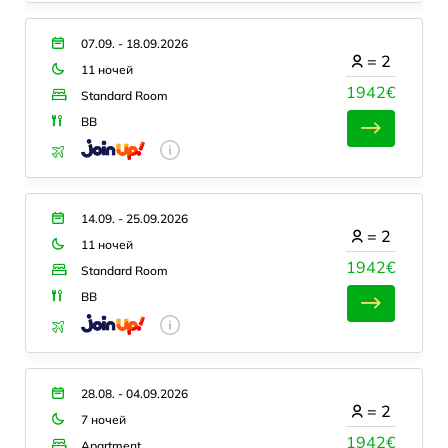
07.09. - 18.09.2026
=
2
11 ночей
1942€
Standard Room
BB
14.09. - 25.09.2026
=
2
11 ночей
1942€
Standard Room
BB
28.08. - 04.09.2026
=
2
7 ночей
1942€
Apartment