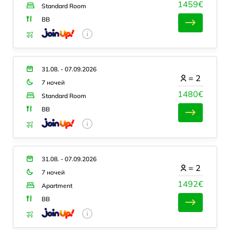
1459€
Standard Room
BB
31.08. - 07.09.2026
=
2
7 ночей
1480€
Standard Room
BB
31.08. - 07.09.2026
=
2
7 ночей
1492€
Apartment
BB