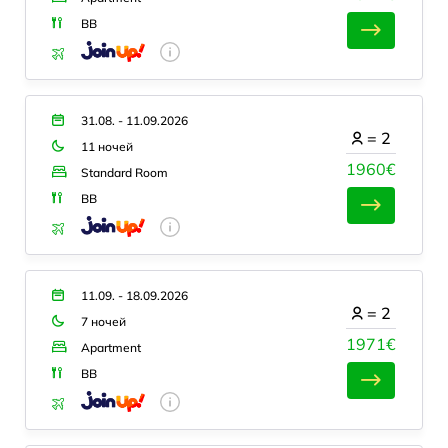
BB
31.08. - 11.09.2026
=
2
11 ночей
1960€
Standard Room
BB
11.09. - 18.09.2026
=
2
7 ночей
1971€
Apartment
BB