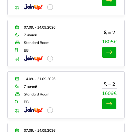
07.09. - 14.09.2026
=
2
7 ночей
1605€
Standard Room
BB
14.09. - 21.09.2026
=
2
7 ночей
1609€
Standard Room
BB
07.09. - 14.09.2026