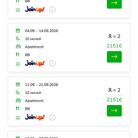
BB
04.09. - 14.09.2026
=
2
10 ночей
2151€
Apartment
BB
11.09. - 21.09.2026
=
2
10 ночей
2151€
Apartment
BB