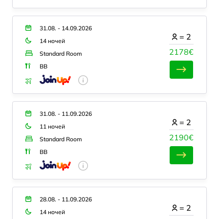
31.08. - 14.09.2026
=
2
14 ночей
2178€
Standard Room
BB
31.08. - 11.09.2026
=
2
11 ночей
2190€
Standard Room
BB
28.08. - 11.09.2026
=
2
14 ночей