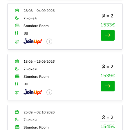
28.08. - 04.09.2026
=
2
7 ночей
1533€
Standard Room
BB
18.09. - 25.09.2026
=
2
7 ночей
1539€
Standard Room
BB
25.09. - 02.10.2026
=
2
7 ночей
1545€
Standard Room