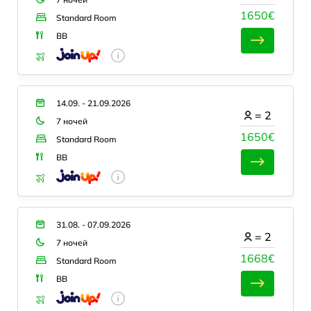
1650€
Standard Room
BB
14.09. - 21.09.2026
=
2
7 ночей
1650€
Standard Room
BB
31.08. - 07.09.2026
=
2
7 ночей
1668€
Standard Room
BB