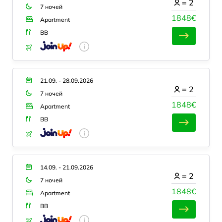
=
2
7 ночей
1848€
Apartment
BB
21.09. - 28.09.2026
=
2
7 ночей
1848€
Apartment
BB
14.09. - 21.09.2026
=
2
7 ночей
1848€
Apartment
BB