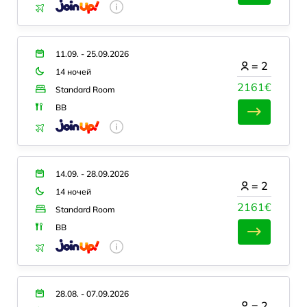
11.09. - 25.09.2026
=
2
14 ночей
2161€
Standard Room
BB
14.09. - 28.09.2026
=
2
14 ночей
2161€
Standard Room
BB
28.08. - 07.09.2026
=
2